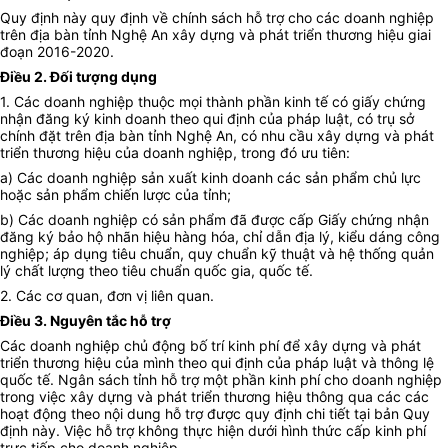
Quy định này quy định về chính sách hỗ trợ cho các doanh nghiệp
trên địa bàn tỉnh Nghệ An xây dựng và phát triển thương hiệu giai
đoạn 2016-2020.
Điều 2. Đối tượng dụng
1. Các doanh nghiệp thuộc mọi thành phần kinh tế có giấy chứng
nhận đăng ký kinh doanh theo qui định của pháp luật, có trụ sở
chính đặt trên địa bàn tỉnh Nghệ An, có nhu cầu xây dựng và phát
triển thương hiệu của doanh nghiệp, trong đó ưu tiên:
a) Các doanh nghiệp sản xuất kinh doanh các sản phẩm chủ lực
hoặc sản phẩm chiến lược của tỉnh;
b) Các doanh nghiệp có sản phẩm đã được cấp Giấy chứng nhận
đăng ký bảo hộ nhãn hiệu hàng hóa, chỉ dẫn địa lý, kiểu dáng công
nghiệp; áp dụng tiêu chuẩn, quy chuẩn kỹ thuật và hệ thống quản
lý chất lượng theo tiêu chuẩn quốc gia, quốc tế.
2. Các cơ quan, đơn vị liên quan.
Điều 3. Nguyên tắc hỗ trợ
Các doanh nghiệp chủ động bố trí kinh phí để xây dựng và phát
triển thương hiệu của mình theo qui định của pháp luật và thông lệ
quốc tế. Ngân sách tỉnh hỗ trợ một phần kinh phí cho doanh nghiệp
trong việc xây dựng và phát triển thương hiệu thông qua các các
hoạt động theo nội dung hỗ trợ được quy định chi tiết tại bản Quy
định này. Việc hỗ trợ không thực hiện dưới hình thức cấp kinh phí
trực tiếp cho doanh nghiệp.