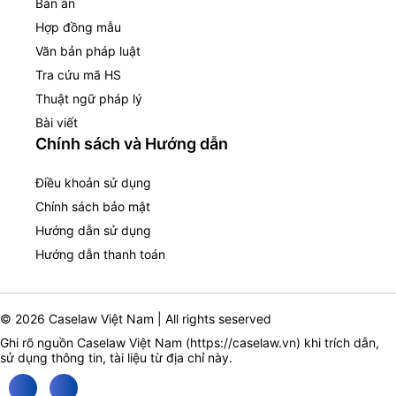
Bản án
Hợp đồng mẫu
Văn bản pháp luật
Tra cứu mã HS
Thuật ngữ pháp lý
Bài viết
Chính sách và Hướng dẫn
Điều khoản sử dụng
Chính sách bảo mật
Hướng dẫn sử dụng
Hướng dẫn thanh toán
© 2026 Caselaw Việt Nam | All rights seserved
Ghi rõ nguồn Caselaw Việt Nam (
https://caselaw.vn
) khi trích dẫn,
sử dụng thông tin, tài liệu từ địa chỉ này.