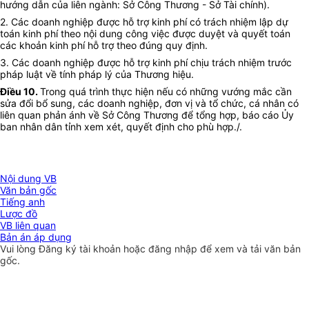
hướng dẫn của liên ngành: Sở Công Thương - Sở Tài chính).
2. Các doanh nghiệp được hỗ trợ kinh phí có trách nhiệm lập dự
toán kinh phí theo nội dung công việc được duyệt và quyết toán
các khoản kinh phí hỗ trợ theo đúng quy định.
3. Các doanh nghiệp được hỗ trợ kinh phí chịu trách nhiệm trước
pháp luật về tính pháp lý của Thương hiệu.
Điều 10.
Trong quá trình thực hiện nếu có những vướng mắc cần
sửa đổi bổ sung, các doanh nghiệp, đơn vị và tổ chức, cá nhân có
liên quan phản ánh về Sở Công Thương để tổng hợp, báo cáo Ủy
ban nhân dân tỉnh xem xét, quyết định cho phù hợp./.
Nội dung VB
Văn bản gốc
Tiếng anh
Lược đồ
VB liên quan
Bản án áp dụng
Vui lòng
Đăng ký
tài khoản hoặc
đăng nhập
để xem và tải văn bản
gốc.