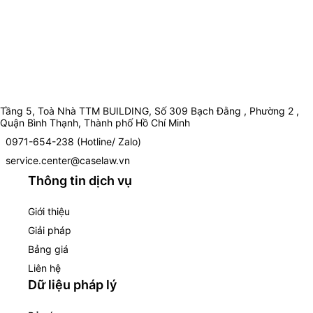
Tầng 5, Toà Nhà TTM BUILDING, Số 309 Bạch Đằng , Phường 2 ,
Quận Bình Thạnh, Thành phố Hồ Chí Minh
0971-654-238 (Hotline/ Zalo)
service.center@caselaw.vn
Thông tin dịch vụ
Giới thiệu
Giải pháp
Bảng giá
Liên hệ
Dữ liệu pháp lý