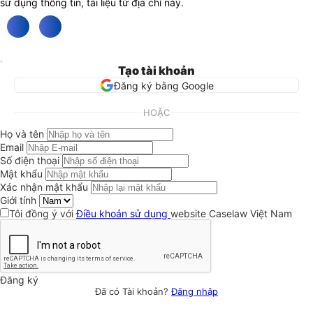
sử dụng thông tin, tài liệu từ địa chỉ này.
Tạo tài khoản
Đăng ký bằng Google
HOẶC
Họ và tên
Email
Số điện thoại
Mật khẩu
Xác nhận mật khẩu
Giới tính
Tôi đồng ý với
Điều khoản sử dụng
website Caselaw Việt Nam
Đăng ký
Đã có Tài khoản?
Đăng nhập