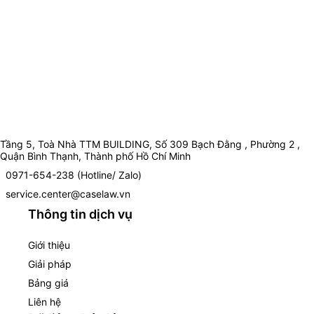
Tầng 5, Toà Nhà TTM BUILDING, Số 309 Bạch Đằng , Phường 2 ,
Quận Bình Thạnh, Thành phố Hồ Chí Minh
0971-654-238 (Hotline/ Zalo)
service.center@caselaw.vn
Thông tin dịch vụ
Giới thiệu
Giải pháp
Bảng giá
Liên hệ