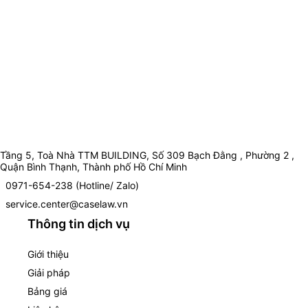
Tầng 5, Toà Nhà TTM BUILDING, Số 309 Bạch Đằng , Phường 2 ,
Quận Bình Thạnh, Thành phố Hồ Chí Minh
0971-654-238 (Hotline/ Zalo)
service.center@caselaw.vn
Thông tin dịch vụ
Giới thiệu
Giải pháp
Bảng giá