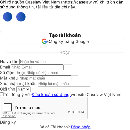
Ghi rõ nguồn Caselaw Việt Nam (
https://caselaw.vn
) khi trích dẫn,
sử dụng thông tin, tài liệu từ địa chỉ này.
Tạo tài khoản
Đăng ký bằng Google
HOẶC
Họ và tên
Email
Số điện thoại
Mật khẩu
Xác nhận mật khẩu
Giới tính
Tôi đồng ý với
Điều khoản sử dụng
website Caselaw Việt Nam
Đăng ký
Đã có Tài khoản?
Đăng nhập