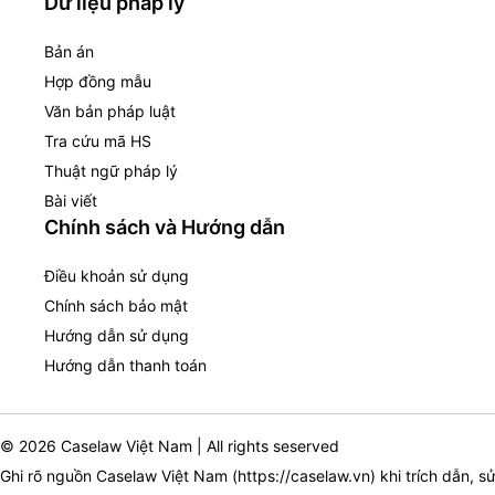
Dữ liệu pháp lý
Bản án
Hợp đồng mẫu
Văn bản pháp luật
Tra cứu mã HS
Thuật ngữ pháp lý
Bài viết
Chính sách và Hướng dẫn
Điều khoản sử dụng
Chính sách bảo mật
Hướng dẫn sử dụng
Hướng dẫn thanh toán
© 2026 Caselaw Việt Nam | All rights seserved
Ghi rõ nguồn Caselaw Việt Nam (
https://caselaw.vn
) khi trích dẫn, s