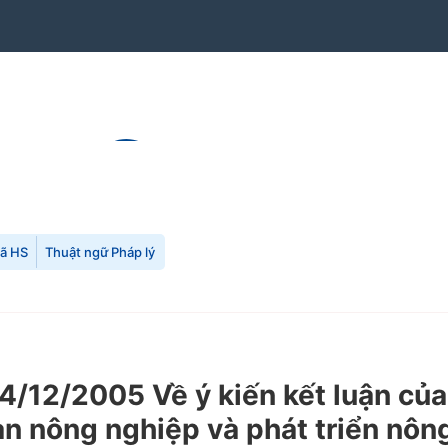
mã HS
Thuật ngữ Pháp lý
/12/2005 Về ý kiến kết luận của
n nông nghiệp và phát triển nôn