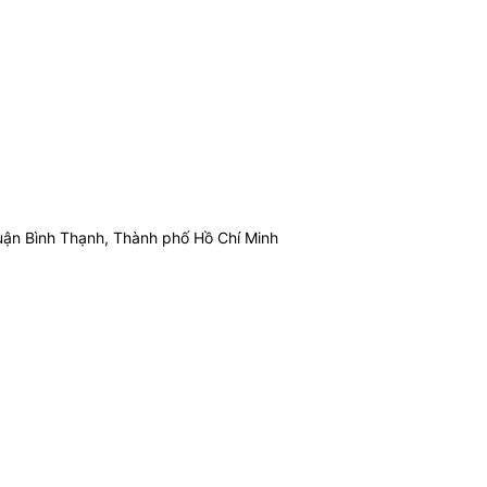
ận Bình Thạnh, Thành phố Hồ Chí Minh