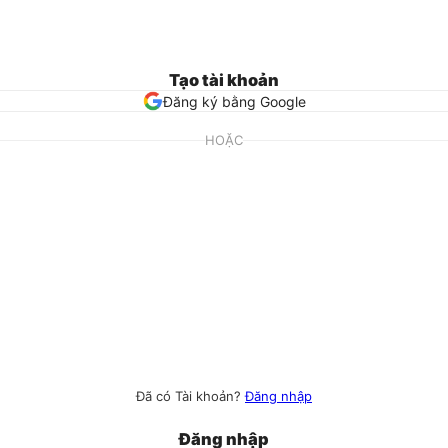
Tạo tài khoản
Đăng ký bằng Google
HOẶC
Đã có Tài khoản?
Đăng nhập
Đăng nhập