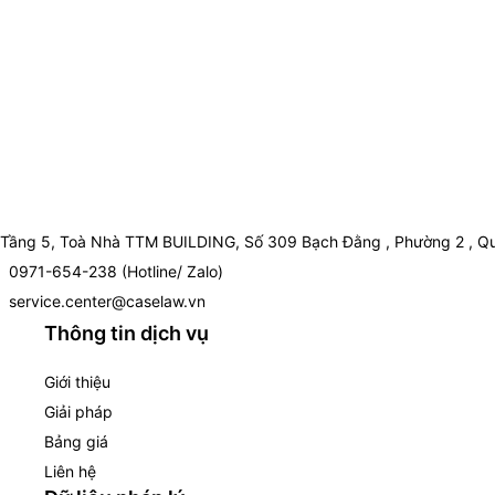
Tầng 5, Toà Nhà TTM BUILDING, Số 309 Bạch Đằng , Phường 2 , Qu
0971-654-238 (Hotline/ Zalo)
service.center@caselaw.vn
Thông tin dịch vụ
Giới thiệu
Giải pháp
Bảng giá
Liên hệ