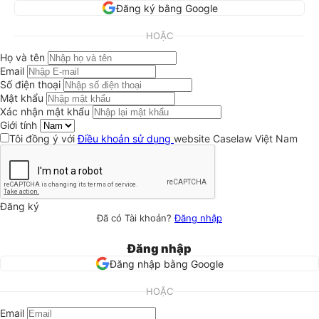
Đăng ký bằng Google
HOẶC
Họ và tên
Email
Số điện thoại
Mật khẩu
Xác nhận mật khẩu
Giới tính
Tôi đồng ý với
Điều khoản sử dụng
website Caselaw Việt Nam
Đăng ký
Đã có Tài khoản?
Đăng nhập
Đăng nhập
Đăng nhập bằng Google
HOẶC
Email