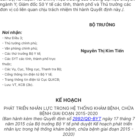
ngành Y; Giám đốc Sở Y tế các tỉnh, thành phố và Thủ trưởng các
đơn vị có liên quan chịu trách nhiệm thi hành Quyết định này./.
BỘ TRƯỞNG
Nơi nhận:
- Như Điều 3;
- Thủ tướng chính phủ;
- Văn phòng chính phủ;
Nguyễn Thị Kim Tiến
- Các thứ trưởng Bộ Y tế;
- Các SYT các tỉnh,
thành phố
trực
thuộc;
- Các Vụ, Cục, Tổng cục, Thanh tra Bộ;
- Cổng thông tin điện tử Bộ Y tế;
- Trang thông tin điện tử Cục QLKCB;
- Lưu: VT, KCB (2b).
KẾ HOẠCH
PHÁT TRIỂN NHÂN LỰC TRONG HỆ THỐNG KHÁM BỆNH, CHỮA
BỆNH GIAI ĐOẠN 2015-2020
(Ban hành kèm theo
Quyết định số
2992/QĐ-BYT
ngày 17 tháng 7
năm 2015 của Bộ trưởng Bộ Y tế phê duyệt
Kế hoạch
phát triển
nhân lực trong hệ thống khám bệnh, chữa bệnh giai đoạn 2015 -
2020)