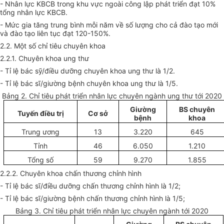
- Nhân lực KBCB trong khu vực ngoài công lập
phát triển
đạt 10%
tổng nhân lực KBCB.
- Mức gia tăng trung bình mỗi năm về số lượng cho cả đào tạo mới
và đào tạo liên tục đạt 120-150%.
2.2. Một số chỉ tiêu chuyên khoa
2.2.1. Chuyên khoa ung thư
- Tỉ lệ bác sỹ/điều dưỡng chuyên khoa ung thư là 1/2.
- Tỉ lệ bác sĩ/giường bệnh chuyên khoa ung thư là 1/5.
Bảng 2. Chỉ tiêu phát triển nhân lực chuyên ngành ung thư tới 2020
Gi
ườ
ng
BS chuyên
Tuyến điều trị
Cơ sở
bệnh
khoa
Trung ương
13
3.220
645
Tỉnh
46
6.050
1.210
Tổng số
59
9.270
1.855
2.2.2. Chuyên khoa chấn thương chỉnh hình
- Tỉ lệ bác sĩ/điều dưỡng chấn thương chỉnh hình là 1/2;
- Tỉ lệ bác sĩ/giường bệnh chấn thương chỉnh hình là 1/5;
Bảng 3. Chỉ tiêu phát triển nhân lực chuyên ngành tới 2020