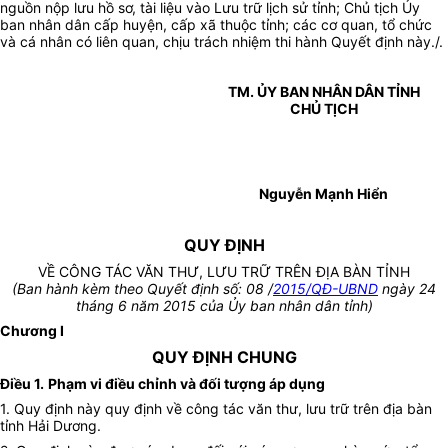
nguồn nộp lưu hồ sơ, tài liệu vào Lưu trữ lịch sử tỉnh; Chủ tịch Ủy
ban nhân dân cấp huyện, cấp xã thuộc tỉnh; các cơ quan, tổ chức
và cá nhân có liên quan, chịu trách nhiệm thi hành Quyết định này./.
TM. ỦY BAN NHÂN DÂN TỈNH
CHỦ TỊCH
Nguyễn Mạnh Hiển
QUY ĐỊNH
VỀ CÔNG TÁC VĂN THƯ, LƯU TRỮ TRÊN ĐỊA BÀN TỈNH
(Ban hành kèm theo Quyết định số: 08 /
2015/QĐ-UBND
ngày 24
tháng 6 năm 2015 của Ủy ban nhân dân tỉnh)
Chương I
QUY ĐỊNH CHUNG
Điều 1.
Phạm vi điều chỉnh và đối tượng áp dụng
1. Quy định này quy định về công tác văn thư, lưu trữ trên địa bàn
tỉnh Hải Dương.