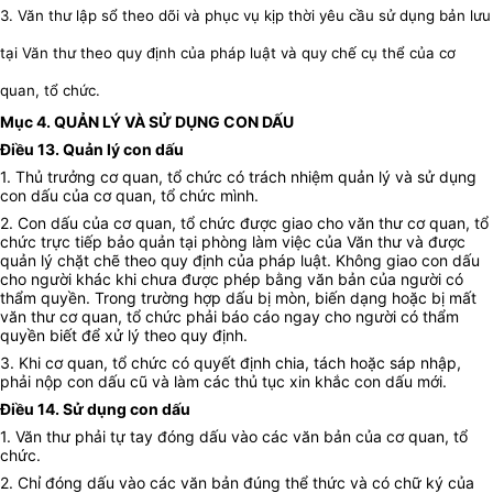
3. Văn thư lập sổ theo dõi và phục vụ kịp thời yêu cầu sử dụng bản lưu
tại Văn thư theo quy định của pháp luật và quy chế cụ thể của cơ
quan, tổ chức.
Mục 4. QUẢN LÝ VÀ SỬ DỤNG CON DẤU
Điều 13. Quản lý con dấu
1. Thủ trưởng cơ quan, tổ chức có trách nhiệm quản lý và sử dụng
con dấu của cơ quan, tổ chức mình.
2. Con dấu của cơ quan, tổ chức được giao cho văn thư cơ quan, tổ
chức trực tiếp bảo quản tại phòng làm việc của Văn thư và được
quản lý chặt chẽ theo quy định của pháp luật. Không giao con dấu
cho người khác khi chưa được phép bằng văn bản của người có
thẩm quyền. Trong trường hợp dấu bị mòn, biến dạng hoặc bị mất
văn thư cơ quan, tổ chức phải báo cáo ngay cho người có thẩm
quyền biết để xử lý theo quy định.
3. Khi cơ quan, tổ chức có quyết định chia, tách hoặc sáp nhập,
phải nộp con dấu cũ và làm các thủ tục xin khắc con dấu mới.
Điều 14. Sử dụng con dấu
1. Văn thư phải tự tay đóng dấu vào các văn bản của cơ quan, tổ
chức.
2. Chỉ đóng dấu vào các văn bản đúng thể thức và có chữ ký của