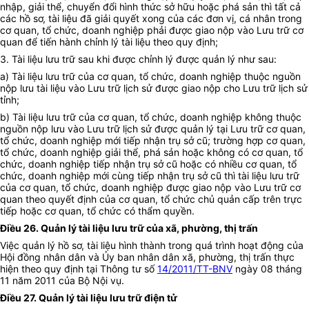
nhập, giải thể, chuyển đổi hình thức sở hữu hoặc phá sản thì tất cả
các hồ sơ, tài liệu đã giải quyết xong của các đơn vị, cá nhân trong
cơ quan, tổ chức, doanh nghiệp phải được giao nộp vào Lưu trữ cơ
quan để tiến hành chỉnh lý tài liệu theo quy định;
3. Tài liệu lưu trữ sau khi được chỉnh lý được quản lý như sau:
a) Tài liệu lưu trữ của cơ quan, tổ chức, doanh nghiệp thuộc nguồn
nộp lưu tài liệu vào Lưu trữ lịch sử được giao nộp cho Lưu trữ lịch sử
tỉnh;
b) Tài liệu lưu trữ của cơ quan, tổ chức, doanh nghiệp không thuộc
nguồn nộp lưu vào Lưu trữ lịch sử được quản lý tại Lưu trữ cơ quan,
tổ chức, doanh nghiệp mới tiếp nhận trụ sở cũ; trường hợp cơ quan,
tổ chức, doanh nghiệp giải thể, phá sản hoặc không có cơ quan, tổ
chức, doanh nghiệp tiếp nhận trụ sở cũ hoặc có nhiều cơ quan, tổ
chức, doanh nghiệp mới cùng tiếp nhận trụ sở cũ thì tài liệu lưu trữ
của cơ quan, tổ chức, doanh nghiệp được giao nộp vào Lưu trữ cơ
quan theo quyết định của cơ quan, tổ chức chủ quản cấp trên trực
tiếp hoặc cơ quan, tổ chức có thẩm quyền.
Điều 26. Quản lý tài liệu lưu trữ của xã, phường, thị trấn
Việc quản lý hồ sơ, tài liệu hình thành trong quá trình hoạt động của
Hội đồng nhân dân và Ủy ban nhân dân xã, phường, thị trấn thực
hiện theo quy định tại Thông tư số
14/2011/TT-BNV
ngày 08 tháng
11 năm 2011 của Bộ Nội vụ.
Điều 27. Quản lý tài liệu lưu trữ điện tử