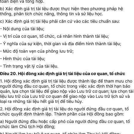
toàn diện và tổng hợp.
b) Xác định giá trị tài liệu được thực hiện theo phương pháp hệ
thống, phân tích chức năng, thông tin và sử liệu học.
c) Xác định giá trị tài liệu phải căn cứ vào các tiêu chuẩn sau:
- Nội dung của tài liệu;
- Vị trí của cơ quan, tổ chức, cá nhân hình thành tài liệu;
- Ý nghĩa của sự kiện, thời gian và địa điểm hình thành tài liệu;
- Mức độ toàn vẹn của phông lưu trữ;
- Hình thức của tài liệu;
- Tình trạng vật lý của tài liệu.
Điều 20. Hội đồng xác định giá trị tài liệu của cơ quan, tổ chức
1. Hội đồng xác định giá trị tài liệu được thành lập để tham mưu cho
người đứng đầu cơ quan, tổ chức trong việc xác định thời hạn bảo
quản, lựa chọn tài liệu để giao nộp vào Lưu trữ cơ quan; lựa chọn tài
liệu lưu trữ của Lưu trữ cơ quan để giao nộp vào Lưu trữ lịch sử và
loại ra những tài liệu hết giá trị để tiêu hủy.
2. Hội đồng xác định giá trị tài liệu do người đứng đầu cơ quan, tổ
chức quyết định thành lập. Thành phần của Hội đồng bao gồm:
a) Người đứng đầu hoặc cấp phó của người đứng đầu cơ quan, tổ
chức làm Chủ tịch Hội đồng;
b) Người làm lưu trữ ở cơ quan, tổ chức làm Thư ký Hội đồng;