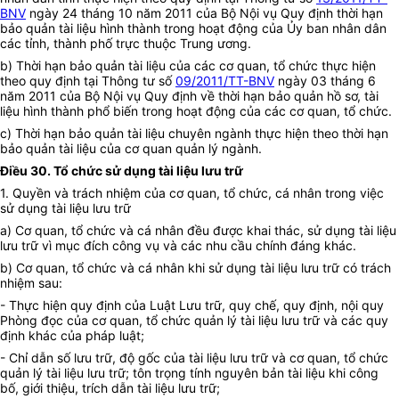
BNV
ngày 24 tháng 10 năm 2011 của Bộ Nội vụ Quy định thời hạn
bảo quản tài liệu hình thành trong hoạt động của Ủy ban nhân dân
các tỉnh, thành phố trực thuộc Trung ương.
b) Thời hạn bảo quản tài liệu của các cơ quan, tổ chức thực hiện
theo quy định tại Thông tư số
09/2011/TT-BNV
ngày 03 tháng 6
năm 2011 của Bộ Nội vụ Quy định về thời hạn bảo quản hồ sơ, tài
liệu hình thành phổ biến trong hoạt động của các cơ quan, tổ chức.
c) Thời hạn bảo quản tài liệu chuyên ngành thực hiện theo thời hạn
bảo quản tài liệu của cơ quan quản lý ngành.
Điều 30. Tổ chức sử dụng tài liệu lưu trữ
1. Quyền và trách nhiệm của cơ quan, tổ chức, cá nhân trong việc
sử dụng tài liệu lưu trữ
a) Cơ quan, tổ chức và cá nhân đều được khai thác, sử dụng tài liệu
lưu trữ vì mục đích công vụ và các nhu cầu chính đáng khác.
b) Cơ quan, tổ chức và cá nhân khi sử dụng tài liệu lưu trữ có trách
nhiệm sau:
- Thực hiện quy định của Luật Lưu trữ, quy chế, quy định, nội quy
Phòng đọc của cơ quan, tổ chức quản lý tài liệu lưu trữ và các quy
định khác của pháp luật;
- Chỉ dẫn số lưu trữ, độ gốc của tài liệu lưu trữ và cơ quan, tổ chức
quản lý tài liệu lưu trữ; tôn trọng tính nguyên bản tài liệu khi công
bố, giới thiệu, trích dẫn tài liệu lưu trữ;