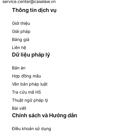
service.center@caselaw.vn
Thông tin dịch vụ
Giới thiệu
Giải pháp
Bảng giá
Liên hệ
Dữ liệu pháp lý
Bản án
Hợp đồng mẫu
Văn bản pháp luật
Tra cứu mã HS
Thuật ngữ pháp lý
Bài viết
Chính sách và Hướng dẫn
Điều khoản sử dụng