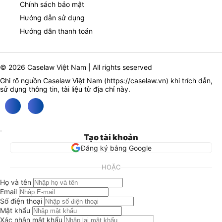
Chính sách bảo mật
Hướng dẫn sử dụng
Hướng dẫn thanh toán
© 2026 Caselaw Việt Nam | All rights seserved
Ghi rõ nguồn Caselaw Việt Nam (
https://caselaw.vn
) khi trích dẫn,
sử dụng thông tin, tài liệu từ địa chỉ này.
Tạo tài khoản
Đăng ký bằng Google
HOẶC
Họ và tên
Email
Số điện thoại
Mật khẩu
Xác nhận mật khẩu