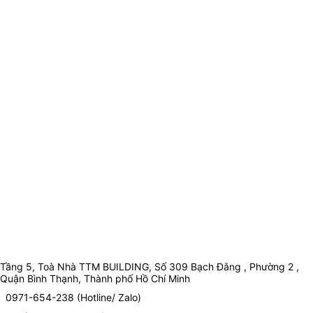
Tầng 5, Toà Nhà TTM BUILDING, Số 309 Bạch Đằng , Phường 2 ,
Quận Bình Thạnh, Thành phố Hồ Chí Minh
0971-654-238 (Hotline/ Zalo)