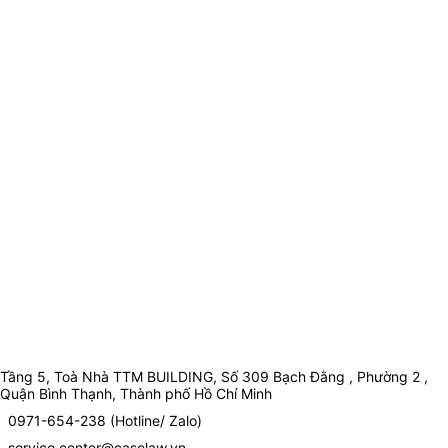
Tầng 5, Toà Nhà TTM BUILDING, Số 309 Bạch Đằng , Phường 2 ,
Quận Bình Thạnh, Thành phố Hồ Chí Minh
0971-654-238 (Hotline/ Zalo)
service.center@caselaw.vn