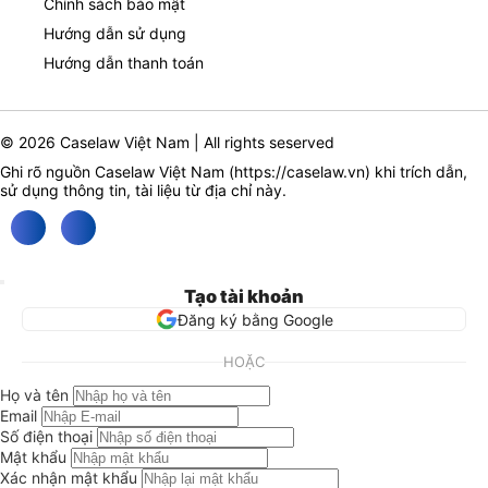
Chính sách bảo mật
Hướng dẫn sử dụng
Hướng dẫn thanh toán
© 2026 Caselaw Việt Nam | All rights seserved
Ghi rõ nguồn Caselaw Việt Nam (
https://caselaw.vn
) khi trích dẫn,
sử dụng thông tin, tài liệu từ địa chỉ này.
Tạo tài khoản
Đăng ký bằng Google
HOẶC
Họ và tên
Email
Số điện thoại
Mật khẩu
Xác nhận mật khẩu