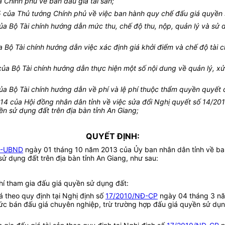
Chính phủ về bán đấu giá tài sản;
ủa Thủ tướng Chính phủ về việc ban hành quy chế đấu giá quyền sử
 Bộ Tài chính hướng dẫn mức thu, chế độ thu, nộp, quản lý và sử dụ
Bộ Tài chính hướng dẫn việc xác định giá khởi điểm và chế độ tài c
 Bộ Tài chính hướng dẫn thực hiện một số nội dung về quản lý, xử l
 Bộ Tài chính hướng dẫn về phí và lệ phí thuộc thẩm quyền quyết đ
 của Hội đồng nhân dân tỉnh về việc sửa đổi Nghị quyết số 14/2
ền sử dụng đất trên địa bàn tỉnh An Giang;
QUYẾT ĐỊNH:
Đ-UBND
ngày 01 tháng 10 năm 2013 của Ủy ban nhân dân tỉnh về ban
sử dụng đất trên địa bàn tỉnh An Giang, như sau:
phí tham gia đấu giá quyền sử dụng đất:
á theo quy định tại Nghị định số
17/2010/NĐ-CP
ngày 04 tháng 3 năm
chức bán đấu giá chuyên nghiệp, trừ trường hợp đấu giá quyền sử dụn