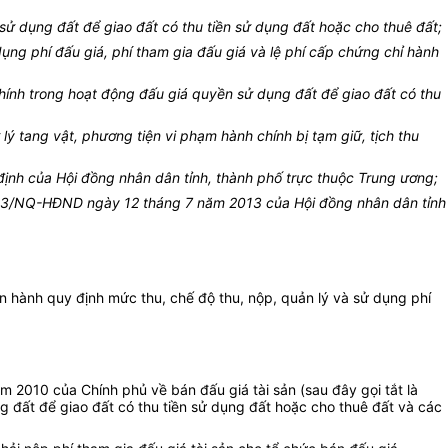
 dụng đất để giao đất có thu tiền sử dụng đất hoặc cho thuê đất;
ng phí đấu giá, phí tham gia đấu giá và lệ phí cấp chứng chỉ hành
hính trong hoạt động đấu giá quyền sử dụng đất để giao đất có thu
ý tang vật, phương tiện vi phạm hành chính bị tạm giữ, tịch thu
ịnh của Hội đồng nhân dân tỉnh, thành phố trực thuộc Trung ương;
013/NQ-HĐND ngày 12 tháng 7 năm 2013 của Hội đồng nhân dân tỉnh
 hành quy định mức thu, chế độ thu, nộp, quản lý và sử dụng phí
 2010 của Chính phủ về bán đấu giá tài sản (sau đây gọi tắt là
g đất để giao đất có thu tiền sử dụng đất hoặc cho thuê đất và các