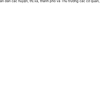
n dân các huyện, thị xã, thành phố và Thủ trưởng các cơ quan,