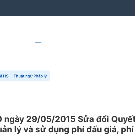
mã HS
Thuật ngữ Pháp lý
 ngày 29/05/2015 Sửa đổi Quyế
ản lý và sử dụng phí đấu giá, phí