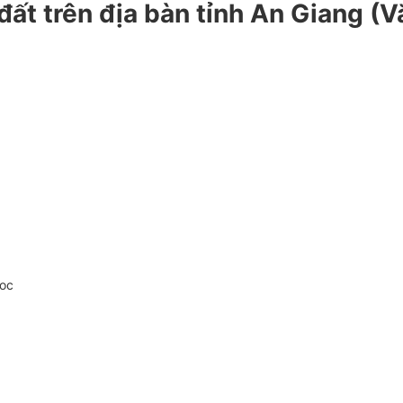
ất trên địa bàn tỉnh An Giang (V
doc