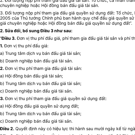
2. Đối tượng nộp phí tham gia đấu giá tài sản: Tổ chức, cá nhân tham
chuyên nghiệp hoặc Hội đồng bán đấu giá tài sản.
3. Đối tượng nộp phí tham gia đấu giá quyền sử dụng đất: Tổ chức, 
2005 của Thủ tướng Chính phủ ban hành quy chế đấu giá quyền sử d
giá chuyên nghiệp hoặc Hội đồng bán đấu giá quyền sử dụng đất”.
2. Sửa đổi, bổ sung Điều 3 như sau:
“
Điều 3.
Đơn vị thu phí đấu giá, phí tham gia đấu giá tài sản và phí 
1.
Đơn vị thu phí đấu giá:
a) Trung tâm dịch vụ bán đấu giá tài sản;
b) Doanh nghiệp bán đấu giá tài sản.
2.
Đơn vị thu phí tham gia đấu giá tài sản:
a) Hội đồng bán đấu giá tài sản;
b) Trung tâm dịch vụ bán đấu giá tài sản;
c) Doanh nghiệp bán đấu giá tài sản.
3.
Đơn vị thu phí tham gia đấu giá quyền sử dụng đất:
a) Hội đồng đấu giá quyền sử dụng đất;
b) Trung tâm dịch vụ bán đấu giá tài sản;
c) Doanh nghiệp bán đấu giá tài sản.
Điều 2.
Quyết định này có hiệu lực thi hành sau mười ngày kể từ ngà