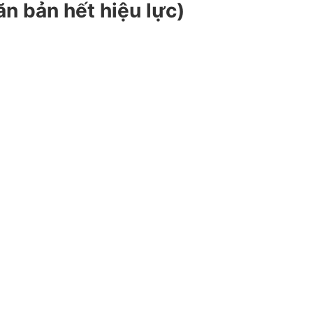
ăn bản hết hiệu lực)