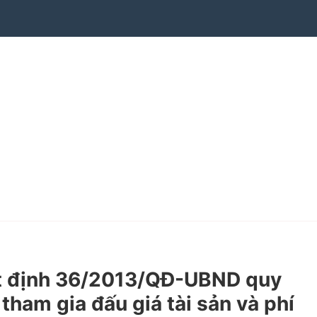
t định 36/2013/QĐ-UBND quy
 tham gia đấu giá tài sản và phí