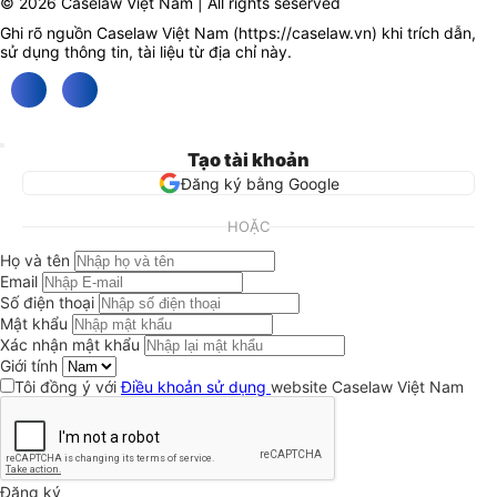
© 2026 Caselaw Việt Nam | All rights seserved
Ghi rõ nguồn Caselaw Việt Nam (
https://caselaw.vn
) khi trích dẫn,
sử dụng thông tin, tài liệu từ địa chỉ này.
Tạo tài khoản
Đăng ký bằng Google
HOẶC
Họ và tên
Email
Số điện thoại
Mật khẩu
Xác nhận mật khẩu
Giới tính
Tôi đồng ý với
Điều khoản sử dụng
website Caselaw Việt Nam
Đăng ký