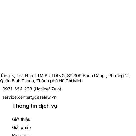
Tầng 5, Toà Nhà TTM BUILDING, Số 309 Bạch Đằng , Phường 2 ,
Quận Bình Thạnh, Thành phố Hồ Chí Minh
0971-654-238 (Hotline/ Zalo)
service.center@caselaw.vn
Thông tin dịch vụ
Giới thiệu
Giải pháp
Bảng giá