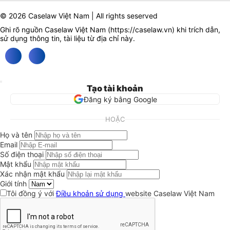
© 2026 Caselaw Việt Nam | All rights seserved
Ghi rõ nguồn Caselaw Việt Nam (
https://caselaw.vn
) khi trích dẫn,
sử dụng thông tin, tài liệu từ địa chỉ này.
Tạo tài khoản
Đăng ký bằng Google
HOẶC
Họ và tên
Email
Số điện thoại
Mật khẩu
Xác nhận mật khẩu
Giới tính
Tôi đồng ý với
Điều khoản sử dụng
website Caselaw Việt Nam