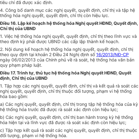
tiêu chí đã được xác định.
4. Công bố danh mục các nghị quyết, quyết định, chỉ thị và tập hệ
thống hóa nghị quyết, quyết định, chỉ thị còn hiệu lực.
Điều 16. Lập kế hoạch hệ thống hóa Nghị quyết HĐND, Quyết định,
Chỉ thị của UBND
1. Việc hệ thống hóa nghị quyết, quyết định, chỉ thị theo lĩnh vực và
theo định kỳ phải được UBND các cấp lập thành kế hoạch.
2. Nội dung kế hoạch hệ thống hóa nghị quyết, quyết định, chỉ thị
theo quy định tại khoản 2 Điều 24 Nghị định số
16/2013/NĐ-CP
ngày 06/02/2013 của Chính phủ về rà soát, hệ thống hóa văn bản
quy phạm pháp luật.
Điều 17. Trình tự, thủ tục hệ thống hóa Nghị quyết HĐND, Quyết
định, Chỉ thị của UBND
1. Tập hợp các nghị quyết, quyết định, chỉ thị và kết quả rà soát các
nghị quyết, quyết định, chỉ thị thuộc đối tượng, phạm vi hệ thống
hóa bao gồm:
a) Các nghị quyết, quyết định, chỉ thị trong tập hệ thống hóa của kỳ
hệ thống hóa trước đã được rà soát xác định còn hiệu lực;
b) Các nghị quyết, quyết định, chỉ thị ban hành trong kỳ hệ thống
hóa hiện tại và lĩnh vực đã được rà soát xác định còn hiệu lực;
c) Tập hợp kết quả rà soát các nghị quyết, quyết định, chỉ thị thuộc
đối tượng, phạm vi hệ thống hóa.