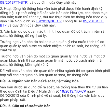
09/2013/TT-BTP
) và quy định của Quy chế này.
2. Hoạt động hệ thống hóa văn bản phải được tiến hành định kỳ,
đồng bộ; kịp thời công bố các văn bản còn hiệu lực, các danh mục
văn bản; tuân thủ trình tự, thủ tục thực hiện hệ thống hóa theo quy
định của Nghị định số
16/2013/NĐ-CP
Thông tư số
09/2013/TT-
BTP
và quy định của Quy chế này.
3. Văn bản do cơ quan nào trình thì cơ quan đó có trách nhiệm rà
soát, hệ thống, đề nghị xử lý.
Trường hợp văn bản do hai cơ quan quản lý nhà nước trình thì cơ
quan quản lý nhà nước có trách nhiệm chính rà soát, hệ thống, đề
xuất xử lý.
Trường hợp văn bản do một cơ quan quản lý nhà nước và một cơ
quan khác trình thì cơ quan quản lý nhà nước có trách nhiệm rà
soát, hệ thống, kiến nghị xử lý.
Đối với các văn bản liên quan đến nhiều ngành thì cơ quan trình phối
hợp với các cơ quan có liên quan rà soát, hệ thống hóa.
Điều 4. Nguồn văn bản để rà soát, hệ thống hóa
Văn bản được sử dụng để rà soát, hệ thống hóa theo thứ tự ưu tiên
theo quy định tại Điều 7 Nghị định số
16/2013/NĐ-CP
ngày
06/02/2013 của Chính phủ về rà soát, hệ thống hóa văn bản quy
phạm pháp luật.
Điều 5. Căn cứ rà soát văn bản