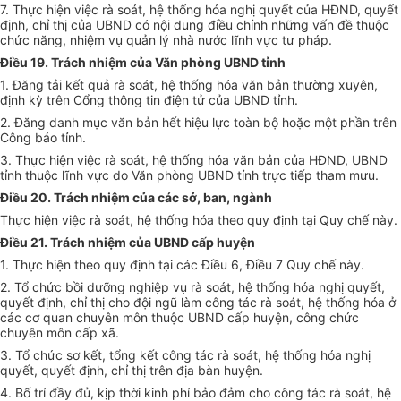
7. Thực hiện việc rà soát, hệ thống hóa nghị quyết của HĐND, quyết
định, chỉ thị của UBND có nội dung điều chỉnh những vấn đề thuộc
chức năng, nhiệm vụ quản lý nhà nước lĩnh vực tư pháp.
Điều 19. Trách nhiệm của Văn phòng UBND tỉnh
1. Đăng tải kết quả rà soát, hệ thống hóa văn bản thường xuyên,
định kỳ trên Cổng thông tin điện tử của UBND tỉnh.
2. Đăng danh mục văn bản hết hiệu lực toàn bộ hoặc một phần trên
Công báo tỉnh.
3. Thực hiện việc rà soát, hệ thống hóa văn bản của HĐND, UBND
tỉnh thuộc lĩnh vực do Văn phòng UBND tỉnh trực tiếp tham mưu.
Điều 20. Trách nhiệm của các sở, ban, ngành
Thực hiện việc rà soát, hệ thống hóa theo quy định tại Quy chế này.
Điều 21. Trách nhiệm của UBND cấp huyện
1. Thực hiện theo quy định tại các Điều 6, Điều 7 Quy chế này.
2. Tổ chức bồi dưỡng nghiệp vụ rà soát, hệ thống hóa nghị quyết,
quyết định, chỉ thị cho đội ngũ làm công tác rà soát, hệ thống hóa ở
các cơ quan chuyên môn thuộc UBND cấp huyện, công chức
chuyên môn cấp xã.
3. Tổ chức sơ kết, tổng kết công tác rà soát, hệ thống hóa nghị
quyết, quyết định, chỉ thị trên địa bàn huyện.
4. Bố trí đầy đủ, kịp thời kinh phí bảo đảm cho công tác rà soát, hệ