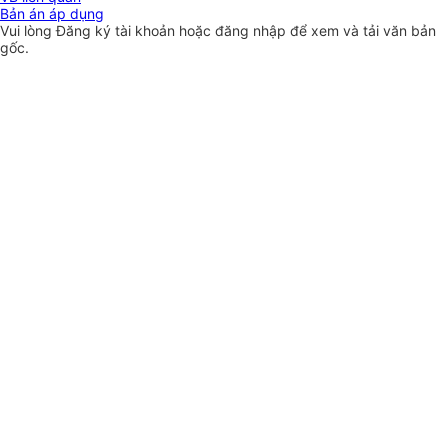
Bản án áp dụng
Vui lòng
Đăng ký
tài khoản hoặc
đăng nhập
để xem và tải văn bản
gốc.