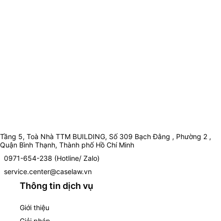
Tầng 5, Toà Nhà TTM BUILDING, Số 309 Bạch Đằng , Phường 2 ,
Quận Bình Thạnh, Thành phố Hồ Chí Minh
0971-654-238 (Hotline/ Zalo)
service.center@caselaw.vn
Thông tin dịch vụ
Giới thiệu
Giải pháp