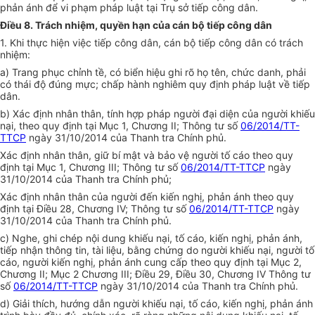
phản ánh để vi phạm pháp luật tại Trụ sở tiếp công dân.
Điều 8. Trách nhiệm, quyền hạn của cán bộ tiếp công dân
1. Khi thực hiện việc tiếp công dân, cán bộ tiếp công dân có trách
nhiệm:
a) Trang phục chỉnh tề, có biển hiệu ghi rõ họ tên, chức danh, phải
có thái độ đúng mực; chấp hành nghiêm quy định pháp luật về tiếp
dân.
b) Xác định nhân thân, tính hợp pháp người đại diện của người khiếu
nại, theo quy định tại Mục 1, Chương II; Thông tư số
06/2014/TT-
TTCP
ngày 31/10/2014 của Thanh tra Chính phủ.
Xác định nhân thân, giữ bí mật và bảo vệ người tố cáo theo quy
định tại Mục 1, Chương III; Thông tư số
06/2014/TT-TTCP
ngày
31/10/2014 của Thanh tra Chính phủ;
Xác định nhân thân của người đến kiến nghị, phản ánh theo quy
định tại Điều 28, Chương IV; Thông tư số
06/2014/TT-TTCP
ngày
31/10/2014 của Thanh tra Chính phủ.
c) Nghe, ghi chép nội dung khiếu nại, tố cáo, kiến nghị, phản ánh,
tiếp nhận thông tin, tài liệu, bằng chứng do người khiếu nại, người tố
cáo, người kiến nghị, phản ánh cung cấp theo quy định tại Mục 2,
Chương II; Mục 2 Chương III; Điều 29, Điều 30, Chương IV Thông tư
số
06/2014/TT-TTCP
ngày 31/10/2014 của Thanh tra Chính phủ.
d) Giải thích, hướng dẫn người khiếu nại, tố cáo, kiến nghị, phản ánh