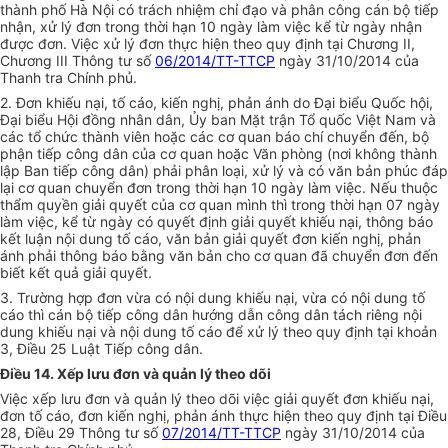
thành phố Hà Nội có trách nhiệm chỉ đạo và phân công cán bộ tiếp
nhận, xử lý đơn trong thời hạn 10 ngày làm việc kể từ ngày nhận
được đơn. Việc xử lý đơn thực hiện theo quy định tại Chương II,
Chương III Thông tư số
06/2014/TT-TTCP
ngày 31/10/2014 của
Thanh tra Chính phủ.
2. Đơn khiếu nại, tố cáo, kiến nghị, phản ánh do Đại biểu Quốc hội,
Đại biểu Hội đồng nhân dân, Ủy ban Mặt trận Tổ quốc Việt Nam và
các tổ chức thành viên hoặc các cơ quan báo chí chuyển đến, bộ
phận tiếp công dân của cơ quan hoặc Văn phòng (nơi không thành
lập Ban tiếp công dân) phải phân loại, xử lý và có văn bản phúc đáp
lại cơ quan chuyển đơn trong thời hạn 10 ngày làm việc. Nếu thuộc
thẩm quyền giải quyết của cơ quan mình thì trong thời hạn 07 ngày
làm việc, kể từ ngày có quyết định giải quyết khiếu nại, thông báo
kết luận nội dung tố cáo, văn bản giải quyết đơn kiến nghị, phản
ánh phải thông báo bằng văn bản cho cơ quan đã chuyển đơn đến
biết kết quả giải quyết.
3. Trường hợp đơn vừa có nội dung khiếu nại, vừa có nội dung tố
cáo thì cán bộ tiếp công dân hướng dẫn công dân tách riêng nội
dung khiếu nại và nội dung tố cáo để xử lý theo quy định tại khoản
3, Điều 25 Luật Tiếp công dân.
Điều 14. Xếp lưu đơn và quản lý theo dõi
Việc xếp lưu đơn và quản lý theo dõi việc giải quyết đơn khiếu nại,
đơn tố cáo, đơn kiến nghị, phản ánh thực hiện theo quy định tại Điều
28, Điều 29 Thông tư số
07/2014/TT-TTCP
ngày 31/10/2014 của