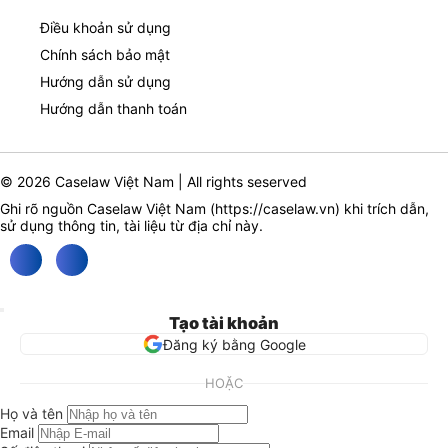
Điều khoản sử dụng
Chính sách bảo mật
Hướng dẫn sử dụng
Hướng dẫn thanh toán
© 2026 Caselaw Việt Nam | All rights seserved
Ghi rõ nguồn Caselaw Việt Nam (
https://caselaw.vn
) khi trích dẫn,
sử dụng thông tin, tài liệu từ địa chỉ này.
Tạo tài khoản
Đăng ký bằng Google
HOẶC
Họ và tên
Email