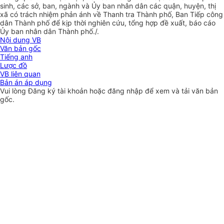
sinh, các sở, ban, ngành và Ủy ban nhân dân các quận, huyện, thị
xã có trách nhiệm phản ánh về Thanh tra Thành phố, Ban Tiếp công
dân Thành phố để kịp thời nghiên cứu, tổng hợp đề xuất, báo cáo
Ủy ban nhân dân Thành phố./.
Nội dung VB
Văn bản gốc
Tiếng anh
Lược đồ
VB liên quan
Bản án áp dụng
Vui lòng
Đăng ký
tài khoản hoặc
đăng nhập
để xem và tải văn bản
gốc.