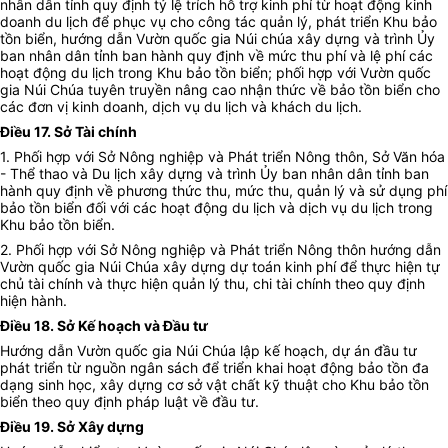
nhân dân tỉnh quy định tỷ lệ trích hỗ trợ kinh phí từ hoạt động kinh
doanh du lịch để phục vụ cho công tác quản lý, phát triển Khu bảo
tồn biển, hướng dẫn Vườn quốc gia Núi chúa xây dựng và trình Ủy
ban nhân dân tỉnh ban hành quy định về mức thu phí và lệ phí các
hoạt động du lịch trong Khu bảo tồn biển; phối hợp với Vườn quốc
gia Núi Chúa tuyên truyền nâng cao nhận thức về bảo tồn biển cho
các đơn vị kinh doanh, dịch vụ du lịch và khách du lịch.
Điều 17. Sở Tài chính
1. Phối hợp với Sở Nông nghiệp và Phát triển Nông thôn, Sở Văn hóa
- Thể thao và Du lịch xây dựng và trình Ủy ban nhân dân tỉnh ban
hành quy định về phương thức thu, mức thu, quản lý và sử dụng phí
bảo tồn biển đối với các hoạt động du lịch và dịch vụ du
lịch trong
Khu bảo tồn biển
.
2. Phối hợp với Sở Nông nghiệp và Phát triển Nông thôn hướng dẫn
Vườn quốc gia Núi Chúa xây dựng dự toán kinh phí để thực hiện tự
chủ tài chính và thực hiện quản lý thu, chi tài chính theo quy định
hiện hành.
Điều 18. Sở Kế hoạch và Đầu tư
Hướng dẫn Vườn quốc gia Núi Chúa lập kế hoạch, dự án đầu tư
phát triển từ nguồn ngân sách để triển khai hoạt động bảo tồn đa
dạng sinh học, xây dựng cơ sở vật chất kỹ thuật cho Khu bảo tồn
biển theo quy định pháp luật về đầu tư.
Điều 19. Sở Xây dựng