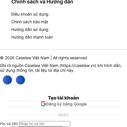
Chính sách và Hướng dẫn
Điều khoản sử dụng
Chính sách bảo mật
Hướng dẫn sử dụng
Hướng dẫn thanh toán
© 2026 Caselaw Việt Nam | All rights seserved
Ghi rõ nguồn Caselaw Việt Nam (
https://caselaw.vn
) khi trích dẫn,
sử dụng thông tin, tài liệu từ địa chỉ này.
Tạo tài khoản
Đăng ký bằng Google
HOẶC
Họ và tên