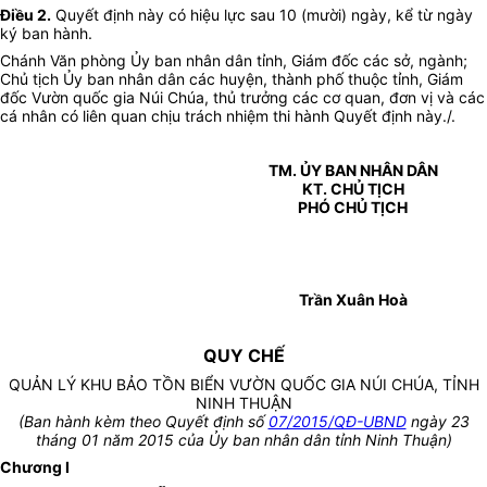
Điều 2.
Quyết định này có hiệu lực sau 10 (mười) ngày, kể từ ngày
ký ban hành.
Chánh Văn phòng Ủy ban nhân dân tỉnh, Giám đốc các sở, ngành;
Chủ tịch Ủy ban nhân dân các huyện, thành phố thuộc tỉnh, Giám
đốc Vườn quốc gia Núi Chúa, thủ trưởng các cơ quan, đơn vị và các
cá nhân có liên quan chịu trách nhiệm thi hành Quyết định này./.
TM. ỦY BAN NHÂN DÂN
KT. CHỦ TỊCH
PHÓ CHỦ TỊCH
Trần Xuân Hoà
QUY CHẾ
QUẢN LÝ KHU BẢO TỒN BIỂN VƯỜN QUỐC GIA NÚI CHÚA, TỈNH
NINH THUẬN
(Ban hành kèm theo Quyết định số
07/2015/QĐ-UBND
ngày 23
tháng 01 năm 2015 của Ủy ban nhân dân tỉnh Ninh Thuận)
Chương I