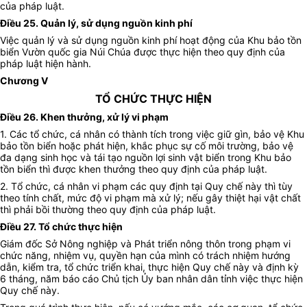
của pháp luật.
Điều 25. Quản lý, sử dụng nguồn kinh phí
Việc quản lý và sử dụng nguồn kinh phí hoạt động của Khu bảo tồn
biển Vườn quốc gia Núi Chúa được thực hiện theo quy định của
pháp luật hiện hành.
Chương V
TỔ CHỨC THỰC HIỆN
Điều 26. Khen thưởng, xử lý vi phạm
1. Các tổ chức, cá nhân có thành tích trong việc giữ gìn, bảo vệ
Khu
bảo tồn biển
hoặc phát hiện, khắc phục sự cố môi trường, bảo vệ
đa dạng sinh học và tái tạo nguồn lợi sinh vật biển trong
Khu bảo
tồn biển
thì được khen thưởng theo quy định của pháp luật.
2. T
ổ chức, cá nhân vi phạm các quy định tại Quy chế này thì tùy
theo tính chất, mức độ vi phạm mà xử lý; nếu gây thiệt hại vật chất
thì phải bồi thường theo quy định của pháp luật.
Điều 27. Tổ chức thực hiện
Giám đốc Sở Nông nghiệp và Phát triển nông thôn trong phạm vi
chức năng, nhiệm vụ, quyền hạn của mình có trách nhiệm hướng
dẫn, kiểm tra, tổ chức triển khai, thực hiện Quy chế này và định kỳ
6 tháng, năm báo cáo Chủ tịch Ủy ban nhân dân tỉnh việc thực hiện
Quy chế này.