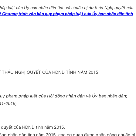
p luật của Ủy ban nhân dân tỉnh và chuẩn bị dự thảo Nghị quyết của
Chương trình văn bản quy phạm pháp luật của Ủy ban nhân dân tỉnh
 THẢO NGHỊ QUYẾT CỦA HĐND TỈNH NĂM 2015.
 quy phạm pháp luật của Hội đồng nhân dân và Ủy ban nhân dân;
11-2016;
ị quyết của HĐND tỉnh năm 2015.
đồng nhân dân tỉnh năm 2015, các cơ quan được phân công chuẩn bị