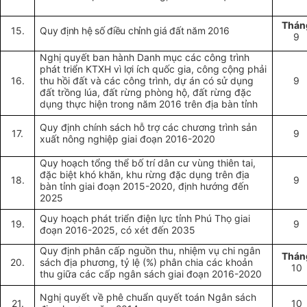
Thán
15.
Quy định hệ số điều chỉnh giá đất năm 2016
9
Nghị quyết ban hành
Danh mục các công trình
phát triển KTXH vì lợi ích quốc gia, công cộng phải
16.
thu hồi đất và các công trình, dự án có sử dụng
9
đất trồng lúa, đất rừng phòng hộ, đất rừng đặc
dụng thực hiện trong năm 2016 trên địa bàn tỉnh
Quy định chính sách hỗ trợ các chương trình sản
17.
9
xuất nông nghiệp giai đoạn 2016-2020
Quy hoạch tổng thể bố trí dân cư vùng thiên tai,
đặc biệt khó khăn, khu rừng đặc dụng trên địa
18.
9
bàn tỉnh giai đoạn 2015-2020, định hướng đến
2025
Quy hoạch phát triển điện lực tỉnh Phú Thọ giai
19.
9
đoạn 2016-2025, có xét đến 2035
Quy định phân cấp nguồn thu, nhiệm vụ chi ngân
Thán
20.
sách địa phương, tỷ lệ (%) phân chia các khoản
10
thu giữa các cấp ngân sách giai đoạn 2016-2020
Nghị quyết về phê chuẩn quyết toán Ngân sách
21.
10