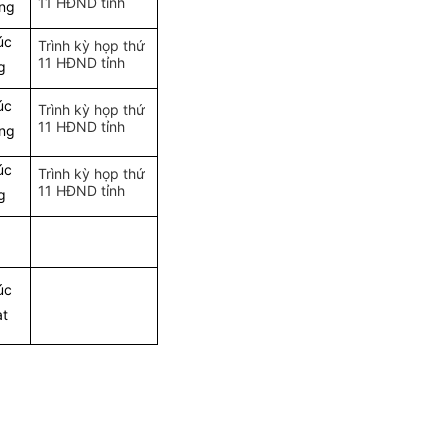
11 HĐND tỉnh
ng
úc
Trình kỳ họp thứ
11 HĐND tỉnh
g
úc
Trình kỳ họp thứ
11 HĐND tỉnh
ng
úc
Trình kỳ họp thứ
11 HĐND tỉnh
g
úc
t