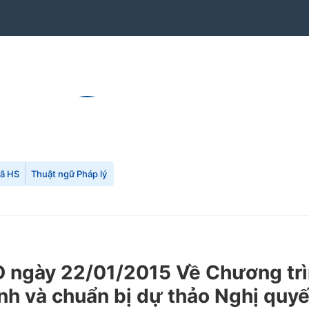
mã HS
Thuật ngữ Pháp lý
 ngày 22/01/2015 Về Chương trì
nh và chuẩn bị dự thảo Nghị quyế