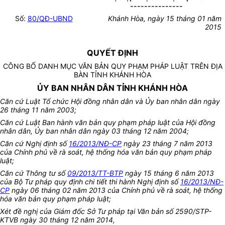
---------------
Số:
80/QĐ-UBND
Khánh Hòa, ngày 15 tháng 01 năm
2015
QUYẾT ĐỊNH
CÔNG BỐ DANH MỤC VĂN BẢN QUY PHẠM PHÁP LUẬT TRÊN ĐỊA
BÀN TỈNH KHÁNH HÒA
ỦY BAN NHÂN DÂN TỈNH KHÁNH HÒA
Căn cứ Luật Tổ chức Hội đồng nhân dân và Ủy ban nhân dân ngày
26 tháng 11 năm 2003;
Căn cứ Luật Ban hành văn bản quy phạm pháp luật của Hội đồng
nhân dân, Ủy ban nhân dân ngày 03 tháng 12 năm 2004;
Căn cứ Nghị định số
16/2013/NĐ-CP
ngày 23 tháng 7 năm 2013
của Chính phủ về rà soát, hệ thống hóa văn bản quy phạm pháp
luật;
Căn cứ Thông tư số
09/2013/TT-BTP
ngày 15 tháng 6 năm 2013
của Bộ Tư pháp quy định chi tiết thi hành Nghị định số
16/2013/NĐ-
CP
ngày 06 tháng 02 năm 2013 của Chính phủ về rà soát, hệ thống
hóa văn bản quy phạm pháp luật;
Xét đề nghị của Giám đốc Sở Tư pháp tại Văn bản số 2590/STP-
KTVB ngày 30 tháng 12 năm 2014,