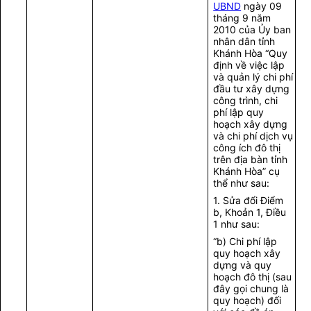
UBND
ngày 09
tháng 9 năm
2010 của Ủy ban
nhân dân tỉnh
Khánh Hòa “Quy
định về việc lập
và quản lý chi phí
đầu tư xây dựng
công trình, chi
phí lập quy
hoạch xây dựng
và chi phí dịch vụ
công ích đô thị
trên địa bàn tỉnh
Khánh Hòa” cụ
thể như sau:
1. Sửa đổi Điểm
b, Khoản 1, Điều
1 như sau:
“b) Chi phí lập
quy hoạch xây
dựng và quy
hoạch đô thị (sau
đây gọi chung là
quy hoạch) đối