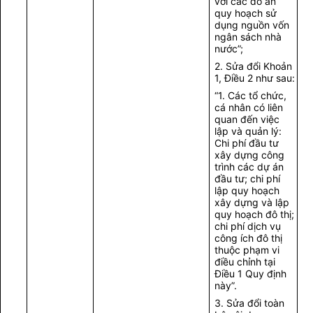
với các đồ án
quy hoạch sử
dụng nguồn vốn
ngân sách nhà
nước”;
2. Sửa đổi Khoản
1, Điều 2 như sau:
“1. Các tổ chức,
cá nhân có liên
quan đến việc
lập và quản lý:
Chi phí đầu tư
xây dựng công
trình các dự án
đầu tư; chi phí
lập quy hoạch
xây dựng và lập
quy hoạch đô thị;
chi phí dịch vụ
công ích đô thị
thuộc phạm vi
điều chỉnh tại
Điều 1 Quy định
này”.
3. Sửa đổi toàn