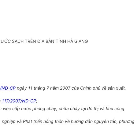
ƯỚC SẠCH TRÊN ĐỊA BÀN TỈNH HÀ GIANG
7/NĐ-CP
ngày 11 tháng 7 năm 2007 của Chính phủ về sản xuất,
h
117/2007/NĐ-CP
;
 việc cấp nước phòng cháy, chữa cháy tại đô thị và khu công
g nghiệp và Phát triển nông thôn về hướng dẫn nguyên tắc, phương