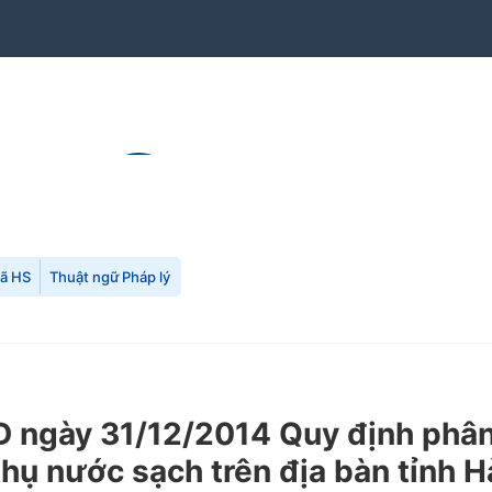
mã HS
Thuật ngữ Pháp lý
ngày 31/12/2014 Quy định phân 
thụ nước sạch trên địa bàn tỉnh H