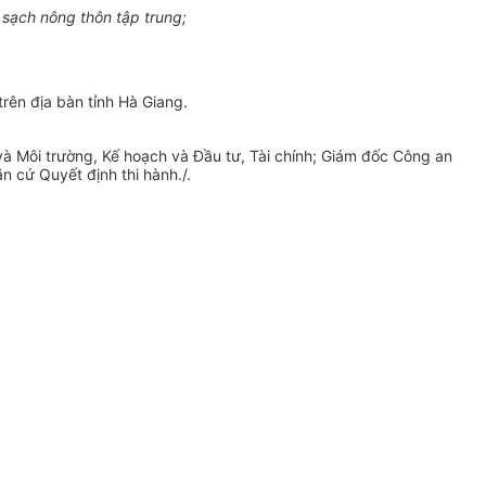
sạch nông thôn tập trung;
trên địa bàn tỉnh Hà Giang.
và Môi trường,
Kế hoạch
và Đầu tư,
Tài chính
; Giám đốc Công an
n cứ Quyết định thi hành./.