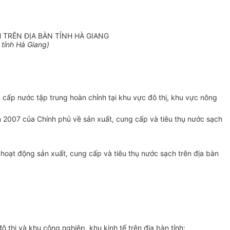
TRÊN ĐỊA BÀN TỈNH HÀ GIANG
tỉnh Hà Giang)
g
cấp
nước tập trung hoàn chỉnh tại khu vực đô thị, khu vực nông
 2007 của Chính phủ về sản xuất, cung cấp và tiêu thụ nước sạch
ạt động sản xuất, cung cấp và tiêu thụ nước sạch trên địa bàn
ô thị và khu công nghiệp, khu kinh tế
trên
địa bàn tỉnh: