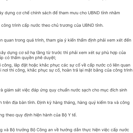
 xây dựng cơ chế chính sách để tham mưu cho UBND tỉnh nhằm
công trình cấp nước theo chủ trương của UBND tỉnh.
n quan trong quá trình, tham gia ý kiến thẩm định phải xem xét đến
xây dựng cơ sở hạ tầng từ trước thì phải xem xét sự phù hợp của
cấp có thẩm quyền phê duyệt;
hi công, lắp đặt hoặc khắc phục các sự cố về cấp nước có liên quan
nơi thi công, khắc phục sự cố, hoàn trả lại mặt bằng của công trình
 và giám sát việc đáp ứng quy chuẩn nước sạch cho mục đích sinh
h trên địa bàn tỉnh.
Định
kỳ hàng tháng, hàng quý kiểm tra và công
ống theo
quy định
hiện hành của Bộ Y tế.
g và Bộ trưởng Bộ Công an về hướng dẫn thực hiện việc cấp nước