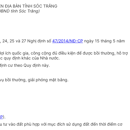
ÊN ĐỊA BÀN TỈNH SÓC TRĂNG
BND tỉnh Sóc Trăng)
23, 24, 25 và 27 Nghị định số
47/2014/NĐ-CP
ngày 15 tháng 5 năm
 lợi ích quốc gia, công cộng đủ điều kiện để được bồi thường, hỗ trợ
 các quy định khác của Nhà nước.
định cư theo Quy định này.
 vụ bồi thường, giải phóng mặt bằng.
CP
).
u tư vào đất phù hợp với mục đích sử dụng đất đến thời điểm cơ