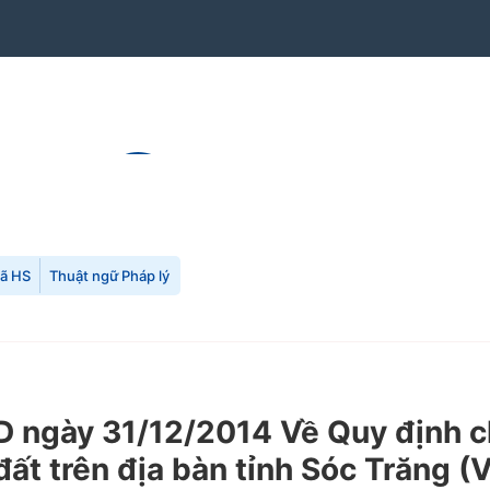
mã HS
Thuật ngữ Pháp lý
ngày 31/12/2014 Về Quy định ch
đất trên địa bàn tỉnh Sóc Trăng (