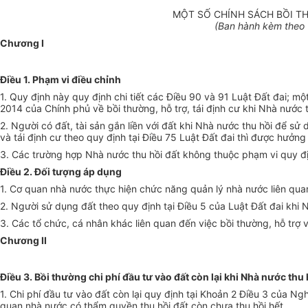
MỘT SỐ CHÍNH SÁCH BỒI TH
(Ban hành kèm theo
Chương I
Điều 1. Phạm vi điều chỉnh
1. Quy định này quy định chi tiết các Điều 90 và 91 Luật Đất đai; một 
2014 của Chính phủ về bồi thường, hỗ trợ, tái định cư khi Nhà nước t
2. Người có đất, tài sản gắn liền với đất khi Nhà nước thu hồi để sử 
và tái định cư theo quy định tại Điều 75 Luật Đất đai thì được hưởn
3. Các trường hợp Nhà nước thu hồi đất không thuộc phạm vi quy địn
Điều 2. Đối tượng áp dụng
1. Cơ quan nhà nước thực hiện chức năng quản lý nhà nước liên quan
2. Người sử dụng đất theo quy định tại Điều 5 của Luật Đất đai khi 
3. Các tổ chức, cá nhân khác liên quan đến việc bồi thường, hỗ trợ v
Chương II
Điều 3. Bồi thường chi phí đầu tư vào đất còn lại khi Nhà nước thu 
1. Chi phí đầu tư vào đất còn lại quy định tại Khoản 2 Điều 3 của Ng
quan nhà nước có thẩm quyền thu hồi đất còn chưa thu hồi hết.