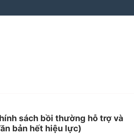
ính sách bồi thường hỗ trợ và
Văn bản hết hiệu lực)