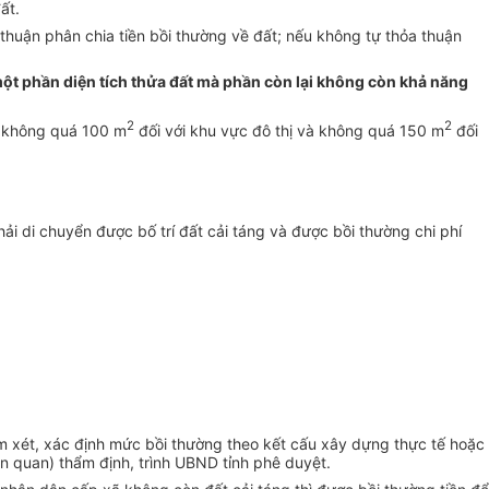
ất.
thuận phân chia tiền bồi thường về đất; nếu không tự thỏa thuận
ặc một phần diện tích thửa đất mà phần còn lại không còn khả năng
2
2
nh không quá 100 m
đối với khu vực đô thị và không quá 150 m
đối
ải di chuyển được bố trí đất cải táng và được bồi thường chi phí
em xét, xác định mức bồi thường theo kết cấu xây dựng thực tế hoặc
n quan) thẩm định, trình UBND tỉnh phê duyệt.