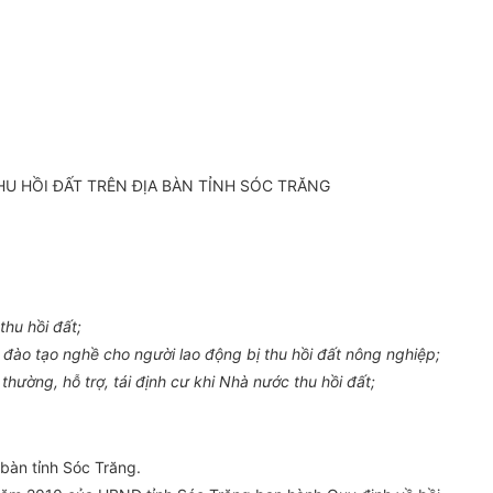
HU HỒI ĐẤT TRÊN ĐỊA BÀN TỈNH SÓC TRĂNG
hu hồi đất;
đào tạo nghề cho người lao động bị thu hồi đất nông nghiệp;
ường, hỗ trợ, tái định cư khi Nhà nước thu hồi đất;
 bàn tỉnh Sóc Trăng.