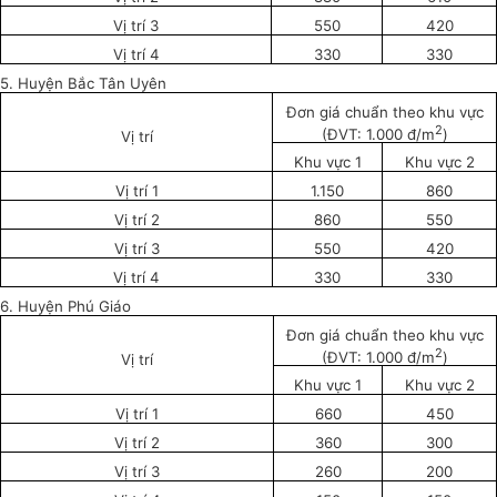
Vị trí 3
550
420
Vị trí 4
330
330
5. Huyện Bắc Tân Uyên
Đơn giá chuẩn theo khu vực
2
(ĐVT: 1.000 đ/m
)
Vị trí
Khu vực 1
Khu vực 2
Vị trí 1
1.150
860
Vị trí 2
860
550
Vị trí 3
550
420
Vị trí 4
330
330
6. Huyện Phú Giáo
Đơn giá chuẩn theo khu vực
2
(ĐVT: 1.000 đ/m
)
Vị trí
Khu vực 1
Khu vực 2
Vị trí 1
660
450
Vị trí 2
360
300
Vị trí 3
260
200