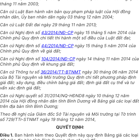
tháng 11 năm 2003;
Căn cứ Luật Ban hành văn bản quy phạm pháp luật của Hội đồng
nhân dân,
Ủ
y ban nhân dân ngày 03 tháng 12 năm 2004;
Căn cứ Luật Đất đai ngày 29 tháng 11 năm 2013;
Căn cứ Nghị định số
43/2014/NĐ-CP
ngày 15 tháng 5 năm 2014 của
Chính
phủ Quy định chi tiết thi hành một số điều của Luật đất đai;
Căn cứ Nghị định số
44/2014/NĐ-CP
ngày 15 tháng 5 năm 2014 của
Chính phủ Quy định về giá đất;
Căn cứ Nghị định số
104/2014/NĐ-CP
ngày 14 tháng 11 năm 2014 của
Chính phủ Quy định về khung giá đất;
Căn cứ Thông tư số
36/2014/TT-BTNMT
ngày 30 tháng 06 năm 2014
của Bộ Tài nguyên và Môi trường Quy định chi tiết phương pháp định
giá đất; xây dựng, điều chỉnh bảng giá đất; định giá đất cụ thể và tư
vấn xác định giá đất;
Căn cứ Nghị quyết số 31/2014/NQ-HĐND8 ngày 10 tháng 12 năm
2014 của Hội đồng nhân dân tỉnh Bình Dương về Bảng giá các loại đất
trên địa bàn tỉnh Bình Dương;
Theo đề nghị của Giám đốc Sở Tài nguyên và Môi trường tại Tờ trình
số 729/TTr-STNMT ngày 19 tháng 12 năm 2014,
QUYẾT ĐỊNH:
Điều 1.
Ban hành kèm theo Quyết định này quy định Bảng giá các loại