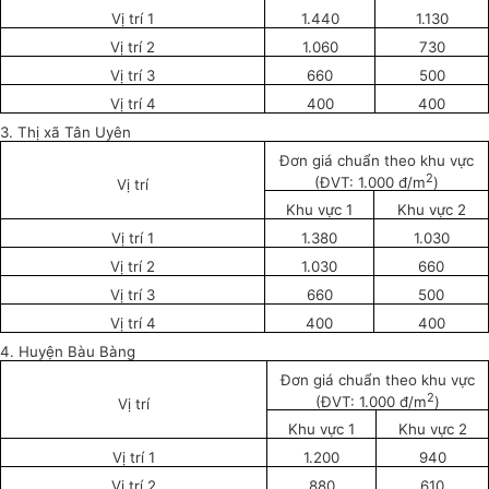
Vị trí 1
1.440
1.130
Vị trí 2
1.060
730
Vị trí 3
660
500
Vị trí 4
400
400
3. Thị xã Tân Uyên
Đơn giá chuẩn theo khu vực
2
(ĐVT: 1.000 đ/m
)
Vị trí
Khu vực 1
Khu vực 2
Vị trí 1
1.380
1.030
Vị trí 2
1.030
660
Vị trí 3
660
500
Vị trí 4
400
400
4. Huyện Bàu Bàng
Đơn giá chuẩn theo khu vực
2
(ĐVT: 1.000 đ/m
)
Vị trí
Khu vực 1
Khu vực 2
Vị trí 1
1.200
940
Vị trí 2
880
610