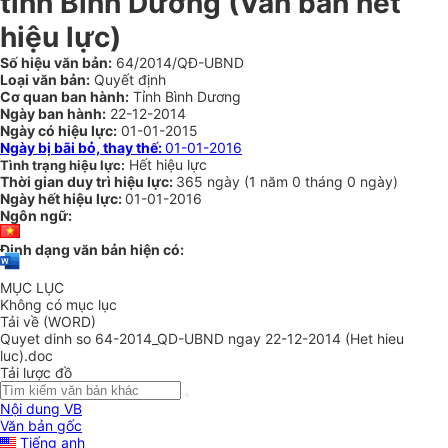
tỉnh Bình Dương (Văn bản hết
hiệu lực)
Số hiệu văn bản:
64/2014/QĐ-UBND
Loại văn bản:
Quyết định
Cơ quan ban hành:
Tỉnh Bình Dương
Ngày ban hành:
22-12-2014
Ngày có hiệu lực:
01-01-2015
Ngày bị bãi bỏ, thay thế:
01-01-2016
Hết hiệu lực
Tình trạng hiệu lực:
Thời gian duy trì hiệu lực:
365 ngày
(
1 năm
0 tháng
0 ngày
)
Ngày hết hiệu lực:
01-01-2016
Ngôn ngữ:
Định dạng văn bản hiện có:
MỤC LỤC
Không có mục lục
Tải về (WORD)
Quyet dinh so 64-2014_QD-UBND ngay 22-12-2014 (Het hieu
luc).doc
Tải lược đồ
Nội dung VB
Văn bản gốc
Tiếng anh