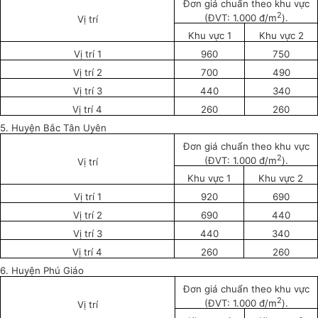
Đơn giá chuẩn theo khu vực
2
(ĐVT: 1.000 đ/m
).
Vị trí
Khu vực 1
Khu vực 2
Vị trí 1
960
750
Vị trí 2
700
490
Vị trí 3
440
340
Vị trí 4
260
260
5. Huyện Bắc Tân Uyên
Đơn giá chuẩn theo khu vực
2
(ĐVT: 1.000 đ/m
).
Vị trí
Khu vực 1
Khu vực 2
Vị trí 1
920
690
Vị trí 2
690
440
Vị trí 3
440
340
Vị trí 4
260
260
6. Huyện Phú Giáo
Đơn giá chuẩn theo khu vực
2
(ĐVT: 1.000 đ/m
).
Vị trí