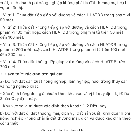
xuất, kinh doanh phi nông nghiệp không phải là đất thương mại, dịch
vụ tại đô thị.
- Vị trí 1: Thửa đất tiếp giáp với đường và cách HLATĐB trong phạm vi
50 mét.
- Vị trí 2: Thửa đất không tiếp giáp với đường và cách HLATĐB trong
phạm vi 100 mét hoặc cách HLATĐB trong phạm vi từ trên 50 mét
đến 100 mét.
- Vị trí 3: Thửa đất không tiếp giáp với đường và cách HLATĐB trong
phạm vi 200 mét hoặc cách HLATĐB trong phạm vi từ trên 100 mét
đến 200 mét.
- Vị trí 4: Thửa đất không tiếp giáp với đường và cách HLATĐB trên
200 mét.
3. Cách thức xác định đơn giá đất
a)
Đối với đất sản xuất nông nghiệp, lâm nghiệp, nuôi trồng thủy sản
và nông nghiệp khác:
- Xác định bằng đơn giá chuẩn theo khu vực và vị trí quy định tại Điều
3 của Quy định này.
- Khu vực và vị trí được xác định theo khoản 1, 2 Điều này.
b) Đối với đất ở; đất thương mại, dịch vụ; đất sản xuất, kinh doanh phi
nông nghiệp không phải là đất thương mại, dịch vụ được xác định theo
công thức:
Đơn giá chuẩn theo khu