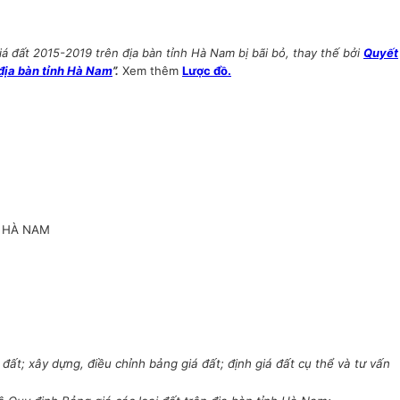
đất 2015-2019 trên địa bàn tỉnh Hà Nam bị bãi bỏ, thay thế bởi
Quyết
địa bàn tỉnh Hà Nam
”.
Xem thêm
Lược đồ.
H HÀ NAM
ất; xây dựng, điều chỉnh bảng giá đất; định giá đất cụ thể và tư vấn