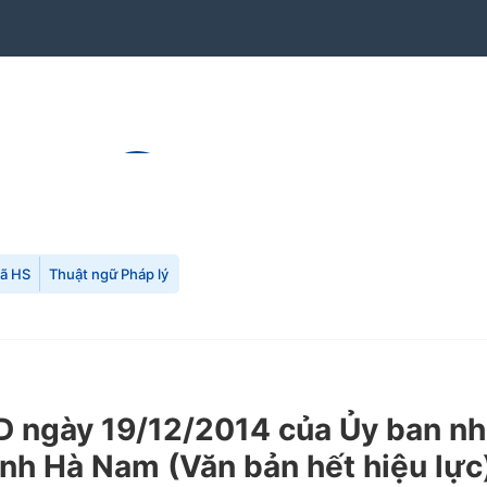
mã HS
Thuật ngữ Pháp lý
 ngày 19/12/2014 của Ủy ban nh
tỉnh Hà Nam
(Văn bản hết hiệu lực