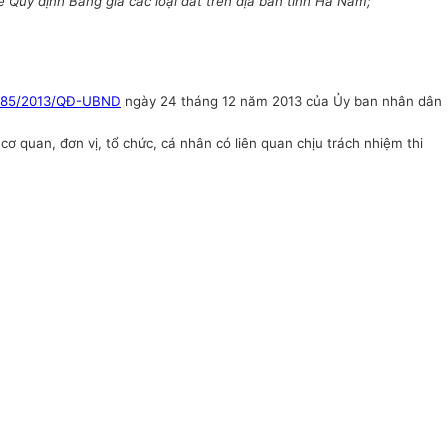
 Quy định Bảng giá các loại đất trên địa bàn tỉnh Hà Nam
;
85/2013/QĐ-UBND
ngày 24 tháng 12 năm 2013 của
Ủy ban
nhân dân
 quan, đơn vị, tổ chức, cá nhân có liên quan chịu trách nhiệm thi