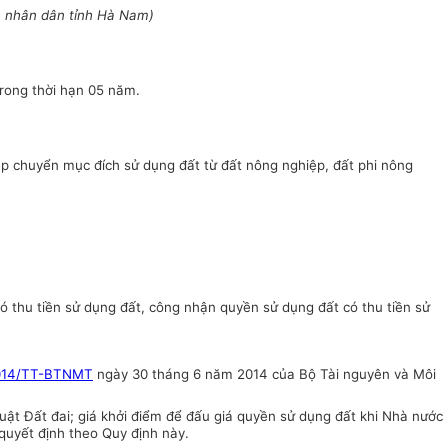
n
nhân dân tỉnh Hà Nam)
trong thời hạn 05 năm.
ép chuyển mục đích sử dụng đất từ đất nông nghiệp, đất phi nông
 có thu tiền sử dụng đất, công nhận quyền sử dụng đất có thu tiền sử
014/TT-BTNMT
ngày 30 tháng 6 năm 2014 của Bộ Tài nguyên và Môi
uật Đất đai; giá khởi điểm để đấu giá quyền sử dụng đất khi Nhà nước
quyết định theo Quy định này.