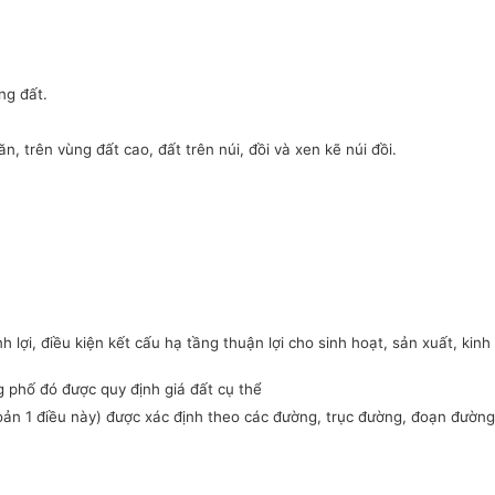
ng đất.
, trên vùng đất cao, đất trên núi, đồi và xen kẽ núi đồi.
ợi, điều kiện kết cấu hạ tầng thuận lợi cho sinh hoạt, sản xuất, kinh
 phố đó được quy định giá đất cụ thể
oản 1 điều này) được xác định theo các đường, trục đường, đoạn đường