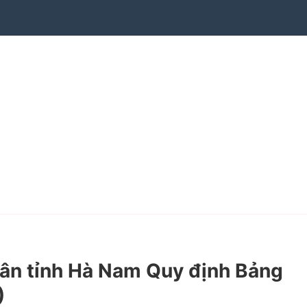
ân tỉnh Hà Nam Quy định Bảng
)