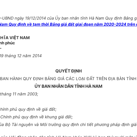
-UBND ngày 19/12/2014 của Ủy ban nhân tỉnh Hà Nam Quy định Bảng giá 
am Quy định về tạm thời Bảng giá đất giai đoạn năm 2020-2024 trên 
HĨA VIỆT NAM
ạnh phúc
-
19
tháng
12
năm
2014
QUYẾT ĐỊNH
 BAN HÀNH QUY ĐỊNH BẢNG GIÁ CÁC LOẠI ĐẤT TRÊN ĐỊA BÀN TỈN
ỦY BAN NHÂN DÂN TỈNH HÀ NAM
tháng 11 năm 2003;
ính phủ quy định về giá đất;
Chính phủ quy định về khung giá đất;
Bộ Tài nguyên và Môi trường quy định chi tiết phương pháp định giá đ