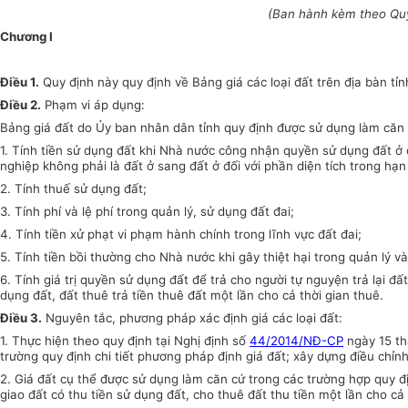
(Ban hành kèm theo
Qu
Chương I
Điều 1.
Quy định này quy định về Bảng giá các loại đất trên địa bàn t
Điều 2.
Phạm vi áp dụng:
Bảng giá đất do
Ủy ban
nhân dân tỉnh quy định được sử dụng làm căn
1.
Tính tiền sử dụng đất khi Nhà nước công nhận quyền sử dụng đất ở c
nghiệp không phải là đất ở sang đất ở đối với phần diện tích trong hạn
2.
Tính thuế sử dụng đất;
3.
Tính phí và lệ phí trong quản lý, sử dụng đất đai;
4.
Tính tiền xử phạt vi phạm hành chính trong lĩnh vực đất đai;
5.
Tính tiền bồi thường cho Nhà nước khi gây thiệt hại trong quản lý và
6.
Tính giá trị quyền sử dụng đất để trả cho người tự nguyện trả lại đ
dụng đất, đất thuê trả tiền thuê đất một lần cho cả thời gian thuê.
Điều 3.
Nguyên tắc, phương pháp xác định giá các loại đất:
1.
Thực hiện theo quy định tại Nghị định số
44/2014/NĐ-CP
ngày 15 th
trường quy định chi tiết phương pháp định giá đất; xây dựng điều chỉnh 
2.
Giá đất cụ thể được sử dụng làm căn cứ trong các trường hợp quy đ
giao đất có thu tiền sử dụng đất, cho thuê đất thu tiền một lần cho c