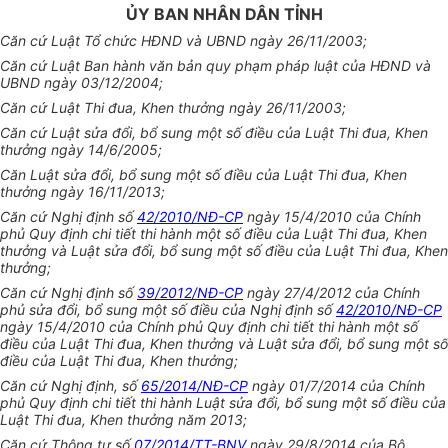
ỦY BAN NHÂN DÂN TỈNH
Căn cứ Luật Tổ chức HĐND và UBND ngày 26/11/2003;
Căn cứ Luật Ban hành văn bản quy phạm pháp luật của HĐND và
UBND ngày 03/12/2004;
Căn cứ Luật Thi đua, Khen thưởng ngày 26/11/2003;
Căn cứ Luật sửa đổi, bổ sung một số điều của Luật Thi đua, Khen
thưởng ngày 14/6/2005;
Căn Luật sửa đổi, bổ sung một số điều của Luật Thi đua, Khen
thưởng ngày 16/11/2013;
Căn cứ Nghị định số
42/2010/NĐ-CP
ngày 15/4/2010 của Chính
phủ Quy định chi tiết thi hành một số điều của Luật Thi đua, Khen
thưởng và Luật sửa đổi, bổ sung một số điều của Luật Thi đua, Khen
thưởng;
Căn cứ Nghị định số
39/2012/NĐ-CP
ngày 27/4/2012 của Chính
phủ sửa đổi, bổ sung một số điều của Nghị định số
42/2010/NĐ-CP
ngày 15/4/2010 của Chính phủ Quy định chi tiết thi hành một số
điều của Luật Thi đua, Khen thưởng và Luật sửa đổi, bổ sung một số
điều của Luật Thi đua, Khen thưởng;
Căn cứ Nghị định, số
65/2014/NĐ-CP
ngày 01/7/2014 của Chính
phủ Quy định chi tiết thi hành Luật sửa đổi, bổ sung một số điều của
Luật Thi đua, Khen thưởng năm 2013;
Căn cứ Thông tư số
07/2014/TT-BNV
ngày 29/8/2014 của Bộ