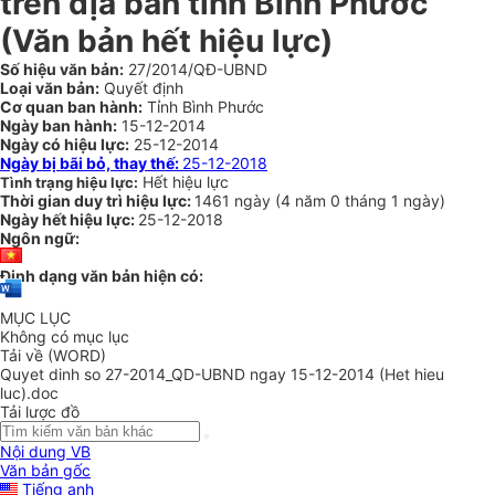
trên địa bàn tỉnh Bình Phước
(Văn bản hết hiệu lực)
Số hiệu văn bản:
27/2014/QĐ-UBND
Loại văn bản:
Quyết định
Cơ quan ban hành:
Tỉnh Bình Phước
Ngày ban hành:
15-12-2014
Ngày có hiệu lực:
25-12-2014
Ngày bị bãi bỏ, thay thế:
25-12-2018
Hết hiệu lực
Tình trạng hiệu lực:
Thời gian duy trì hiệu lực:
1461 ngày
(
4 năm
0 tháng
1 ngày
)
Ngày hết hiệu lực:
25-12-2018
Ngôn ngữ:
Định dạng văn bản hiện có:
MỤC LỤC
Không có mục lục
Tải về (WORD)
Quyet dinh so 27-2014_QD-UBND ngay 15-12-2014 (Het hieu
luc).doc
Tải lược đồ
Nội dung VB
Văn bản gốc
Tiếng anh