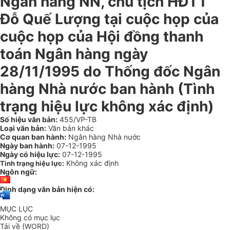
Ngân hàng NN, chủ tịch HĐTT
Đỗ Quế Lượng tại cuộc họp của
cuộc họp của Hội đồng thanh
toán Ngân hàng ngày
28/11/1995 do Thống đốc Ngân
hàng Nhà nước ban hành (Tình
trạng hiệu lực không xác định)
Số hiệu văn bản:
455/VP-TB
Loại văn bản:
Văn bản khác
Cơ quan ban hành:
Ngân hàng Nhà nước
Ngày ban hành:
07-12-1995
Ngày có hiệu lực:
07-12-1995
Không xác định
Tình trạng hiệu lực:
Ngôn ngữ:
Định dạng văn bản hiện có:
MỤC LỤC
Không có mục lục
Tải về (WORD)