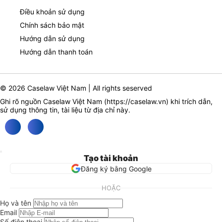
Điều khoản sử dụng
Chính sách bảo mật
Hướng dẫn sử dụng
Hướng dẫn thanh toán
© 2026 Caselaw Việt Nam | All rights seserved
Ghi rõ nguồn Caselaw Việt Nam (
https://caselaw.vn
) khi trích dẫn,
sử dụng thông tin, tài liệu từ địa chỉ này.
Tạo tài khoản
Đăng ký bằng Google
HOẶC
Họ và tên
Email
Số điện thoại