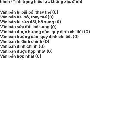
hành (Tình trạng hiệu lực không xác định)
Văn bản bị bãi bỏ, thay thế (0)
Văn bản bãi bỏ, thay thế (0)
Văn bản bị sửa đổi, bổ sung (0)
Văn bản sửa đổi, bổ sung (0)
Văn bản được hướng dẫn, quy định chi tiết (0)
Văn bản hướng dẫn, quy định chi tiết (0)
Văn bản bị đính chính (0)
Văn bản đính chính (0)
Văn bản được hợp nhất (0)
Văn bản hợp nhất (0)