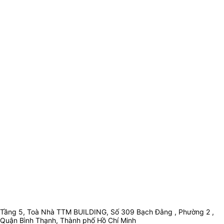
Tầng 5, Toà Nhà TTM BUILDING, Số 309 Bạch Đằng , Phường 2 ,
Quận Bình Thạnh, Thành phố Hồ Chí Minh