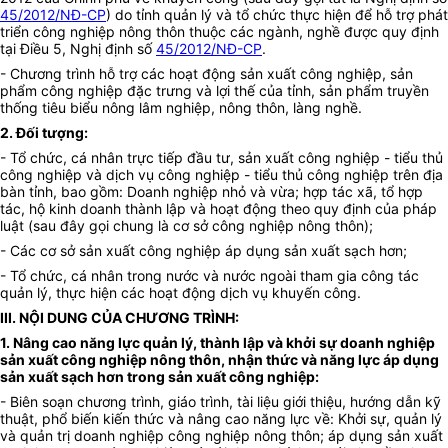
45/2012/NĐ-CP
) do tỉnh quản lý và tổ chức thực hiện để hỗ trợ phát
triển công nghiệp nông thôn thuộc các ngành, nghề được quy định
tại Điều 5, Nghị định số
45/2012/NĐ-CP
.
- Chương trình hỗ trợ các hoạt động sản xuất công nghiệp, sản
phẩm công nghiệp đặc trưng và lợi thế của tỉnh, sản phẩm truyền
thống tiêu biểu nông lâm nghiệp, nông thôn, làng nghề.
2. Đối tượng:
- Tổ chức, cá nhân trực tiếp đầu tư, sản xuất công nghiệp - tiểu thủ
công nghiệp và dịch vụ công nghiệp - tiểu thủ công nghiệp trên địa
bàn tỉnh, bao gồm: Doanh nghiệp nhỏ và vừa; hợp tác xã, tổ hợp
tác, hộ kinh doanh thành lập và hoạt động theo quy định của pháp
luật (sau đây gọi chung là cơ sở công nghiệp nông thôn);
- Các cơ sở sản xuất công nghiệp áp dụng sản xuất sạch hơn;
- Tổ chức, cá nhân trong nước và nước ngoài tham gia công tác
quản lý, thực hiện các hoạt động dịch vụ khuyến công.
III. NỘI DUNG CỦA CHƯƠNG TRÌNH:
1. Nâng cao năng lực quản lý, thành lập và khởi sự doanh nghiệp
sản xuất công nghiệp nông thôn, nhận thức và năng lực áp dụng
sản xuất sạch hơn trong sản xuất công nghiệp:
- Biên soạn chương trình, giáo trình, tài liệu giới thiệu, hướng dẫn kỹ
thuật, phổ biến kiến thức và nâng cao năng lực về: Khởi sự, quản lý
và quản trị doanh nghiệp công nghiệp nông thôn; áp dụng sản xuất