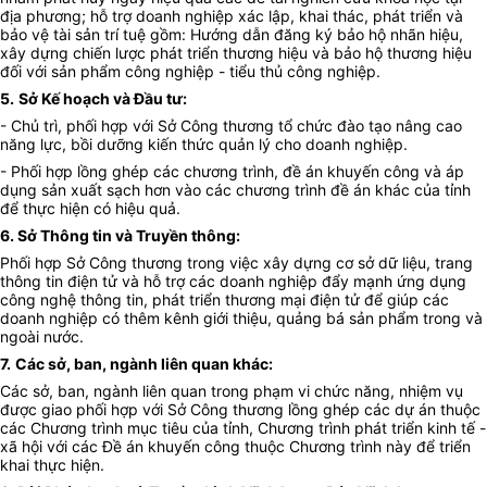
địa phương; hỗ trợ doanh nghiệp xác lập, khai thác, phát triển và
bảo vệ tài sản trí tuệ gồm: Hướng dẫn đăng ký bảo hộ nhãn hiệu,
xây dựng chiến lược phát triển thương hiệu và bảo hộ thương hiệu
đối với sản phẩm công nghiệp - tiểu thủ công nghiệp.
5.
Sở Kế hoạch và Đầu tư:
- Chủ trì, phối hợp với Sở Công thương tổ chức đào tạo nâng cao
năng lực, bồi dưỡng kiến thức quản lý cho doanh nghiệp.
- Phối hợp lồng ghép các chương trình, đề án khuyến công và áp
dụng sản xuất sạch hơn vào các chương trình đề án khác của tỉnh
để thực hiện có hiệu quả.
6. Sở Thông tin và Truyền thông:
Phối hợp Sở Công thương trong việc xây dựng cơ sở dữ liệu, trang
thông tin điện tử và hỗ trợ các doanh nghiệp đẩy mạnh ứng dụng
công nghệ thông tin, phát triển thương mại điện tử để giúp các
doanh nghiệp có thêm kênh giới thiệu, quảng bá sản phẩm trong và
ngoài nước.
7.
Các sở, ban, ngành liên quan khác:
Các sở, ban, ngành liên quan trong phạm vi chức năng, nhiệm vụ
được giao phối hợp với Sở Công thương lồng ghép các dự án thuộc
các Chương trình mục tiêu của tỉnh, Chương trình phát triển kinh tế -
xã hội với các Đề án khuyến công thuộc Chương trình này để triển
khai thực hiện.