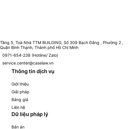
Tầng 5, Toà Nhà TTM BUILDING, Số 309 Bạch Đằng , Phường 2 ,
Quận Bình Thạnh, Thành phố Hồ Chí Minh
0971-654-238 (Hotline/ Zalo)
service.center@caselaw.vn
Thông tin dịch vụ
Giới thiệu
Giải pháp
Bảng giá
Liên hệ
Dữ liệu pháp lý
Bản án