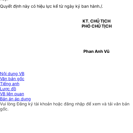
Quyết định này có hiệu lực kể từ ngày ký ban hành./.
KT. CHỦ TỊCH
PHÓ CHỦ TỊCH
Phan Anh Vũ
Nội dung VB
Văn bản gốc
Tiếng anh
Lược đồ
VB liên quan
Bản án áp dụng
Vui lòng
Đăng ký
tài khoản hoặc
đăng nhập
để xem và tải văn bản
gốc.