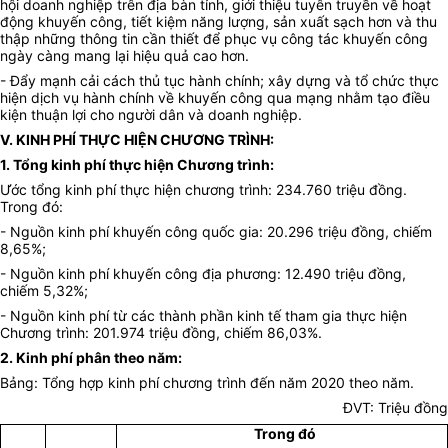
hội doanh nghiệp trên địa bàn tỉnh, giới thiệu tuyên truyền về hoạt
động khuyến công, tiết kiệm năng lượng, sản xuất sạch hơn và thu
thập những thông tin cần thiết để phục vụ công tác khuyến công
ngày càng mang lại hiệu quả cao hơn.
- Đẩy mạnh cải cách thủ tục hành chính; xây dựng và tổ chức thực
hiện dịch vụ hành chính về khuyến công qua mạng nhằm tạo điều
kiện thuận lợi cho người dân và doanh nghiệp.
V. KINH PHÍ THỰC HIỆN CHƯƠNG TRÌNH:
1. Tổng kinh phí thực hiện Chương trình:
Ước tổng kinh phí thực hiện chương trình: 234.760 triệu đồng.
Trong đó:
- Nguồn kinh phí khuyến công quốc gia: 20.296 triệu đồng, chiếm
8,65%;
- Nguồn kinh phí khuyến công địa phương: 12.490 triệu đồng,
chiếm 5,32%;
- Nguồn kinh phí từ các thành phần kinh tế tham gia thực hiện
Chương trình: 201.974 triệu đồng, chiếm 86,03%.
2. Kinh phí phân theo năm:
Bảng: Tổng hợp kinh phí chương trình đến năm 2020 theo năm.
ĐVT: Triệu đồng
Trong đó