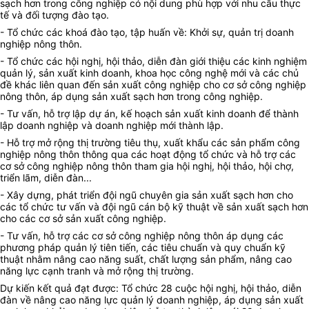
sạch hơn trong công nghiệp có nội dung phù hợp với nhu cầu thực
tế và đối tượng đào tạo.
- Tổ chức các khoá đào tạo, tập huấn về: Khởi sự, quản trị doanh
nghiệp nông thôn.
- Tổ chức các hội nghị, hội thảo, diễn đàn giới thiệu các kinh nghiệm
quản lý, sản xuất kinh doanh, khoa học công nghệ mới và các chủ
đề khác liên quan đến sản xuất công nghiệp cho cơ sở công nghiệp
nông thôn, áp dụng sản xuất sạch hơn trong công nghiệp.
- Tư vấn, hỗ trợ lập dự án, kế hoạch sản xuất kinh doanh để thành
lập doanh nghiệp và doanh nghiệp mới thành lập.
- Hỗ trợ mở rộng thị trường tiêu thụ, xuất khẩu các sản phẩm công
nghiệp nông thôn thông qua các hoạt động tổ chức và hỗ trợ các
cơ sở công nghiệp nông thôn tham gia hội nghị, hội thảo, hội chợ,
triển lãm, diễn đàn...
- Xây dựng, phát triển đội ngũ chuyên gia sản xuất sạch hơn cho
các tổ chức tư vấn và đội ngũ cán bộ kỹ thuật về sản xuất sạch hơn
cho các cơ sở sản xuất công nghiệp.
- Tư vấn, hỗ trợ các cơ sở công nghiệp nông thôn áp dụng các
phương pháp quản lý tiên tiến, các tiêu chuẩn và quy chuẩn kỹ
thuật nhằm nâng cao năng suất, chất lượng sản phẩm, nâng cao
năng lực cạnh tranh và mở rộng thị trường.
Dự kiến kết quả đạt được: Tổ chức 28 cuộc hội nghị, hội thảo, diễn
đàn về nâng cao năng lực quản lý doanh nghiệp, áp dụng sản xuất