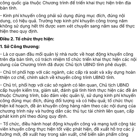
công quốc gia thuộc Chương trình để triển khai thực hiện trên địa
bàn tỉnh.
- Kinh phí khuyến công phải sử dụng đúng mục đích, đúng nội
dung, có hiệu quả. Trường hợp kinh phí khuyến công trong năm
không sử dụng hết thì được xem xét chuyển sang năm sau để thực
hiện theo quy định.
Điều 2. Tổ chức thực hiện:
1. Sở Công thương:
- Là cơ quan đầu mối quản lý nhà nước về hoạt động khuyến công
trên địa bàn tỉnh, có trách nhiệm tổ chức triển khai thực hiện các nội
dung của Chương trình đã được Chủ tịch UBND tỉnh phê duyệt.
- Chủ trì phối hợp với các ngành, các cấp rà soát và xây dựng hoàn
thiện cơ chế, chính sách về khuyến công trình UBND tỉnh.
- Chủ trì, phối hợp với các sở ngành có liên quan, Chủ tịch UBND
cấp huyện kiểm tra, giám sát, đánh giá tình hình thực hiện các đề án
thuộc Chương trình, bảo đảm việc quản lý, sử dụng kinh phí khuyến
công đúng mục đích, đúng đối tượng và có hiệu quả; tổ chức thực
hiện kế hoạch, đề án khuyến công hàng năm theo các nội dung của
chương trình này và hướng dẫn các thủ tục tài chính liên quan, cấp
phát kinh phí theo đúng quy định.
- Tổ chức, điều hành hoạt động khuyến công và mạng lưới cộng tác
viên khuyến công thực hiện tốt việc phát hiện, đề xuất hỗ trợ các ý
tưởng mới, đề xuất hay trong sản xuất, chế biến sản phẩm công