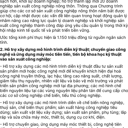
sạch hơn, khởi sự doanh nghiệp; hỗ trợ thành lập mới 20 doanh
nghiệp sản xuất công nghiệp nông thôn. Thông qua Chương trình
giúp cho các cơ sở sản xuất công nghiệp nông thôn nắm bắt được
cơ hội, cập nhật được các vấn đề liên quan trong hoạt động quản lý
nhằm nâng cao năng lực quản lý doanh nghiệp và khởi nghiệp sản
xuất công nghiệp thành công đáp ứng yêu cầu quản lý trong thời kỳ
hội nhập kinh tế quốc tế và phát triển bền vững.
Ước tổng kinh phí thực hiện là 1.150 triệu đồng từ nguồn ngân sách
tỉnh.
2. Hỗ trợ xây dựng mô hình trình diễn kỹ thuật; chuyển giao công
nghệ và ứng dụng máy móc tiên tiến, tiến bộ khoa học kỹ thuật
vào sản xuất công nghiệp:
- Hỗ trợ xây dựng các mô hình trình diễn kỹ thuật đầu tư sản xuất
sản phẩm mới hoặc công nghệ mới để khuyến khích hiện đại hoá
công nghệ truyền thống, lạc hậu; tăng cao năng suất, chất lượng,
giảm tiêu thụ nguyên, nhiên vật liệu và bảo vệ môi trường và phát
triển sản phẩm công nghiệp mới tại địa phương; các mô hình chế
biến nguyên liệu tại các vùng nguyên liệu phân tán để cung cấp cho
các cơ sở công nghiệp chế biến, tiểu thủ công nghiệp.
- Hỗ trợ xây dựng các mô hình trình diễn về chế biến nông nghiệp,
thuỷ sản, chế biến thực phẩm; sản xuất hàng công nghiệp tiêu
dùng; sản xuất vật liệu xây dựng; sản xuất sản phẩm, phụ tùng; lắp
ráp và sửa chữa máy móc, thiết bị, dụng cụ cơ khí, điện.
- Hỗ trợ chuyển giao, ứng dụng máy móc thiết bị, công nghệ tiên