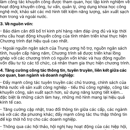
làm công tác khuyến công được tham quan, học tập kinh nghiệm về
hoạt động khuyến công, tư vấn, quản lý, ứng dụng khoa học công
nghệ mới, khảo sát các mô hình tiết kiệm năng lượng, sản xuất sạch
hơn trong và ngoài nước.
3. Về nguồn vốn:
- Bảo đảm cân đối bố trí kinh phí hàng năm đáp ứng đủ và kịp thời
nhu cầu hoạt động khuyến công của tỉnh nhằm triển khai thực hiện
Chương trình đạt hiệu quả cao nhất.
- Ngoài nguồn ngân sách của Trung ương hỗ trợ, nguồn ngân sách
tỉnh, huyện cấp hàng năm, Chương trình sẽ được triển khai lồng
ghép với các chương trình có nguồn vốn khác và huy động nguồn
vốn đầu tư từ các tổ chức, cá nhân tham gia thực hiện chương trình.
4. Tăng cường công tác thông tin, tuyên truyền, liên kết giữa các
cơ quan, ban ngành và doanh nghiệp:
- Đẩy mạnh công tác tuyên truyền các chủ trương, chính sách của
Nhà nước về sản xuất công nghiệp - tiểu thủ công nghiệp, công tác
khuyến công, sản xuất sạch hơn, sử dụng năng lượng tiết kiệm...
đặc biệt là những cách làm hay, những mô hình mang lại hiệu quả
kinh tế cao.
- Tăng cường cập nhật, trao đổi thông tin giữa các cấp, các ngành
và với các địa phương khác; đẩy mạnh công tác thu thập thông tin
để kịp thời hỗ trợ cho các doanh nghiệp.
- Thông qua các hội thảo, hội nghị hay hoạt động của các hiệp hội,