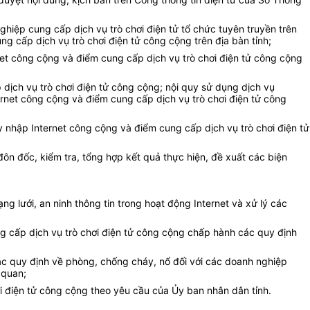
ghiệp cung cấp dịch vụ trò chơi điện tử tổ chức tuyên truyền trên
g cấp dịch vụ trò chơi điện tử công cộng trên địa bàn tỉnh;
ernet công cộng và điểm cung cấp dịch vụ trò chơi điện tử công cộng
 dịch vụ trò chơi điện tử công cộng; nội quy sử dụng dịch vụ
ternet công cộng và điểm cung cấp dịch vụ trò chơi điện tử công
y nhập Internet công cộng và điểm cung cấp dịch vụ trò chơi điện tử
đôn đốc, kiểm tra, tổng hợp kết quả thực hiện, đề xuất các biện
g lưới, an ninh thông tin trong hoạt động Internet và xử lý các
g cấp dịch vụ trò chơi điện tử công cộng chấp hành các quy định
các quy định về phòng, chống cháy, nổ đối với các doanh nghiệp
 quan;
i điện tử công cộng theo yêu cầu của Ủy ban nhân dân tỉnh.