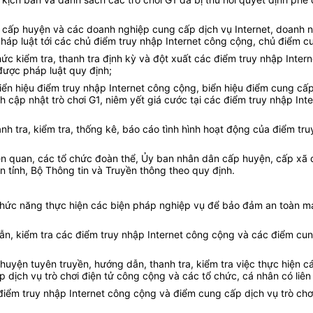
ân cấp huyện và các doanh nghiệp cung cấp dịch vụ Internet, doanh n
áp luật tới các chủ điểm truy nhập Internet công cộng, chủ điểm cun
 chức kiểm tra, thanh tra định kỳ và đột xuất các điểm truy nhập Int
được pháp luật quy định;
iển hiệu điểm truy nhập Internet công cộng, biển hiệu điểm cung cấp
ch cập nhật trò chơi G1, niêm yết giá cước tại các điểm truy nhập In
h tra, kiểm tra, thống kê, báo cáo tình hình hoạt động của điểm tru
liên quan, các tổ chức đoàn thể, Ủy ban nhân dân cấp huyện, cấp xã 
 tỉnh, Bộ Thông tin và Truyền thông theo quy định.
 chức năng thực hiện các biện pháp nghiệp vụ để bảo đảm an toàn mạn
ẫn, kiểm tra các điểm truy nhập Internet công cộng và các điểm cun
huyện tuyên truyền, hướng dẫn, thanh tra, kiểm tra việc thực hiện 
 dịch vụ trò chơi điện tử công cộng và các tổ chức, cá nhân có liên
điểm truy nhập Internet công cộng và điểm cung cấp dịch vụ trò chơ