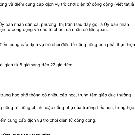
g và điểm cung cấp dịch vụ trò chơi điện tử công cộng (viết tắt là
Ủy ban nhân dân xã, phường, thị trấn (sau đây gọi là Ủy ban nhân
iện tử công cộng và các tổ chức, cá nhân có liên quan.
iểm cung cấp dịch vụ trò chơi điện tử công cộng còn phải thực hiện
ời gian từ 8 giờ sáng đến 22 giờ đêm.
, trung học phổ thông có nhiều cấp học, trung tâm giáo dục thường
g cộng tới cổng chính hoặc cổng phụ của trường tiểu học, trung học
điểm cung cấp dịch vụ trò chơi điện tử công cộng.