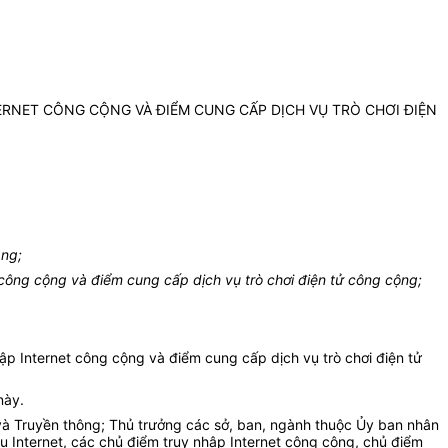
RNET CÔNG CỘNG VÀ ĐIỂM CUNG CẤP DỊCH VỤ TRÒ CHƠI ĐIỆN
ạng;
công cộng và điểm cung cấp dịch vụ trò chơi điện tử công cộng;
ập Internet công cộng và điểm cung cấp dịch vụ trò chơi điện tử
này.
 và Truyền thông; Thủ trưởng các sở, ban, ngành thuộc Ủy ban nhân
ụ Internet, các chủ điểm truy nhập Internet công cộng, chủ điểm