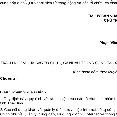
cung cấp dịch vụ trò chơi điện tử công cộng và các tổ chức, cá nhân
TM. ỦY BAN NHÂ
CHỦ T
Phạm Văn
TRÁCH NHIỆM CỦA CÁC TỔ CHỨC, CÁ NHÂN TRONG CÔNG TÁC Q
(Ban hành kèm theo Quyế
Chương I
Điều 1. Phạm vi điều chỉnh
1. Quy định này quy định về trách nhiệm của các tổ chức, cá nhân t
tỉnh Thái Bình.
2. Các nội dung khác về quản lý điểm truy nhập Internet công cộng 
Chính phủ về Quản lý, cung cấp, sử dụng dịch vụ Internet và thông t