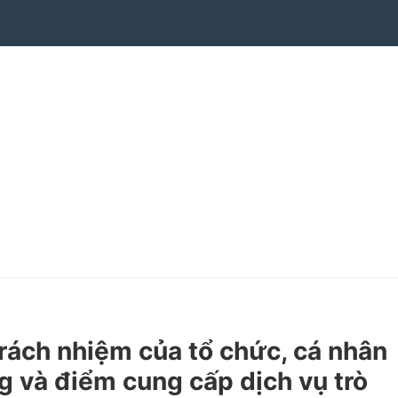
ách nhiệm của tổ chức, cá nhân
g và điểm cung cấp dịch vụ trò