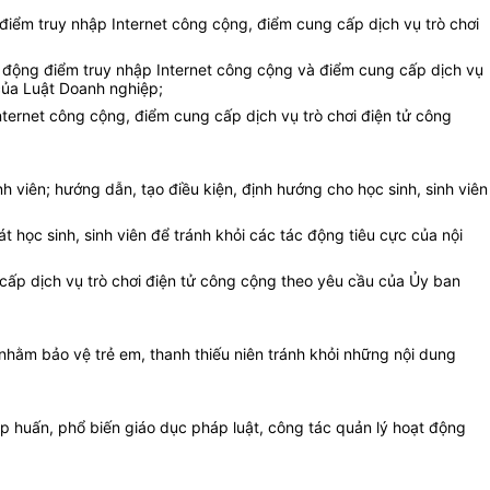
điểm truy nhập Internet công cộng, điểm cung cấp dịch vụ trò chơi
t động điểm truy nhập Internet công cộng và điểm cung cấp dịch vụ
của Luật Doanh nghiệp;
nternet công cộng, điểm cung cấp dịch vụ trò chơi điện tử công
nh viên; hướng dẫn, tạo điều kiện, định hướng cho học sinh, sinh viên
t học sinh, sinh viên để tránh khỏi các tác động tiêu cực của nội
 cấp dịch vụ trò chơi điện tử công cộng theo yêu cầu của Ủy ban
 nhằm bảo vệ trẻ em, thanh thiếu niên tránh khỏi những nội dung
ập huấn, phổ biến giáo dục pháp luật, công tác quản lý hoạt động