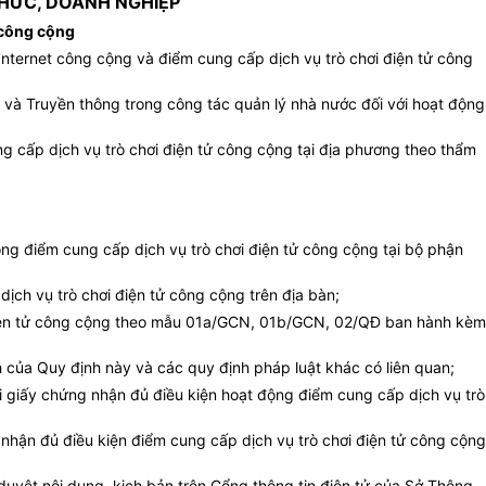
CHỨC, DOANH NGHIỆP
 công cộng
Internet công cộng và điểm cung cấp dịch vụ trò chơi điện tử công
 và Truyền thông trong công tác quản lý nhà nước đối với hoạt động
g cấp dịch vụ trò chơi điện tử công cộng tại địa phương theo thẩm
ộng điểm cung cấp dịch vụ trò chơi điện tử công cộng tại bộ phận
ịch vụ trò chơi điện tử công cộng trên địa bàn;
i điện tử công cộng theo mẫu 01a/GCN, 01b/GCN, 02/QĐ ban hành kèm
 của Quy định này và các quy định pháp luật khác có liên quan;
lại giấy chứng nhận đủ điều kiện hoạt động điểm cung cấp dịch vụ trò
nhận đủ điều kiện điểm cung cấp dịch vụ trò chơi điện tử công cộng
duyệt nội dung, kịch bản trên Cổng thông tin điện tử của Sở Thông