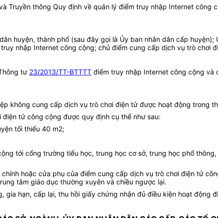
 Truyền thông Quy định về quản lý điểm truy nhập Internet công cộn
 dân huyện, thành phố (sau đây gọi là Ủy ban nhân dân cấp huyện); 
truy nhập Internet công cộng; chủ điểm cung cấp dịch vụ trò chơi đ
Thông tư
23/2013/TT-BTTTT
điểm truy nhập Internet công cộng và đ
iệp không cung cấp dịch vụ trò chơi điện tử được hoạt động trong th
i điện tử công cộng được quy định cụ thể như sau:
uyện tối thiểu 40 m2;
cộng tới cổng trường tiểu học, trung học cơ sở, trung học phổ thông
 chính hoặc cửa phụ của điểm cung cấp dịch vụ trò chơi điện tử côn
trung tâm giáo dục thường xuyên và chiều ngược lại.
g, gia hạn, cấp lại, thu hồi giấy chứng nhận đủ điều kiện hoạt động 