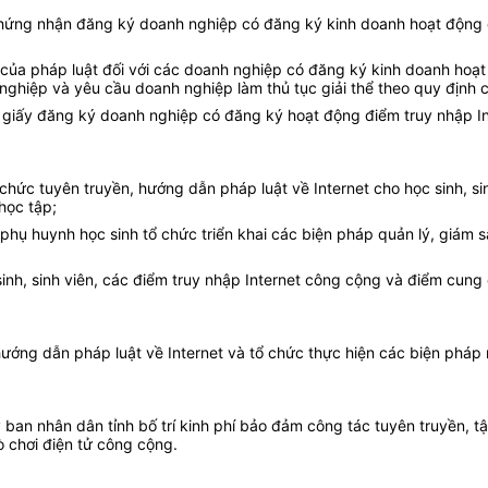
y chứng nhận đăng ký doanh nghiệp có đăng ký kinh doanh hoạt động 
 của pháp luật đối với các doanh nghiệp có đăng ký kinh doanh hoạ
nghiệp và yêu cầu doanh nghiệp làm thủ tục giải thể theo quy định 
ồi giấy đăng ký doanh nghiệp có đăng ký hoạt động điểm truy nhập I
ổ chức tuyên truyền, hướng dẫn pháp luật về Internet cho học sinh, si
học tập;
phụ huynh học sinh tổ chức triển khai các biện pháp quản lý, giám sá
sinh, sinh viên, các điểm truy nhập Internet công cộng và điểm cung
 hướng dẫn pháp luật về Internet và tổ chức thực hiện các biện pháp
 ban nhân dân tỉnh bố trí kinh phí bảo đảm công tác tuyên truyền, t
ò chơi điện tử công cộng.