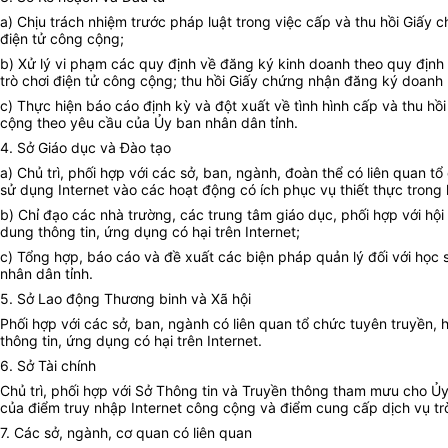
a) Chịu trách nhiệm trước pháp luật trong việc cấp và thu hồi Giấ
điện tử công cộng;
b) Xử lý vi phạm các quy định về đăng ký kinh doanh theo quy định
trò chơi điện tử công cộng; thu hồi Giấy chứng nhận đăng ký doanh 
c) Thực hiện báo cáo định kỳ và đột xuất về tình hình cấp và thu h
cộng theo yêu cầu của Ủy ban nhân dân tỉnh.
4. Sở Giáo dục và Đào tạo
a) Chủ trì, phối hợp với các sở, ban, ngành, đoàn thể có liên quan t
sử dụng Internet vào các hoạt động có ích phục vụ thiết thực trong 
b) Chỉ đạo các nhà trường, các trung tâm giáo dục, phối hợp với hội 
dung thông tin, ứng dụng có hại trên Internet;
c) Tổng hợp, báo cáo và đề xuất các biện pháp quản lý đối với học 
nhân dân tỉnh.
5. Sở Lao động Thương binh và Xã hội
Phối hợp với các sở, ban, ngành có liên quan tổ chức tuyên truyền,
thông tin, ứng dụng có hại trên Internet.
6. Sở Tài chính
Chủ trì, phối hợp với Sở Thông tin và Truyền thông tham mưu cho Ủy
của điểm truy nhập Internet công cộng và điểm cung cấp dịch vụ tr
7. Các sở, ngành, cơ quan có liên quan