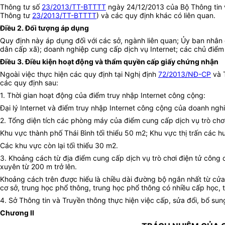
Thông tư số
23/2013/TT-BTTTT
ngày 24/12/2013 của Bộ Thông tin và
Thông tư
23/2013/TT-BTTTT
) và các quy định khác có liên quan.
Điều 2. Đối tượng áp dụng
Quy định này áp dụng đối với các sở, ngành liên quan; Ủy ban nhân
dân cấp xã); doanh nghiệp cung cấp dịch vụ Internet; các chủ điểm 
Điều 3. Điều kiện hoạt động và thẩm quyền cấp giấy chứng nhận
Ngoài việc thực hiện các quy định tại Nghị định
72/2013/NĐ-CP
và 
các quy định sau:
1. Thời gian hoạt động của điểm truy nhập Internet công cộng:
Đại lý Internet và điểm truy nhập Internet công cộng của doanh ngh
2. Tổng diện tích các phòng máy của điểm cung cấp dịch vụ trò chơ
Khu vực thành phố Thái Bình tối thiểu 50 m2; Khu vực thị trấn các h
Các khu vực còn lại tối thiểu 30 m2.
3. Khoảng cách từ địa điểm cung cấp dịch vụ trò chơi điện tử công 
xuyên từ 200 m trở lên.
Khoảng cách trên được hiểu là chiều dài đường bộ ngắn nhất từ cửa
cơ sở, trung học phổ thông, trung học phổ thông có nhiều cấp học, 
4. Sở Thông tin và Truyền thông thực hiện việc cấp, sửa đổi, bổ sun
Chương II