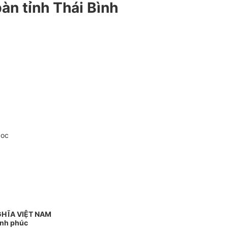
bàn tỉnh Thái Bình
doc
GHĨA VIỆT NAM
ạnh phúc