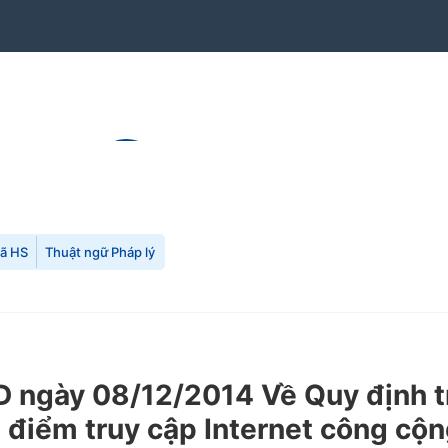
mã HS
Thuật ngữ Pháp lý
ngày 08/12/2014 Về Quy định tr
 điểm truy cập Internet công cộn