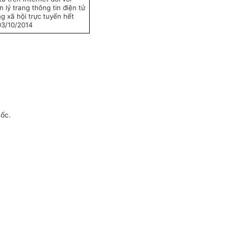
 lý trang thông tin điện tử
g xã hội trực tuyến hết
03/10/2014
gốc.