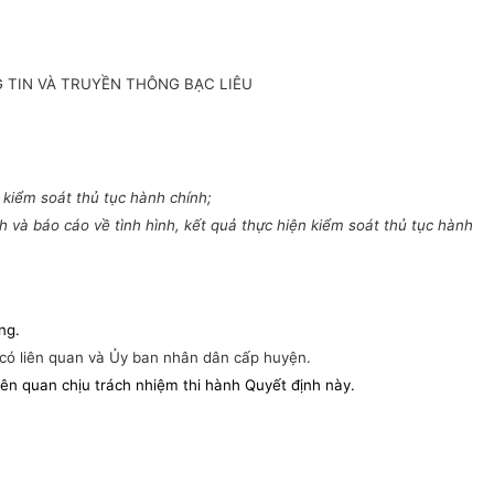
 TIN VÀ TRUYỀN THÔNG BẠC LIÊU
kiểm soát thủ tục hành chính;
và báo cáo về tình hình, kết quả thực hiện kiểm soát thủ tục hành
ng.
n có liên quan và Ủy ban nhân dân cấp huyện.
ên quan chịu trách nhiệm thi hành Quyết định này.