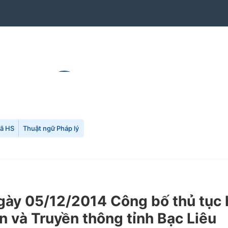
mã HS
Thuật ngữ Pháp lý
y 05/12/2014 Công bố thủ tục h
n và Truyền thông tỉnh Bạc Liêu