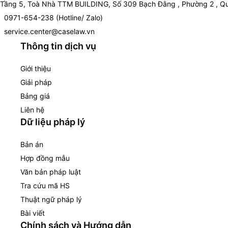
Tầng 5, Toà Nhà TTM BUILDING, Số 309 Bạch Đằng , Phường 2 , Qu
0971-654-238 (Hotline/ Zalo)
service.center@caselaw.vn
Thông tin dịch vụ
Giới thiệu
Giải pháp
Bảng giá
Liên hệ
Dữ liệu pháp lý
Bản án
Hợp đồng mẫu
Văn bản pháp luật
Tra cứu mã HS
Thuật ngữ pháp lý
Bài viết
Chính sách và Hướng dẫn