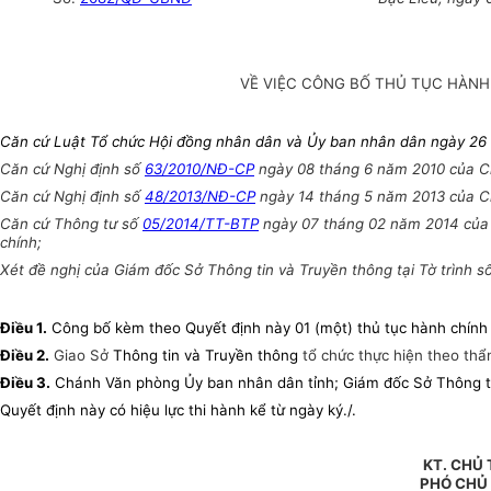
VỀ VIỆC CÔNG BỐ THỦ TỤC HÀNH
Căn cứ Luật Tổ chức Hội đồng nhân dân và Ủy ban nhân dân ngày 26
Căn cứ Nghị định số
63/2010/NĐ-CP
ngày 08 tháng 6 năm 2010 của Ch
Căn cứ Nghị định số
48/2013/NĐ-CP
ngày 14 tháng 5 năm 2013 của Chí
Căn cứ Thông tư số
05/2014/TT-BTP
ngày 07 tháng 02 năm 2014 của B
chính;
Xét đề nghị của Giám đốc Sở Thông tin và Truyền thông tại Tờ trình
Điều 1
.
Công bố kèm theo Quyết định này 01 (một) thủ tục hành chính 
Điều 2
.
Giao Sở
Thông tin và Truyền thông
tổ chức thực hiện theo th
Điều 3.
Chánh Văn phòng Ủy ban nhân dân tỉnh; Giám đốc Sở Thông tin 
Quyết định này có hiệu lực thi hành kể từ ngày ký./.
KT.
CHỦ 
PHÓ CHỦ 