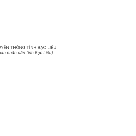
UYỀN THÔNG TỈNH BẠC LIÊU
an nhân dân tỉnh Bạc Liêu)