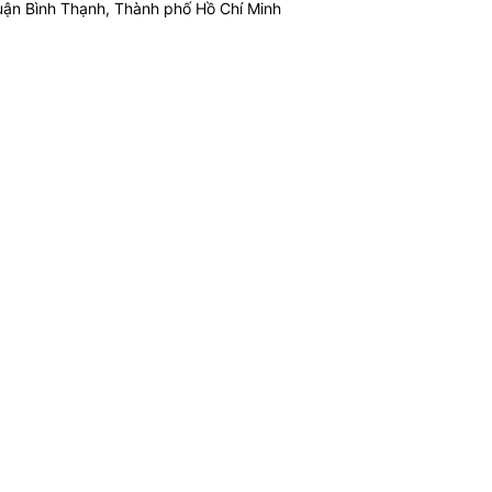
ận Bình Thạnh, Thành phố Hồ Chí Minh