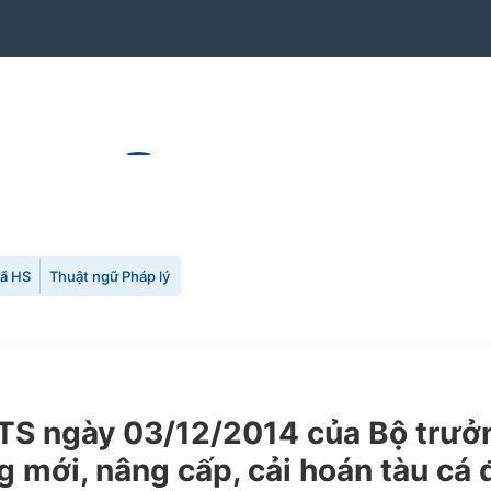
mã HS
Thuật ngữ Pháp lý
 ngày 03/12/2014 của Bộ trưởng
 mới, nâng cấp, cải hoán tàu cá 