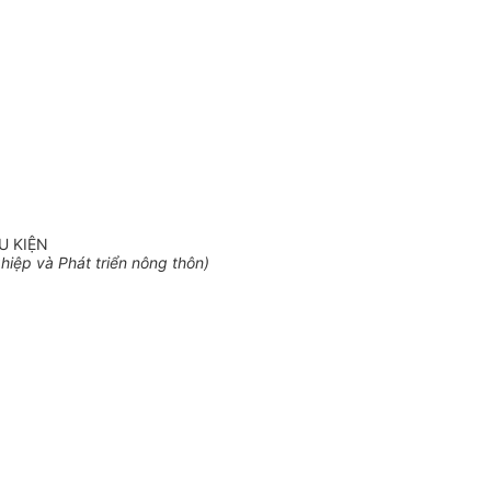
U KIỆN
ệp và Phát triển nông thôn)