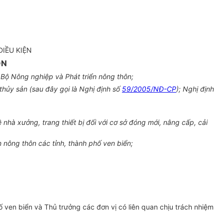
ĐIỀU KIỆN
ÔN
Bộ Nông nghiệp và Phát triển nông thôn;
hủy sản (sau đây gọi là Nghị định số
59/2005/NĐ-CP
); Nghị định
hà xưởng, trang thiết bị đối với cơ sở đóng mới, nâng cấp, cải
 nông thôn các tỉnh, thành phố ven biển;
ven biển và Thủ trưởng các đơn vị có liên quan chịu trách nhiệm