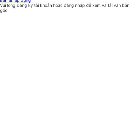
Bản án áp dụng
Vui lòng
Đăng ký
tài khoản hoặc
đăng nhập
để xem và tải văn bản
gốc.