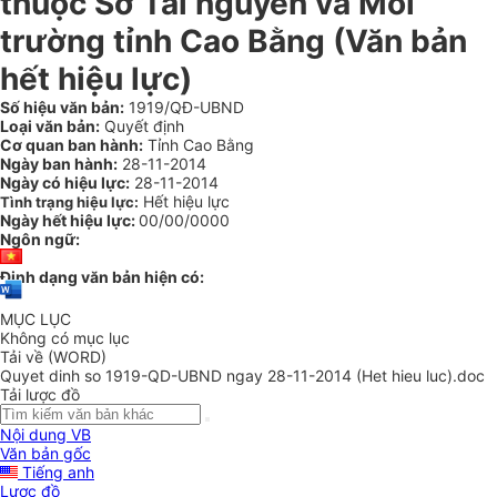
thuộc Sở Tài nguyên và Môi
trường tỉnh Cao Bằng (Văn bản
hết hiệu lực)
Số hiệu văn bản:
1919/QĐ-UBND
Loại văn bản:
Quyết định
Cơ quan ban hành:
Tỉnh Cao Bằng
Ngày ban hành:
28-11-2014
Ngày có hiệu lực:
28-11-2014
Hết hiệu lực
Tình trạng hiệu lực:
Ngày hết hiệu lực:
00/00/0000
Ngôn ngữ:
Định dạng văn bản hiện có:
MỤC LỤC
Không có mục lục
Tải về (WORD)
Quyet dinh so 1919-QD-UBND ngay 28-11-2014 (Het hieu luc).doc
Tải lược đồ
Nội dung VB
Văn bản gốc
Tiếng anh
Lược đồ