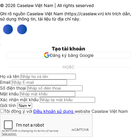
© 2026 Caselaw Việt Nam | All rights seserved
Ghi rõ nguồn Caselaw Việt Nam (
https://caselaw.vn
) khi trích dẫn,
sử dụng thông tin, tài liệu từ địa chỉ này.
Tạo tài khoản
Đăng ký bằng Google
HOẶC
Họ và tên
Email
Số điện thoại
Mật khẩu
Xác nhận mật khẩu
Giới tính
Tôi đồng ý với
Điều khoản sử dụng
website Caselaw Việt Nam