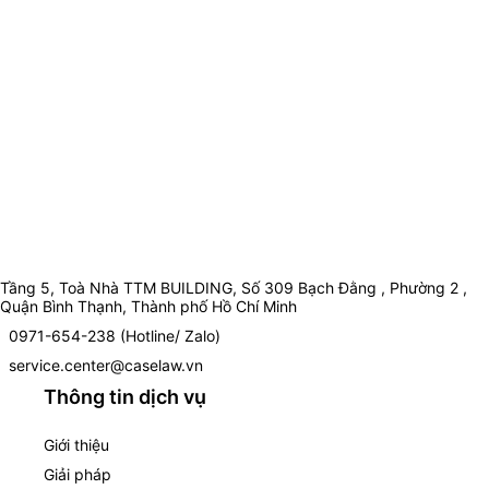
Tầng 5, Toà Nhà TTM BUILDING, Số 309 Bạch Đằng , Phường 2 ,
Quận Bình Thạnh, Thành phố Hồ Chí Minh
0971-654-238 (Hotline/ Zalo)
service.center@caselaw.vn
Thông tin dịch vụ
Giới thiệu
Giải pháp