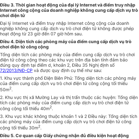
Điều 3.
Thời gian
hoạt động của đại lý Internet và điểm truy nhập
Internet công cộng của doanh nghiệp không cung cấp dịch vụ trò
chơi điện tử
Đại lý Internet và điểm truy nhập Internet công cộng của doanh
nghiệp không cung cấp dịch vụ trò chơi điện tử không được phép
hoạt động từ 23 giờ đến 07 giờ hôm sau.
Điều 4. Diện tích các phòng máy
của
điểm cung cấp dịch vụ trò
chơi điện tử công cộng
Tổng diện tích các phòng máy của điểm cung cấp dịch vụ trò chơi
điện tử công cộng theo các khu vực trên địa bàn tỉnh đảm bảo
đúng quy định tại điểm d, khoản 2, Điều 35 Nghị định số
72/2013/NĐ-CP
và được quy định cụ thể như sau:
1. Khu vực thành phố Điện Biên Phủ: Tổng diện tích các phòng máy
của điểm cung cấp dịch vụ trò chơi điện tử công cộng tối thiểu
2
50m
.
2. Khu vực thị xã Mường Lay và thị trấn thuộc các huyện: Tổng diện
tích các phòng máy của điểm cung cấp dịch vụ trò chơi điện tử
2
công cộng tối thiểu 40m
.
3. Khu vực khác không thuộc k
hoản
1 và 2 Điều này: Tổng diện tích
các phòng máy của điểm cung cấp dịch vụ trò chơi điện tử công
2
cộng tối thiểu 30m
.
Điều 5. Cơ quan cấp Giấy chứng nhận đủ điều kiện hoạt động