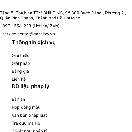
Tầng 5, Toà Nhà TTM BUILDING, Số 309 Bạch Đằng , Phường 2 ,
Quận Bình Thạnh, Thành phố Hồ Chí Minh
0971-654-238 (Hotline/ Zalo)
service.center@caselaw.vn
Thông tin dịch vụ
Giới thiệu
Giải pháp
Bảng giá
Liên hệ
Dữ liệu pháp lý
Bản án
Hợp đồng mẫu
Văn bản pháp luật
Tra cứu mã HS
Thuật ngữ pháp lý