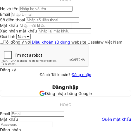
Họ và tên
Email
Số điện thoại
Mật khẩu
Xác nhận mật khẩu
Giới tính
Tôi đồng ý với
Điều khoản sử dụng
website Caselaw Việt Nam
Đăng ký
Đã có Tài khoản?
Đăng nhập
Đăng nhập
Đăng nhập bằng Google
HOẶC
Email
Mật khẩu
Quên mật khẩu
Đăng nhập