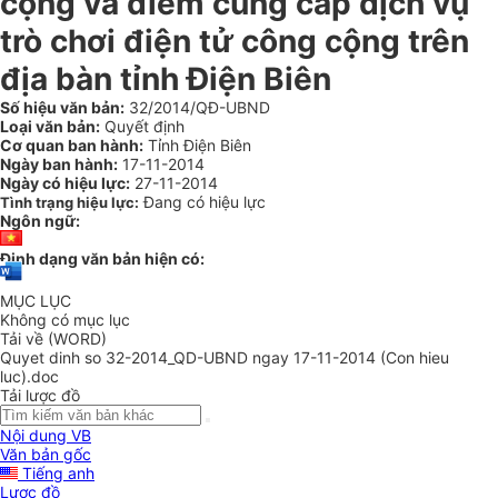
cộng và điểm cung cấp dịch vụ
trò chơi điện tử công cộng trên
địa bàn tỉnh Điện Biên
Số hiệu văn bản:
32/2014/QĐ-UBND
Loại văn bản:
Quyết định
Cơ quan ban hành:
Tỉnh Điện Biên
Ngày ban hành:
17-11-2014
Ngày có hiệu lực:
27-11-2014
Đang có hiệu lực
Tình trạng hiệu lực:
Ngôn ngữ:
Định dạng văn bản hiện có:
MỤC LỤC
Không có mục lục
Tải về (WORD)
Quyet dinh so 32-2014_QD-UBND ngay 17-11-2014 (Con hieu
luc).doc
Tải lược đồ
Nội dung VB
Văn bản gốc
Tiếng anh
Lược đồ