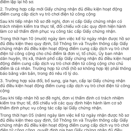
điểm lập lại hồ sơ.
2. Trường hợp cấp mới Giấy chứng nhận đủ điều kiện hoạt động
điểm cung cấp dịch vụ trò chơi điện tử công cộng
Sau khi tiếp nhận hồ sơ đề nghị, đơn vị cấp Giấy chứng nhận có
trách nhiệm kiểm tra thực tế, đối chiếu với các quy định hiện hành
làm
cơ sở
thẩm định phục vụ công tác cấp Giấy chứng nhận.
Trong thời hạn 10 (mười) ngày làm việc kể từ ngày nhận được hồ sơ
đủ điều kiện theo quy định, Sở Thông tin và Truyền thông cấp Giấy
chứng nhận đủ điều kiện hoạt động điểm cung cấp dịch vụ trò chơi
điện tử công cộng cho chủ điểm là đơn vị, tổ chức,
Ủy ban
nhân
dân huyện, thị xã, thành phố cấp Giấy chứng nhận đủ điều kiện hoạt
động điểm cung cấp dịch vụ trò chơi điện tử công cộng cho chủ
điểm là cá nhân. Trường hợp từ chối (hồ sơ không hợp lệ) phải thông
báo bằng văn bản, trong đó nêu rõ lý do.
3. Trường hợp
sửa đổi, bổ sung, gia hạn, cấp lại Giấy chứng nhận
đủ điều kiện hoạt động điểm cung cấp dịch vụ trò chơi điện tử công
cộng
Sau khi tiếp nhận hồ sơ đề nghị, đơn vị thẩm định có trách nhiệm
kiểm tra thực tế, đối chiếu với các quy định hiện hành làm cơ sở
thẩm định phục vụ công tác cấp lại Giấy chứng nhận.
Trong thời hạn 05 (năm) ngày làm việc kể từ ngày nhận được hồ sơ
đủ điều kiện theo quy định, Sở Thông tin và Truyền thông cấp Giấy
chứng nhận đủ điều kiện hoạt động điểm cung cấp dịch vụ trò chơi
điện tử công cộng, quyết định gia hạn Giấy chứng nhận đủ điều