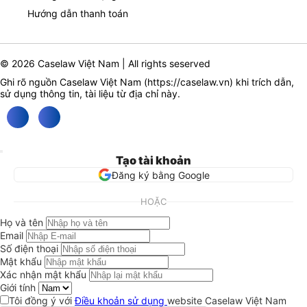
Hướng dẫn thanh toán
© 2026 Caselaw Việt Nam | All rights seserved
Ghi rõ nguồn Caselaw Việt Nam (
https://caselaw.vn
) khi trích dẫn,
sử dụng thông tin, tài liệu từ địa chỉ này.
Tạo tài khoản
Đăng ký bằng Google
HOẶC
Họ và tên
Email
Số điện thoại
Mật khẩu
Xác nhận mật khẩu
Giới tính
Tôi đồng ý với
Điều khoản sử dụng
website Caselaw Việt Nam