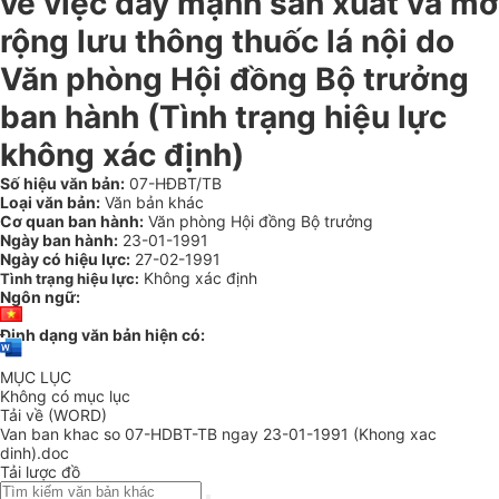
về việc đẩy mạnh sản xuất và mở
rộng lưu thông thuốc lá nội do
Văn phòng Hội đồng Bộ trưởng
ban hành (Tình trạng hiệu lực
không xác định)
Số hiệu văn bản:
07-HĐBT/TB
Loại văn bản:
Văn bản khác
Cơ quan ban hành:
Văn phòng Hội đồng Bộ trưởng
Ngày ban hành:
23-01-1991
Ngày có hiệu lực:
27-02-1991
Không xác định
Tình trạng hiệu lực:
Ngôn ngữ:
Định dạng văn bản hiện có:
MỤC LỤC
Không có mục lục
Tải về (WORD)
Van ban khac so 07-HDBT-TB ngay 23-01-1991 (Khong xac
dinh).doc
Tải lược đồ