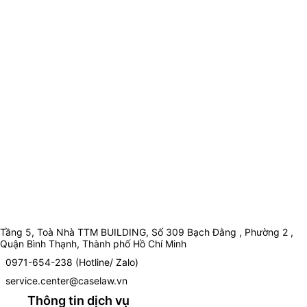
Tầng 5, Toà Nhà TTM BUILDING, Số 309 Bạch Đằng , Phường 2 ,
Quận Bình Thạnh, Thành phố Hồ Chí Minh
0971-654-238 (Hotline/ Zalo)
service.center@caselaw.vn
Thông tin dịch vụ