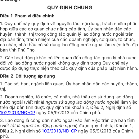
QUY ĐỊNH CHUNG
Điều 1. Phạm vi điều chỉnh
1. Quy chế này quy định về nguyên tắc, nội dung, trách nhiệm phối
hợp giữa các cơ quan chức năng cấp tỉnh, Ủy ban nhân dân các
huyện, thành, thị trong công tác quản lý lao động nước ngoài trên
địa bàn tỉnh; trách nhiệm của các doanh nghiệp, cơ quan, tổ chức,
cá nhân, nhà thầu có sử dụng lao động nước ngoài làm việc trên địa
bàn tỉnh Phú Thọ.
2. Các hoạt động khác có liên quan đến công tác quản lý nhà nước
đối với lao động nước ngoài không quy định trong Quy chế này
được áp dụng thực hiện theo các quy định của pháp luật hiện hành.
Điều 2. Đối tượng áp dụng
1. Các sở, ban, ngành liên quan, Ủy ban nhân dân các huyện, thành,
thị.
2. Doanh nghiệp, tổ chức, cá nhân, nhà thầu có sử dụng lao động
nước ngoài (
viết tắt là người sử dụng lao động nước ngoài
) làm việc
trên địa bàn tỉnh được quy định tại Khoản 2, Điều 2, Nghị định số
102/2013/NĐ-CP
ngày 05/9/2013 của Chính phủ.
3. Lao động là công dân nước ngoài vào làm việc trên địa bàn tỉnh
(
viết tắt là người lao động nước ngoài
) được quy định tại Khoản 1,
Điều 2, Nghị định số
102/2013/NĐ-CP
ngày 05/9/2013 của Chính
phủ.