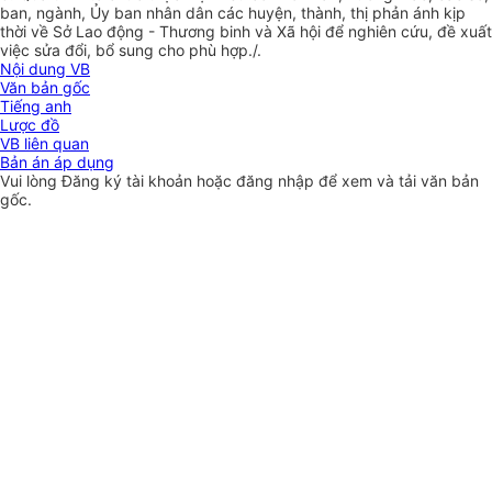
ban, ngành, Ủy ban nhân dân các huyện, thành, thị phản ánh kịp
thời về Sở Lao động - Thương binh và Xã hội để nghiên cứu, đề xuất
việc sửa đổi, bổ sung cho phù hợp./.
Nội dung VB
Văn bản gốc
Tiếng anh
Lược đồ
VB liên quan
Bản án áp dụng
Vui lòng
Đăng ký
tài khoản hoặc
đăng nhập
để xem và tải văn bản
gốc.