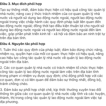
Điều 3. Mục đích phối hợp
Tạo sự thống nhất, đảm bảo thực hiện có hiệu quả công tác quản lý
nhà nước; nâng cao ý thức trách nhiệm của cơ quan quản lý nhà
nước và người sử dụng lao động nước ngoài, người lao động nước
ngoài trong việc chấp hành các quy định pháp luật liên quan đến
lao động nước ngoài; đồng thời tạo điều kiện thuận lợi cho người sử
dụng lao động nước ngoài và người lao động nước ngoài đến làm
việc, góp phần phát triển kinh tế - xã hội và đảm bảo an ninh trật tự
trên địa bàn tỉnh.
Điều 4. Nguyên tắc phối hợp
1. Tuân thủ các quy định của pháp luật; đảm bảo đúng chức năng,
nhiệm vụ, quyền hạn của mỗi cơ quan: thực hiện có hiệu quả, nâng
cao hiệu lực công tác quản lý nhà nước về quản lý lao động nước
ngoài trên địa bàn.
2. Các cơ quan quản lý nhà nước có trách nhiệm tổ chức thực hiện
công tác quản lý lao động nước ngoài làm việc trên địa bàn tỉnh
trong phạm vi nhiệm vụ được quy định; chủ động phối hợp với các
cơ quan, đơn vị có liên quan để đảm bảo sự thống nhất, đồng bộ,
tránh chồng chéo.
3. Đảm bảo sự phối hợp chặt chẽ, kịp thời: thường xuyên trao đổi
thông tin giữa các cơ quan quản lý nhà nước cấp tỉnh và các huyện,
thành, thị trong công tác quản lý lao động nước ngoài làm việc tại
địa phương.