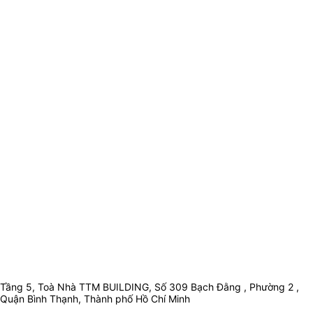
Tầng 5, Toà Nhà TTM BUILDING, Số 309 Bạch Đằng , Phường 2 ,
Quận Bình Thạnh, Thành phố Hồ Chí Minh