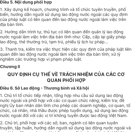
Điều 5. Nội dung phối hợp
1. Xây dựng kế hoạch, chương trình và tổ chức tuyên truyền, phổ
biến, hướng dẫn người sử dụng lao động nước ngoài các quy định
của pháp luật có liên quan đến lao động nước ngoài làm việc trên
địa bàn tỉnh.
2. Hướng dẫn trình tự, thủ tục có liên quan đến quản lý lao động
nước ngoài làm việc trên địa bàn tỉnh như: Cấp, cấp lại giấy phép
lao động, thẻ thường trú, tạm trú, phiếu lý lịch tư pháp...
3. Thanh tra, kiểm tra việc thực hiện các quy định của pháp luật liên
quan đến lao động nước ngoài làm việc trên địa bàn tỉnh; xử lý
nghiêm các trường hợp vi phạm pháp luật.
Chương II
QUY ĐỊNH CỤ THỂ VỀ TRÁCH NHIỆM CỦA CÁC CƠ
QUAN PHỐI HỢP
Điều 6. Sở Lao động - Thương binh và Xã hội
1. Chủ trì tổ chức tiếp nhận, tổng hợp nhu cầu sử dụng lao động
nước ngoài và phối hợp với các cơ quan chức năng; kiểm tra; đề
nghị Ủy ban nhân dân tỉnh cho phép các doanh nghiệp, cơ quan, tổ
chức, cá nhân, nhà thầu được phép tuyển dụng, sử dụng lao động
nước ngoài đối với các vị trí không tuyển được lao động Việt Nam.
2. Chủ trì, phối hợp với các sở, ban, ngành có liên quan tuyên
truyền, tập huấn, hướng dẫn người sử dụng lao động nước ngoài và