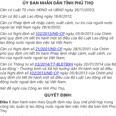
ỦY BAN NHÂN DÂN TỈNH PHÚ THỌ
Căn cứ Luật Tổ chức HĐND và UBND ngày 26/11/2003;
Căn cứ Bộ Luật Lao động ngày 18/6/2012;
Căn cứ Pháp lệnh về nhập cảnh, xuất cảnh, cư trú của người nước
ngoài tại Việt Nam ngày 28/4/2000;
Căn cứ Nghị định số
102/2013/NĐ-CP
ngày 05/9/2013 của Chính
phủ quy định chi tiết thi hành một số điều của Bộ Luật Lao động về
lao động nước ngoài làm việc tại Việt Nam;
Căn cứ Nghị định số
21/2001/NĐ-CP
ngày 28/5/2001 của Chính
phủ quy định chi tiết thi hành Pháp lệnh nhập cảnh, xuất cảnh, cư
trú của người nước ngoài tại Việt Nam;
Căn cứ Thông tư số
03/2014/TT-BLĐTBXH
ngày 20/01/2014 của Bộ
Lao động - Thương binh và Xã hội hướng dẫn thi hành một số điều
của Nghị định số
102/2013/NĐ-CP
ngày 05/9/2013 của Chính phủ
quy định chi tiết thi hành một số điều của Bộ Luật Lao động về lao
động nước ngoài làm việc tại Việt Nam;
Xét đề nghị của Công an tỉnh Phú Thọ,
QUYẾT ĐỊNH:
Điều 1
.
Ban hành kèm theo Quyết định này Quy chế phối hợp trong
công tác quản lý lao động nước ngoài làm việc trên địa bàn tỉnh Phú
Thọ.