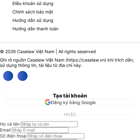
Điều khoản sử dụng
Chính sách bảo mật
Hướng dẫn sử dụng
Hướng dẫn thanh toán
© 2026 Caselaw Việt Nam | All rights seserved
Ghi rõ nguồn Caselaw Việt Nam (
https://caselaw.vn
) khi trích dẫn,
sử dụng thông tin, tài liệu từ địa chỉ này.
Tạo tài khoản
Đăng ký bằng Google
HOẶC
Họ và tên
Email
Số điện thoại