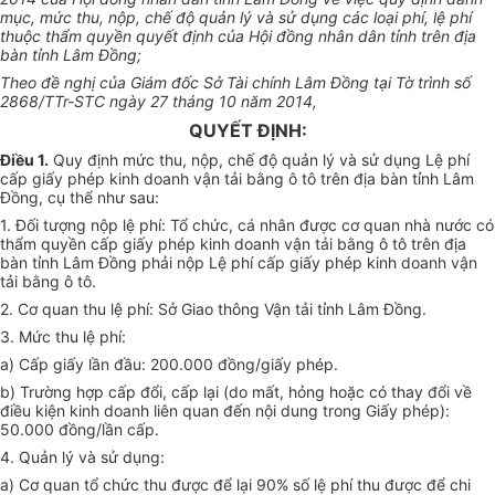
mục, mức thu, nộp, chế độ quản lý và sử dụng các loại phí, lệ phí
thuộc thẩm quyền quyết định của Hội đồng nhân dân tỉnh trên địa
bàn tỉnh Lâm Đồng;
Theo đề nghị của Giám đốc Sở Tài chính Lâm Đồng tại Tờ trình số
2868/TTr-STC ngày 27 tháng 10 năm 2014,
QUYẾT ĐỊNH:
Điều 1.
Quy định mức thu, nộp, chế độ quản lý và sử dụng Lệ phí
cấp giấy phép kinh doanh vận tải bằng ô tô trên địa bàn tỉnh Lâm
Đồng, cụ thể như sau:
1. Đối tượng nộp lệ phí: Tổ chức, cá nhân được cơ quan nhà nước có
thẩm quyền cấp giấy phép kinh doanh vận tải bằng ô tô trên địa
bàn tỉnh Lâm Đồng phải nộp Lệ phí cấp giấy phép kinh doanh vận
tải bằng ô tô.
2. Cơ quan thu lệ phí: Sở Giao thông Vận tải tỉnh Lâm Đồng.
3. Mức thu lệ phí:
a) Cấp giấy lần đầu: 200.000 đồng/giấy phép.
b) Trường hợp cấp đổi, cấp lại (do mất, hỏng hoặc có thay đổi về
điều kiện kinh doanh liên quan đến nội dung trong Giấy phép):
50.000 đồng/lần cấp.
4. Quản lý và sử dụng:
a) Cơ quan tổ chức thu được để lại 90% số lệ phí thu được để chi