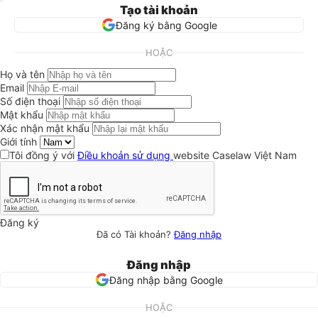
Tạo tài khoản
Đăng ký bằng Google
HOẶC
Họ và tên
Email
Số điện thoại
Mật khẩu
Xác nhận mật khẩu
Giới tính
Tôi đồng ý với
Điều khoản sử dụng
website Caselaw Việt Nam
Đăng ký
Đã có Tài khoản?
Đăng nhập
Đăng nhập
Đăng nhập bằng Google
HOẶC