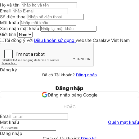
Họ và tên
Email
Số điện thoại
Mật khẩu
Xác nhận mật khẩu
Giới tính
Tôi đồng ý với
Điều khoản sử dụng
website Caselaw Việt Nam
Đăng ký
Đã có Tài khoản?
Đăng nhập
Đăng nhập
Đăng nhập bằng Google
HOẶC
Email
Mật khẩu
Quên mật khẩu
Đăng nhập
Chưa có tài khoản?
Đăng ký