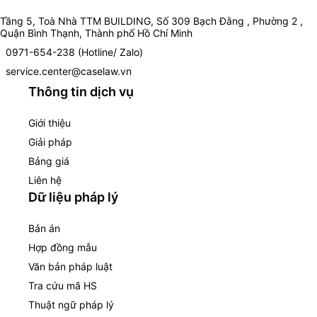
Tầng 5, Toà Nhà TTM BUILDING, Số 309 Bạch Đằng , Phường 2 ,
Quận Bình Thạnh, Thành phố Hồ Chí Minh
0971-654-238 (Hotline/ Zalo)
service.center@caselaw.vn
Thông tin dịch vụ
Giới thiệu
Giải pháp
Bảng giá
Liên hệ
Dữ liệu pháp lý
Bản án
Hợp đồng mẫu
Văn bản pháp luật
Tra cứu mã HS
Thuật ngữ pháp lý