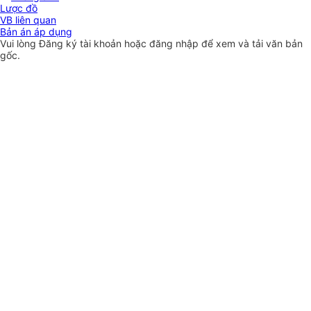
Lược đồ
VB liên quan
Bản án áp dụng
Vui lòng
Đăng ký
tài khoản hoặc
đăng nhập
để xem và tải văn bản
gốc.