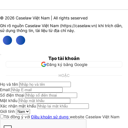
© 2026 Caselaw Việt Nam | All rights seserved
Ghi rõ nguồn Caselaw Việt Nam (
https://caselaw.vn
) khi trích dẫn,
sử dụng thông tin, tài liệu từ địa chỉ này.
Tạo tài khoản
Đăng ký bằng Google
HOẶC
Họ và tên
Email
Số điện thoại
Mật khẩu
Xác nhận mật khẩu
Giới tính
Tôi đồng ý với
Điều khoản sử dụng
website Caselaw Việt Nam