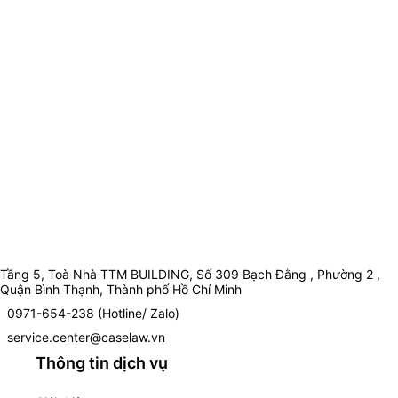
Tầng 5, Toà Nhà TTM BUILDING, Số 309 Bạch Đằng , Phường 2 ,
Quận Bình Thạnh, Thành phố Hồ Chí Minh
0971-654-238 (Hotline/ Zalo)
service.center@caselaw.vn
Thông tin dịch vụ