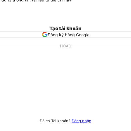
Tạo tài khoản
Đăng ký bằng Google
HOẶC
Đã có Tài khoản?
Đăng nhập