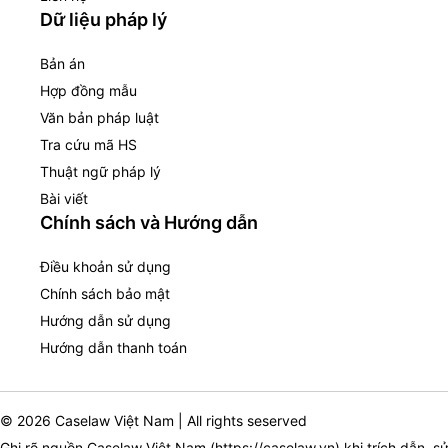
Dữ liệu pháp lý
Bản án
Hợp đồng mẫu
Văn bản pháp luật
Tra cứu mã HS
Thuật ngữ pháp lý
Bài viết
Chính sách và Hướng dẫn
Điều khoản sử dụng
Chính sách bảo mật
Hướng dẫn sử dụng
Hướng dẫn thanh toán
© 2026 Caselaw Việt Nam | All rights seserved
Ghi rõ nguồn Caselaw Việt Nam (
https://caselaw.vn
) khi trích dẫn, s