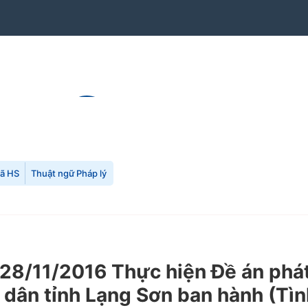
mã HS
Thuật ngữ Pháp lý
/11/2016 Thực hiện Đề án phát t
ân tỉnh Lạng Sơn ban hành (Tình