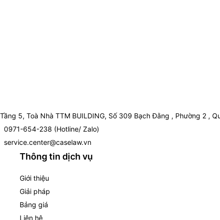
Tầng 5, Toà Nhà TTM BUILDING, Số 309 Bạch Đằng , Phường 2 , Qu
0971-654-238 (Hotline/ Zalo)
service.center@caselaw.vn
Thông tin dịch vụ
Giới thiệu
Giải pháp
Bảng giá
Liên hệ