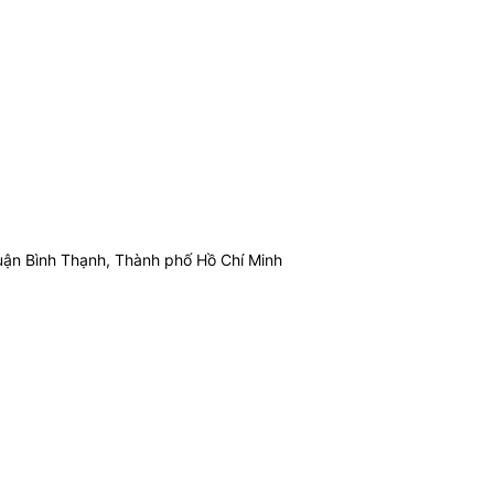
ận Bình Thạnh, Thành phố Hồ Chí Minh