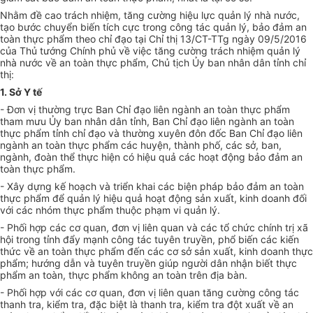
Nhằm đề cao trách nhiệm, tăng cường hiệu lực quản lý nhà nước,
tạo bước chuyển biến tích cực trong công tác quản lý, bảo đảm an
toàn thực phẩm theo chỉ đạo tại Chỉ thị 13/CT-TTg ngày 09/5/2016
của Thủ tướng Chính phủ về việc tăng cường trách nhiệm quản lý
nhà nước về an toàn thực phẩm, Chủ tịch Ủy ban nhân dân tỉnh chỉ
thị:
1. Sở Y tế
- Đơn vị thường trực Ban Chỉ đạo liên ngành an toàn thực phẩm
tham mưu Ủy ban nhân dân tỉnh, Ban Chỉ đạo liên ngành an toàn
thực phẩm tỉnh chỉ đạo và thường xuyên đôn đốc Ban Chỉ đạo liên
ngành an toàn thực phẩm các huyện, thành phố, các sở, ban,
ngành, đoàn thể thực hiện có hiệu quả các hoạt động bảo đảm an
toàn thực phẩm.
- Xây dựng kế hoạch và triển khai các biện pháp bảo đảm an toàn
thực phẩm để quản lý hiệu quả hoạt động sản xuất, kinh doanh đối
với các nhóm thực phẩm thuộc phạm vi quản lý.
- Phối hợp các cơ quan, đơn v
ị
liên quan và các tổ chức chính trị xã
hội trong tỉnh đẩy mạnh công tác tuyên truyền, phổ biến các kiến
thức về an toàn thực phẩm đến các cơ sở sản xuất, kinh doanh thực
phẩm; hướng dẫn và tuyên truyền giúp người dân nhận biết thực
phẩm an toàn, thực phẩm không an toàn trên địa bàn.
- Phối hợp với các cơ quan, đơn vị liên quan tăng cường công tác
thanh tra, kiểm tra, đặc biệt là thanh tra, kiểm tra đột xuất về an