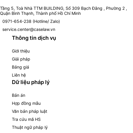
Tầng 5, Toà Nhà TTM BUILDING, Số 309 Bạch Đằng , Phường 2 ,
Quận Bình Thạnh, Thành phố Hồ Chí Minh
0971-654-238 (Hotline/ Zalo)
service.center@caselaw.vn
Thông tin dịch vụ
Giới thiệu
Giải pháp
Bảng giá
Liên hệ
Dữ liệu pháp lý
Bản án
Hợp đồng mẫu
Văn bản pháp luật
Tra cứu mã HS
Thuật ngữ pháp lý