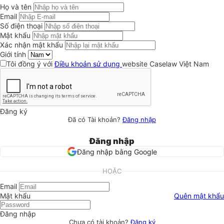
Họ và tên
Email
Số điện thoại
Mật khẩu
Xác nhận mật khẩu
Giới tính
Tôi đồng ý với
Điều khoản sử dụng
website Caselaw Việt Nam
Đăng ký
Đã có Tài khoản?
Đăng nhập
Đăng nhập
Đăng nhập bằng Google
HOẶC
Email
Mật khẩu
Quên mật khẩu
Đăng nhập
Chưa có tài khoản?
Đăng ký