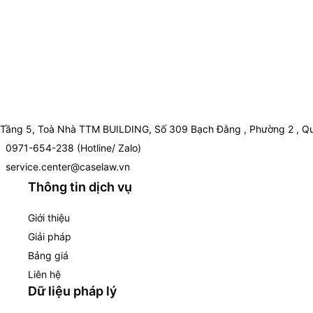
Tầng 5, Toà Nhà TTM BUILDING, Số 309 Bạch Đằng , Phường 2 , Qu
0971-654-238 (Hotline/ Zalo)
service.center@caselaw.vn
Thông tin dịch vụ
Giới thiệu
Giải pháp
Bảng giá
Liên hệ
Dữ liệu pháp lý