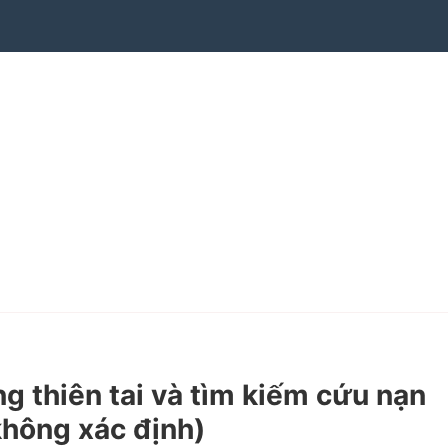
 thiên tai và tìm kiếm cứu nạn
không xác định)