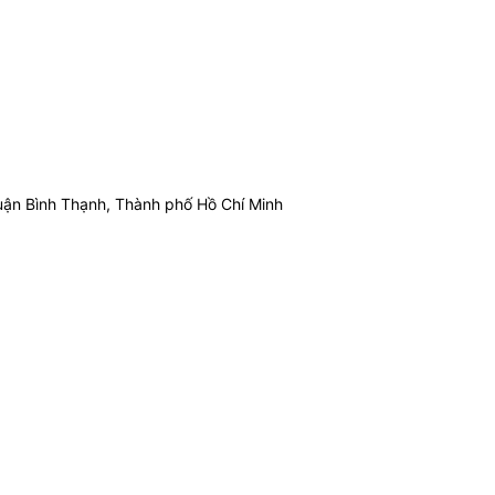
ận Bình Thạnh, Thành phố Hồ Chí Minh