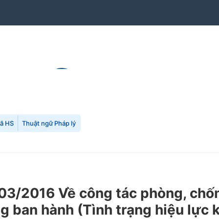
mã HS
Thuật ngữ Pháp lý
3/2016 Về công tác phòng, chống
 ban hành (Tình trạng hiệu lực 