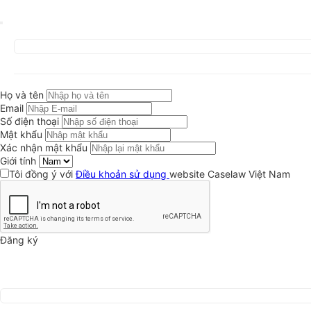
Họ và tên
Email
Số điện thoại
Mật khẩu
Xác nhận mật khẩu
Giới tính
Tôi đồng ý với
Điều khoản sử dụng
website Caselaw Việt Nam
Đăng ký