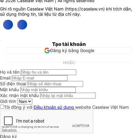
© 2026 Caselaw Việt Nam | All rights seserved
Ghi rõ nguồn Caselaw Việt Nam (
https://caselaw.vn
) khi trích dẫn,
sử dụng thông tin, tài liệu từ địa chỉ này.
Tạo tài khoản
Đăng ký bằng Google
HOẶC
Họ và tên
Email
Số điện thoại
Mật khẩu
Xác nhận mật khẩu
Giới tính
Tôi đồng ý với
Điều khoản sử dụng
website Caselaw Việt Nam
Đăng ký