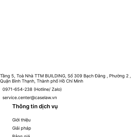
Tầng 5, Toà Nhà TTM BUILDING, Số 309 Bạch Đằng , Phường 2 ,
Quận Bình Thạnh, Thành phố Hồ Chí Minh
0971-654-238 (Hotline/ Zalo)
service.center@caselaw.vn
Thông tin dịch vụ
Giới thiệu
Giải pháp
Bảng giá