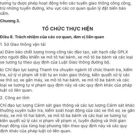
tương tự được phép hoạt động trên các tuyến giao thông công cộng,
trừ những tuyến đường, khu vực các cơ quan quản lý đặt biển báo
cấm.
Chương 3.
TỔ CHỨC THỰC HIỆN
Điều 8. Trách nhiệm của các cơ quan, đơn vị liên quan
1. Sở Giao thông vận tải
a) Đảm bảo chất lượng trong công tác đào tạo, sát hạch cấp GPLX
cho người điều khiển xe mô tô hai bánh, xe mô tô ba bánh và các loại
xe tương tự theo quy định của Luật Giao thông đường bộ.
b) Chỉ đạo lực lượng Thanh tra chuyên ngành tổ chức thanh tra, kiểm
tra, xử lý vi phạm về trật tự an toàn giao thông, kiên quyết xử lý các
xe thô sơ, xe gắn máy, xe mô tô hai bánh, xe mô tô ba bánh và các
loại xe tương tự vi phạm quy định này và các quy định khác của pháp
luật có liên quan.
2. Công an tỉnh
Chỉ đạo lực lượng Cảnh sát giao thông và các lực lượng Cảnh sát khác
thường xuyên tuần tra, kiểm soát hoạt động của các xe thô sơ, xe gắn
máy, xe mô tô hai bánh, xe mô tô ba bánh và các loại xe tương tự;
kiên quyết xử lý các vi phạm về phạm vi, tuyến đường và thời gian
hoạt động của từng loại phương tiện theo quy định này và các quy
định khác của pháp luật có liên quan.