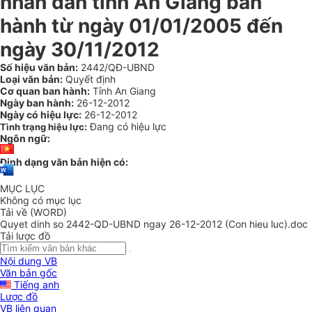
nhân dân tỉnh An Giang ban
hành từ ngày 01/01/2005 đến
ngày 30/11/2012
Số hiệu văn bản:
2442/QĐ-UBND
Loại văn bản:
Quyết định
Cơ quan ban hành:
Tỉnh An Giang
Ngày ban hành:
26-12-2012
Ngày có hiệu lực:
26-12-2012
Đang có hiệu lực
Tình trạng hiệu lực:
Ngôn ngữ:
Định dạng văn bản hiện có:
MỤC LỤC
Không có mục lục
Tải về (WORD)
Quyet dinh so 2442-QD-UBND ngay 26-12-2012 (Con hieu luc).doc
Tải lược đồ
Nội dung VB
Văn bản gốc
Tiếng anh
Lược đồ
VB liên quan