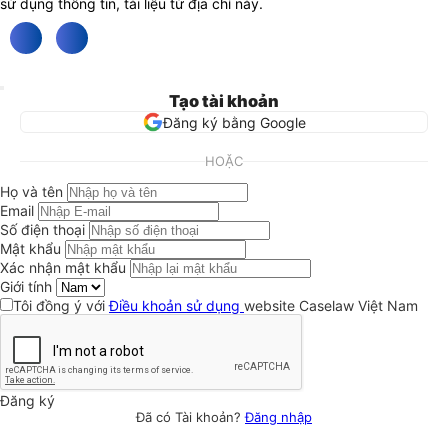
sử dụng thông tin, tài liệu từ địa chỉ này.
Tạo tài khoản
Đăng ký bằng Google
HOẶC
Họ và tên
Email
Số điện thoại
Mật khẩu
Xác nhận mật khẩu
Giới tính
Tôi đồng ý với
Điều khoản sử dụng
website Caselaw Việt Nam
Đăng ký
Đã có Tài khoản?
Đăng nhập