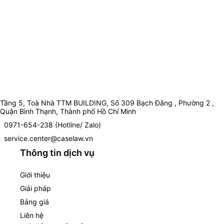
Tầng 5, Toà Nhà TTM BUILDING, Số 309 Bạch Đằng , Phường 2 ,
Quận Bình Thạnh, Thành phố Hồ Chí Minh
0971-654-238 (Hotline/ Zalo)
service.center@caselaw.vn
Thông tin dịch vụ
Giới thiệu
Giải pháp
Bảng giá
Liên hệ