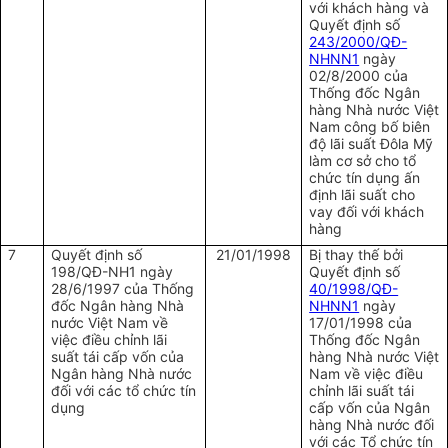
với khách hàng và
Quyết định số
243/2000/QĐ-
NHNN1
ngày
02/8/2000 của
Thống đốc Ngân
hàng Nhà nước Việt
Nam công bố biên
độ lãi suất Đôla Mỹ
làm cơ sở cho tổ
chức tín dụng ấn
định lãi suất cho
vay đối với khách
hàng
7
Quyết định số
21/01/1998
Bị thay thế bởi
198/QĐ-NH1 ngày
Quyết định số
28/6/1997 của Thống
40/1998/QĐ-
đốc Ngân hàng Nhà
NHNN1
ngày
nước Việt Nam về
17/01/1998 của
việc điều chỉnh lãi
Thống đốc Ngân
suất tái cấp vốn của
hàng Nhà nước Việt
Ngân hàng Nhà nước
Nam về việc điều
đối với các tổ chức tín
chỉnh lãi suất tái
dụng
cấp vốn của Ngân
hàng Nhà nước đối
với các Tổ chức tín