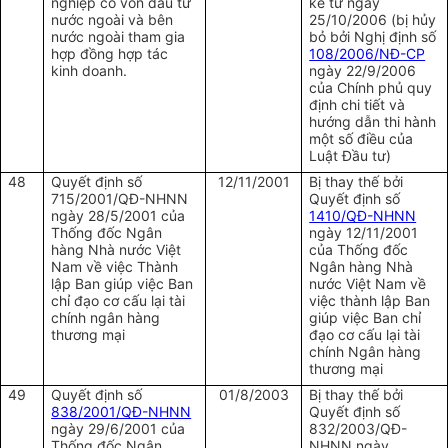
nghiệp có vốn đầu tư
kể từ ngày
nước ngoài và bên
25/10/2006 (bị hủy
nước ngoài tham gia
bỏ bởi Nghị định số
hợp đồng hợp tác
108/2006/NĐ-CP
kinh doanh.
ngày 22/9/2006
của Chính phủ quy
định chi tiết và
hướng dẫn thi hành
một số điều của
Luật Đầu tư)
48
Quyết định số
12/11/2001
Bị thay thế bởi
715/2001/QĐ-NHNN
Quyết định số
ngày 28/5/2001 của
1410/QĐ-NHNN
Thống đốc Ngân
ngày 12/11/2001
hàng Nhà nước Việt
của Thống đốc
Nam về việc Thành
Ngân hàng Nhà
lập Ban giúp việc Ban
nước Việt Nam về
chỉ đạo cơ cấu lại tài
việc thành lập Ban
chính ngân hàng
giúp việc Ban chỉ
thương mại
đạo cơ cấu lại tài
chính Ngân hàng
thương mại
49
Quyết định số
01/8/2003
Bị thay thế bởi
838/2001/QĐ-NHNN
Quyết định số
ngày 29/6/2001 của
832/2003/QĐ-
Thống đốc Ngân
NHNN ngày