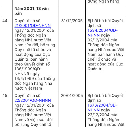
dựng Ngân hàng
Năm 2001: 13 văn
bản
44
Quyết định số
31/12/2005
Bị bãi bỏ bởi Quyết
21/2001/QĐ-NHNN
định số
ngày 12/01/2001 của
1534/2004/QĐ-
Thống đốc Ngân
NHNN
ngày
hàng Nhà nước Việt
02/12/2004 của
Nam sửa đổi, bổ sung
Thống đốc Ngân
Quy chế tổ chức và
hàng Nhà nước Việt
hoạt động của Cục
Nam ban hành Quy
Quản trị ban hành
chế Tổ chức và
theo Quyết định số
hoạt động của Cục
136/1999/QĐ-
Quản trị
NHNN9 ngày
16/4/1999 của Thống
đốc Ngân hàng Nhà
nước Việt Nam
45
Quyết định số
20/01/2005
Bị bãi bỏ bởi Quyết
22/2001/QĐ-NHNN
định số
ngày 12/01/2001 của
1676/2004/QĐ-
Thống đốc Ngân
NHNN
ngày
hàng Nhà nước Việt
23/12/2004 của
Nam về việc sửa đổi,
Thống đốc Ngân
bổ sung Quy chế tổ
hàng Nhà nước Việt