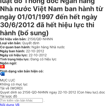
luật do Thống đốc Ngân hàng
Nhà nước Việt Nam ban hành từ
ngày 01/01/1997 đến hết ngày
30/6/2012 đã hết hiệu lực thi
hành (bổ sung)
Số hiệu văn bản:
2156/QĐ-NHNN
Loại văn bản:
Quyết định
Cơ quan ban hành:
Ngân hàng Nhà nước
Ngày ban hành:
22-10-2012
Ngày có hiệu lực:
22-10-2012
Đang có hiệu lực
Tình trạng hiệu lực:
Ngôn ngữ:
Định dạng văn bản hiện có:
MỤC LỤC
Không có mục lục
Tải về (WORD)
Quyet dinh so 2156-QD-NHNN ngay 22-10-2012 (Con hieu luc).doc
Tải lược đồ
Nội dung VB