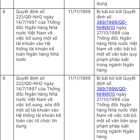
dụng
8
Quyết định số
11/11/1999
Bị bãi bỏ bởi Quyết
221/QĐ-NH2 ngày
định số
14/7/1997 của Thống
389/1999/QĐ-
đốc Ngân hàng Nhà
NHNN10
ngày
nước Việt Nam về
27/10/1999 của
việc bổ sung một số
Thống đốc Ngân
tài khoản vào Hệ
hàng Nhà nước Việt
thống tài khoản kế
Nam về việc bãi bỏ
toán Ngân hàng Nhà
một số văn bản quy
nước
phạm pháp luật
trong ngành Ngân
hàng
9
Quyết định số
11/11/1999
Bị bãi bỏ bởi Quyết
222/QĐ-NH2 ngày
định số
14/7/1997 của Thống
389/1999/QĐ-
đốc Ngân hàng Nhà
NHNN10
ngày
nước Việt Nam về
27/10/1999 của
việc bổ sung, sửa đổi
Thống đốc Ngân
một số tài khoản vào
hàng Nhà nước Việt
Hệ thống tài khoản kế
Nam về việc bãi bỏ
toán các tổ chức tín
một số văn bản quy
dụng
phạm pháp luật
trong ngành Ngân
hàng