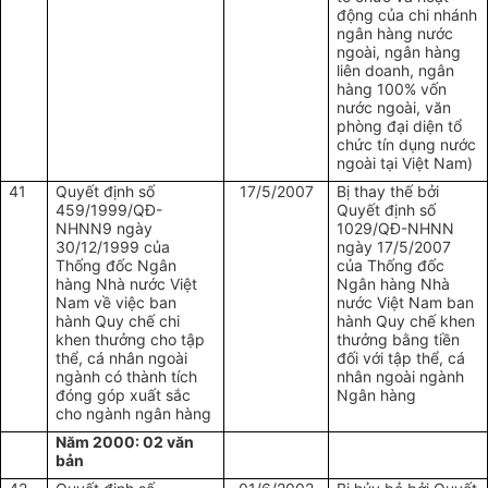
động của chi nhánh
ngân hàng nước
ngoài, ngân hàng
liên doanh, ngân
hàng 100% vốn
nước ngoài, văn
phòng đại diện tổ
chức tín dụng nước
ngoài tại Việt Nam)
41
Quyết định số
17/5/2007
Bị thay thế bởi
459/1999/QĐ-
Quyết định số
NHNN9 ngày
1029/QĐ-NHNN
30/12/1999 của
ngày 17/5/2007
Thống đốc Ngân
của Thống đốc
hàng Nhà nước Việt
Ngân hàng Nhà
Nam về việc ban
nước Việt Nam ban
hành Quy chế chi
hành Quy chế khen
khen thưởng cho tập
thưởng bằng tiền
thể, cá nhân ngoài
đối với tập thể, cá
ngành có thành tích
nhân ngoài ngành
đóng góp xuất sắc
Ngân hàng
cho ngành ngân hàng
Năm 2000: 02 văn
bản