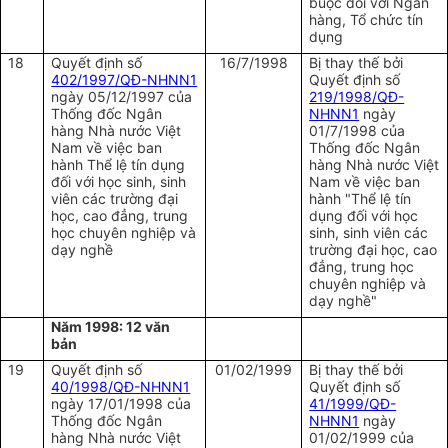
buộc đối với Ngân
hàng, Tổ chức tín
dụng
18
Quyết định số
16/7/1998
Bị thay thế bởi
402/1997/QĐ-NHNN1
Quyết định số
ngày 05/12/1997 của
219/1998/QĐ-
Thống đốc Ngân
NHNN1
ngày
hàng Nhà nước Việt
01/7/1998 của
Nam về việc ban
Thống đốc Ngân
hành Thể lệ tín dụng
hàng Nhà nước Việt
đối với học sinh, sinh
Nam về việc ban
viên các trường đại
hành "Thể lệ tín
học, cao đẳng, trung
dụng đối với học
học chuyên nghiệp và
sinh, sinh viên các
dạy nghề
trường đại học, cao
đẳng, trung học
chuyên nghiệp và
dạy nghề"
Năm 1998: 12 văn
bản
19
Quyết định số
01/02/1999
Bị thay thế bởi
40/1998/QĐ-NHNN1
Quyết định số
ngày 17/01/1998 của
41/1999/QĐ-
Thống đốc Ngân
NHNN1
ngày
hàng Nhà nước Việt
01/02/1999 của