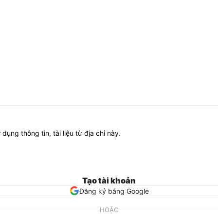
ử dụng thông tin, tài liệu từ địa chỉ này.
Tạo tài khoản
Đăng ký bằng Google
HOẶC