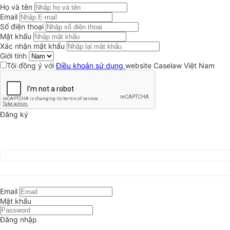
Họ và tên
Email
Số điện thoại
Mật khẩu
Xác nhận mật khẩu
Giới tính
Tôi đồng ý với
Điều khoản sử dụng
website Caselaw Việt Nam
Đăng ký
Email
Mật khẩu
Đăng nhập