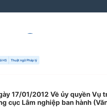
mã HS
Thuật ngữ Pháp lý
ày 17/01/2012 Về ủy quyền Vụ tr
g cục Lâm nghiệp ban hành (Văn 