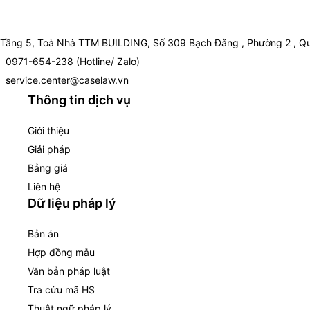
Tầng 5, Toà Nhà TTM BUILDING, Số 309 Bạch Đằng , Phường 2 , Qu
0971-654-238 (Hotline/ Zalo)
service.center@caselaw.vn
Thông tin dịch vụ
Giới thiệu
Giải pháp
Bảng giá
Liên hệ
Dữ liệu pháp lý
Bản án
Hợp đồng mẫu
Văn bản pháp luật
Tra cứu mã HS
Thuật ngữ pháp lý