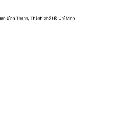
ận Bình Thạnh, Thành phố Hồ Chí Minh