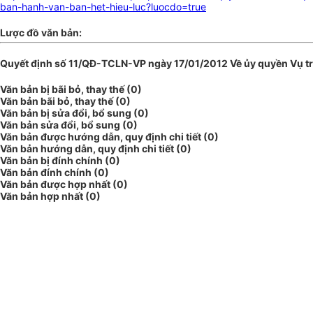
ban-hanh-van-ban-het-hieu-luc?luocdo=true
Lược đồ văn bản:
Quyết định số 11/QĐ-TCLN-VP ngày 17/01/2012 Về ủy quyền Vụ trư
Văn bản bị bãi bỏ, thay thế (0)
Văn bản bãi bỏ, thay thế (0)
Văn bản bị sửa đổi, bổ sung (0)
Văn bản sửa đổi, bổ sung (0)
Văn bản được hướng dẫn, quy định chi tiết (0)
Văn bản hướng dẫn, quy định chi tiết (0)
Văn bản bị đính chính (0)
Văn bản đính chính (0)
Văn bản được hợp nhất (0)
Văn bản hợp nhất (0)