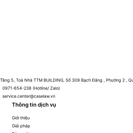
Tầng 5, Toà Nhà TTM BUILDING, Số 309 Bạch Đằng , Phường 2 , Qu
0971-654-238 (Hotline/ Zalo)
service.center@caselaw.vn
Thông tin dịch vụ
Giới thiệu
Giải pháp