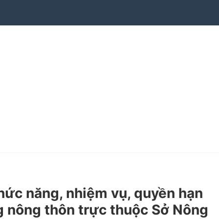
ức năng, nhiệm vụ, quyền hạn
g nông thôn trực thuộc Sở Nông