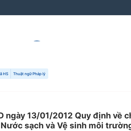
mã HS
Thuật ngữ Pháp lý
ngày 13/01/2012 Quy định về ch
 Nước sạch và Vệ sinh môi trườn