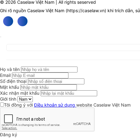
© 2026 Caselaw Việt Nam | All rights seserved
Ghi rõ nguồn Caselaw Việt Nam (
https://caselaw.vn
) khi trích dẫn, s
Họ và tên
Email
Số điện thoại
Mật khẩu
Xác nhận mật khẩu
Giới tính
Tôi đồng ý với
Điều khoản sử dụng
website Caselaw Việt Nam
Đăng ký