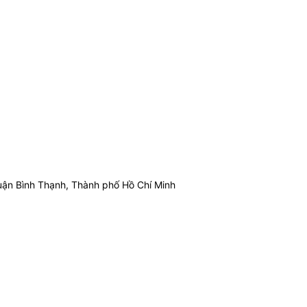
ận Bình Thạnh, Thành phố Hồ Chí Minh