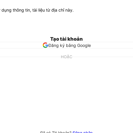
ử dụng thông tin, tài liệu từ địa chỉ này.
Tạo tài khoản
Đăng ký bằng Google
HOẶC
Đã có Tài khoản?
Đăng nhập