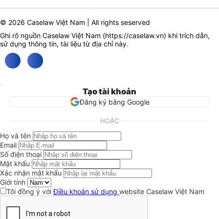
© 2026 Caselaw Việt Nam | All rights seserved
Ghi rõ nguồn Caselaw Việt Nam (
https://caselaw.vn
) khi trích dẫn,
sử dụng thông tin, tài liệu từ địa chỉ này.
Tạo tài khoản
Đăng ký bằng Google
HOẶC
Họ và tên
Email
Số điện thoại
Mật khẩu
Xác nhận mật khẩu
Giới tính
Tôi đồng ý với
Điều khoản sử dụng
website Caselaw Việt Nam