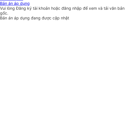
Bản án áp dụng
Vui lòng
Đăng ký
tài khoản hoặc
đăng nhập
để xem và tải văn bản
gốc.
Bản án áp dụng đang được cập nhật