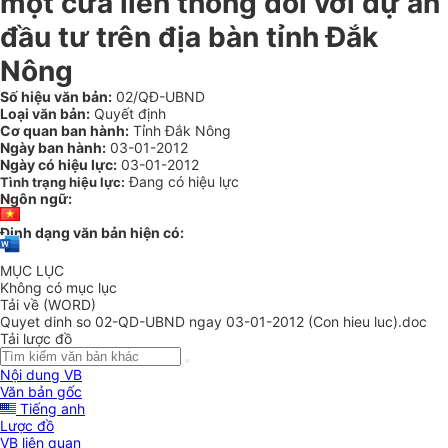
một cửa liên thông đối với dự án
đầu tư trên địa bàn tỉnh Đắk
Nông
Số hiệu văn bản:
02/QĐ-UBND
Loại văn bản:
Quyết định
Cơ quan ban hành:
Tỉnh Đắk Nông
Ngày ban hành:
03-01-2012
Ngày có hiệu lực:
03-01-2012
Đang có hiệu lực
Tình trạng hiệu lực:
Ngôn ngữ:
Định dạng văn bản hiện có:
MỤC LỤC
Không có mục lục
Tải về (WORD)
Quyet dinh so 02-QD-UBND ngay 03-01-2012 (Con hieu luc).doc
Tải lược đồ
Nội dung VB
Văn bản gốc
Tiếng anh
Lược đồ
VB liên quan