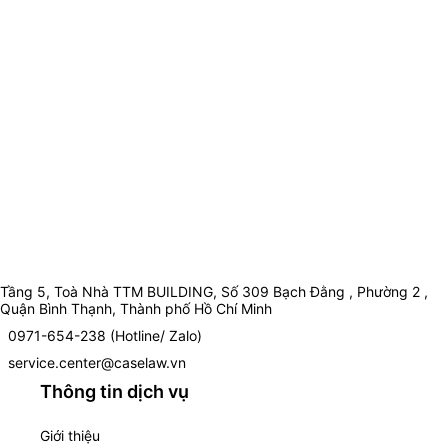
Tầng 5, Toà Nhà TTM BUILDING, Số 309 Bạch Đằng , Phường 2 ,
Quận Bình Thạnh, Thành phố Hồ Chí Minh
0971-654-238 (Hotline/ Zalo)
service.center@caselaw.vn
Thông tin dịch vụ
Giới thiệu