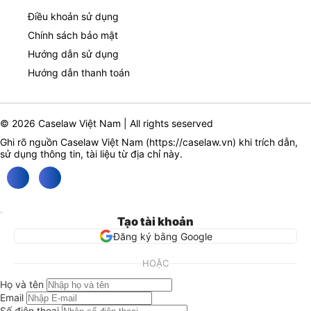
Điều khoản sử dụng
Chính sách bảo mật
Hướng dẫn sử dụng
Hướng dẫn thanh toán
© 2026 Caselaw Việt Nam | All rights seserved
Ghi rõ nguồn Caselaw Việt Nam (
https://caselaw.vn
) khi trích dẫn,
sử dụng thông tin, tài liệu từ địa chỉ này.
Tạo tài khoản
Đăng ký bằng Google
HOẶC
Họ và tên
Email
Số điện thoại