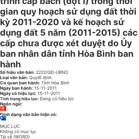
trình cấp bách (đợt I) trong thời
gian quy hoạch sử dụng đất thời
kỳ 2011-2020 và kế hoạch sử
dụng đất 5 năm (2011-2015) các
cấp chưa được xét duyệt do Ủy
ban nhân dân tỉnh Hòa Bình ban
hành
Số hiệu văn bản:
2222/QĐ-UBND
Loại văn bản:
Quyết định
Cơ quan ban hành:
Tỉnh Hòa Bình
Ngày ban hành:
15-11-2011
Ngày có hiệu lực:
15-11-2011
Đang có hiệu lực
Tình trạng hiệu lực:
Ngôn ngữ:
Định dạng văn bản hiện có:
MỤC LỤC
Không có mục lục
Tải về (WORD)