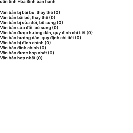
dân tỉnh Hòa Bình ban hành
Văn bản bị bãi bỏ, thay thế (0)
Văn bản bãi bỏ, thay thế (0)
Văn bản bị sửa đổi, bổ sung (0)
Văn bản sửa đổi, bổ sung (0)
Văn bản được hướng dẫn, quy định chi tiết (0)
Văn bản hướng dẫn, quy định chi tiết (0)
Văn bản bị đính chính (0)
Văn bản đính chính (0)
Văn bản được hợp nhất (0)
Văn bản hợp nhất (0)