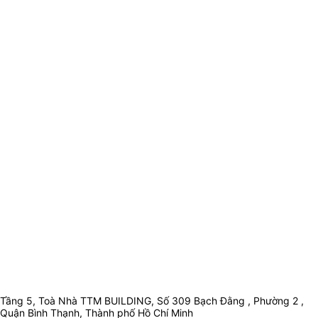
Tầng 5, Toà Nhà TTM BUILDING, Số 309 Bạch Đằng , Phường 2 ,
Quận Bình Thạnh, Thành phố Hồ Chí Minh