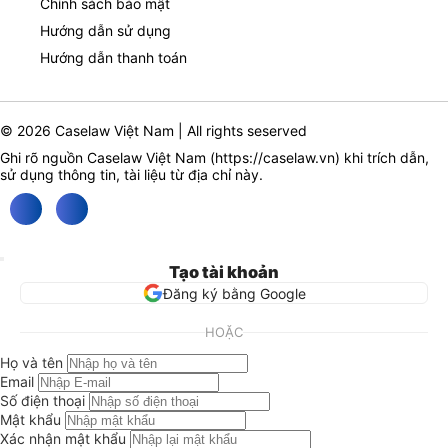
Chính sách bảo mật
Hướng dẫn sử dụng
Hướng dẫn thanh toán
© 2026 Caselaw Việt Nam | All rights seserved
Ghi rõ nguồn Caselaw Việt Nam (
https://caselaw.vn
) khi trích dẫn,
sử dụng thông tin, tài liệu từ địa chỉ này.
Tạo tài khoản
Đăng ký bằng Google
HOẶC
Họ và tên
Email
Số điện thoại
Mật khẩu
Xác nhận mật khẩu