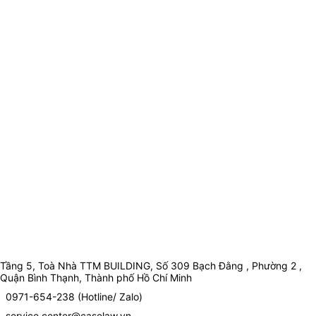
Tầng 5, Toà Nhà TTM BUILDING, Số 309 Bạch Đằng , Phường 2 ,
Quận Bình Thạnh, Thành phố Hồ Chí Minh
0971-654-238 (Hotline/ Zalo)
service.center@caselaw.vn