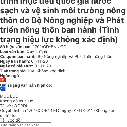
trình mục tiêu quốc gia nước
sạch và vệ sinh môi trường nông
thôn do Bộ Nông nghiệp và Phát
triển nông thôn ban hành (Tình
trạng hiệu lực không xác định)
Số hiệu văn bản:
1701/QĐ-BNN-TC
Loại văn bản:
Quyết định
Cơ quan ban hành:
Bộ Nông nghiệp và Phát triển nông thôn
Ngày ban hành:
01-11-2011
Ngày có hiệu lực:
01-11-2011
Không xác định
Tình trạng hiệu lực:
Ngôn ngữ:
Định dạng văn bản hiện có:
MỤC LỤC
Không có mục lục
Tải về (WORD)
Quyet dinh so 1701-QD-BNN-TC ngay 01-11-2011 (Khong xac
dinh).doc
Tải lược đồ