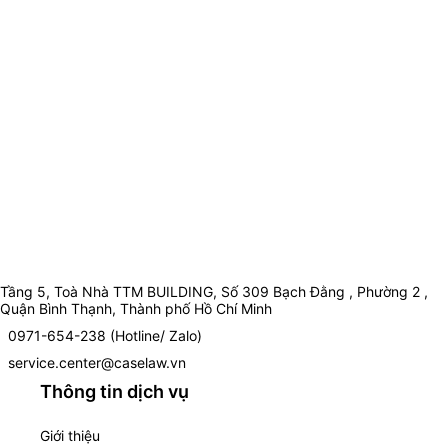
Tầng 5, Toà Nhà TTM BUILDING, Số 309 Bạch Đằng , Phường 2 ,
Quận Bình Thạnh, Thành phố Hồ Chí Minh
0971-654-238 (Hotline/ Zalo)
service.center@caselaw.vn
Thông tin dịch vụ
Giới thiệu