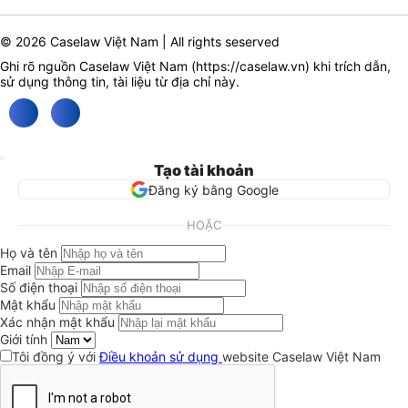
© 2026 Caselaw Việt Nam | All rights seserved
Ghi rõ nguồn Caselaw Việt Nam (
https://caselaw.vn
) khi trích dẫn,
sử dụng thông tin, tài liệu từ địa chỉ này.
Tạo tài khoản
Đăng ký bằng Google
HOẶC
Họ và tên
Email
Số điện thoại
Mật khẩu
Xác nhận mật khẩu
Giới tính
Tôi đồng ý với
Điều khoản sử dụng
website Caselaw Việt Nam