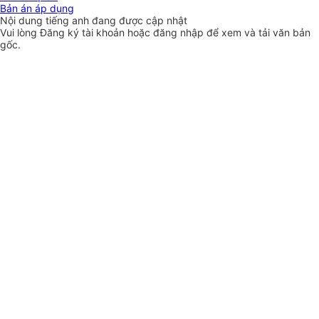
Bản án áp dụng
Nội dung tiếng anh đang được cập nhật
Vui lòng
Đăng ký
tài khoản hoặc
đăng nhập
để xem và tải văn bản
gốc.