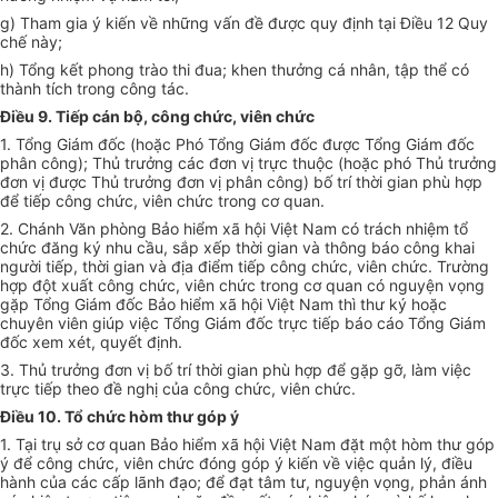
g) Tham gia ý kiến về những vấn đề được quy định tại Điều 12 Quy
chế này;
h) Tổng kết phong trào thi đua; khen thưởng cá nhân, tập thể có
thành tích trong công tác.
Điều 9. Tiếp cán bộ, công chức, viên chức
1. Tổng Giám đốc (hoặc Phó Tổng Giám đốc được Tổng Giám đốc
phân công); Thủ trưởng các đơn vị trực thuộc (hoặc phó Thủ trưởng
đơn vị được Thủ trưởng đơn vị phân công) bố trí thời gian phù hợp
để tiếp công chức, viên chức trong cơ quan.
2. Chánh Văn phòng Bảo hiểm xã hội Việt Nam có trách nhiệm tổ
chức đăng ký nhu cầu, sắp xếp thời gian và thông báo công khai
người tiếp, thời gian và địa điểm tiếp công chức, viên chức. Trường
hợp đột xuất công chức, viên chức trong cơ quan có nguyện vọng
gặp Tổng Giám đốc Bảo hiểm xã hội Việt Nam thì thư ký hoặc
chuyên viên giúp việc Tổng Giám đốc trực tiếp báo cáo Tổng Giám
đốc xem xét, quyết định.
3. Thủ trưởng đơn vị bố trí thời gian phù hợp để gặp gỡ, làm việc
trực tiếp theo đề nghị của công chức, viên chức.
Điều 10. Tổ chức hòm thư góp ý
1. Tại trụ sở cơ quan Bảo hiểm xã hội Việt Nam đặt một hòm thư góp
ý để công chức, viên chức đóng góp ý kiến về việc quản lý, điều
hành của các cấp lãnh đạo; để đạt tâm tư, nguyện vọng, phản ánh