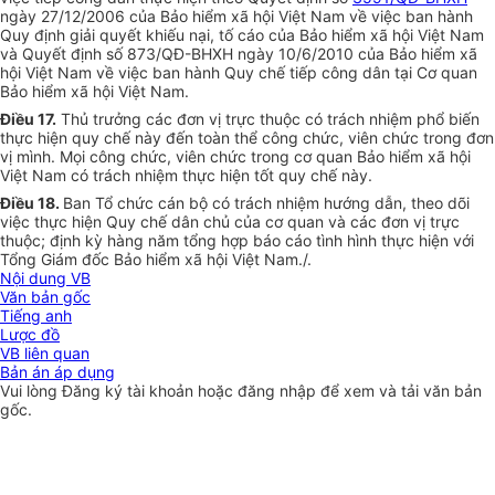
ngày 27/12/2006 của Bảo hiểm xã hội Việt Nam về việc ban hành
Quy định giải quyết khiếu nại, tố cáo của Bảo hiểm xã hội Việt Nam
và Quyết định số 873/QĐ-BHXH ngày 10/6/2010 của Bảo hiểm xã
hội Việt Nam về việc ban hành Quy chế tiếp công dân tại Cơ quan
Bảo hiểm xã hội Việt Nam.
Điều 17.
Thủ trưởng các đơn vị trực thuộc có trách nhiệm phổ biến
thực hiện quy chế này đến toàn thể công chức, viên chức trong đơn
vị mình. Mọi công chức, viên chức trong cơ quan Bảo hiểm xã hội
Việt Nam có trách nhiệm thực hiện tốt quy chế này.
Điều 18.
Ban Tổ chức cán bộ có trách nhiệm hướng dẫn, theo dõi
việc thực hiện Quy chế dân chủ của cơ quan và các đơn vị trực
thuộc; định kỳ hàng năm tổng hợp báo cáo tình hình thực hiện với
Tổng Giám đốc Bảo hiểm xã hội Việt Nam./.
Nội dung VB
Văn bản gốc
Tiếng anh
Lược đồ
VB liên quan
Bản án áp dụng
Vui lòng
Đăng ký
tài khoản hoặc
đăng nhập
để xem và tải văn bản
gốc.