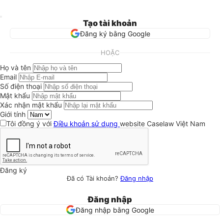
Tạo tài khoản
Đăng ký bằng Google
HOẶC
Họ và tên
Email
Số điện thoại
Mật khẩu
Xác nhận mật khẩu
Giới tính
Tôi đồng ý với
Điều khoản sử dụng
website Caselaw Việt Nam
Đăng ký
Đã có Tài khoản?
Đăng nhập
Đăng nhập
Đăng nhập bằng Google