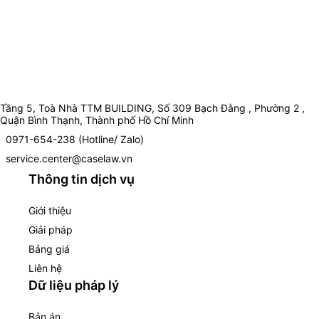
Tầng 5, Toà Nhà TTM BUILDING, Số 309 Bạch Đằng , Phường 2 ,
Quận Bình Thạnh, Thành phố Hồ Chí Minh
0971-654-238 (Hotline/ Zalo)
service.center@caselaw.vn
Thông tin dịch vụ
Giới thiệu
Giải pháp
Bảng giá
Liên hệ
Dữ liệu pháp lý
Bản án