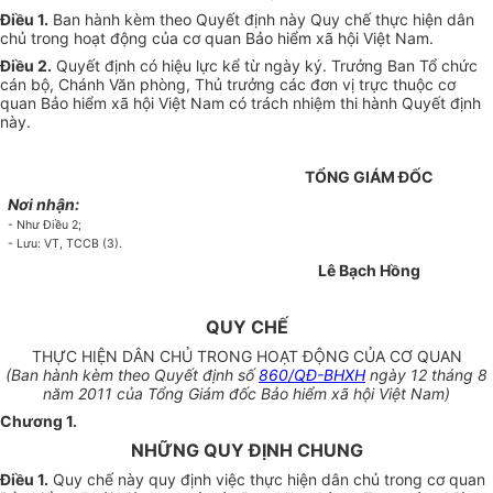
Điều 1.
Ban hành kèm theo Quyết định này Quy chế thực hiện dân
chủ trong hoạt động của cơ quan Bảo hiểm xã hội Việt Nam.
Điều 2.
Quyết định có hiệu lực kể từ ngày ký. Trưởng Ban Tổ chức
cán bộ, Chánh Văn phòng, Thủ trưởng các đơn vị trực thuộc cơ
quan Bảo hiểm xã hội Việt Nam có trách nhiệm thi hành Quyết định
này.
TỔNG GIÁM ĐỐC
Nơi nhận:
- Như Điều 2;
- Lưu: VT, TCCB (3).
Lê Bạch Hồng
QUY CHẾ
THỰC HIỆN DÂN CHỦ TRONG HOẠT ĐỘNG CỦA CƠ QUAN
(Ban hành kèm theo Quyết định số
860/QĐ-BHXH
ngày 12 tháng 8
năm 2011 của Tổng Giám đốc Bảo hiểm xã hội Việt Nam)
Chương 1.
NHỮNG QUY ĐỊNH CHUNG
Điều 1.
Quy chế này quy định việc thực hiện dân chủ trong cơ quan