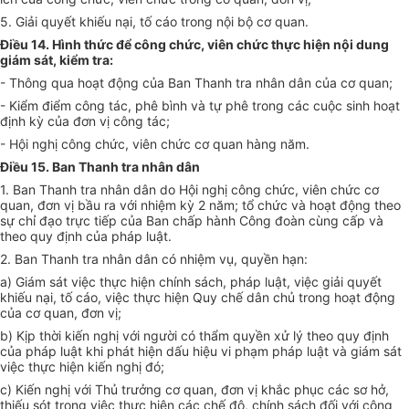
5. Giải quyết khiếu nại, tố cáo trong nội bộ cơ quan.
Điều 14. Hình thức để công chức, viên chức thực hiện nội dung
giám sát, kiểm tra:
- Thông qua hoạt động của Ban Thanh tra nhân dân của cơ quan;
- Kiểm điểm công tác, phê bình và tự phê trong các cuộc sinh hoạt
định kỳ của đơn vị công tác;
- Hội nghị công chức, viên chức cơ quan hàng năm.
Điều 15. Ban Thanh tra nhân dân
1. Ban Thanh tra nhân dân do Hội nghị công chức, viên chức cơ
quan, đơn vị bầu ra với nhiệm kỳ 2 năm; tổ chức và hoạt động theo
sự chỉ đạo trực tiếp của Ban chấp hành Công đoàn cùng cấp và
theo quy định của pháp luật.
2. Ban Thanh tra nhân dân có nhiệm vụ, quyền hạn:
a) Giám sát việc thực hiện chính sách, pháp luật, việc giải quyết
khiếu nại, tố cáo, việc thực hiện Quy chế dân chủ trong hoạt động
của cơ quan, đơn vị;
b) Kịp thời kiến nghị với người có thẩm quyền xử lý theo quy định
của pháp luật khi phát hiện dấu hiệu vi phạm pháp luật và giám sát
việc thực hiện kiến nghị đó;
c) Kiến nghị với Thủ trưởng cơ quan, đơn vị khắc phục các sơ hở,
thiếu sót trong việc thực hiện các chế độ, chính sách đối với công