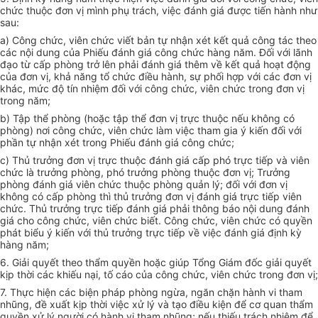
chức thuộc đơn vị mình phụ trách, việc đánh giá được tiến hành như
sau:
a) Công chức, viên chức viết bản tự nhận xét kết quả công tác theo
các nội dung của Phiếu đánh giá công chức hàng năm. Đối với lãnh
đạo từ cấp phòng trở lên phải đánh giá thêm về kết quả hoạt động
của đơn vị, khả năng tổ chức điều hành, sự phối hợp với các đơn vị
khác, mức độ tín nhiệm đối với công chức, viên chức trong đơn vị
trong năm;
b) Tập thể phòng (hoặc tập thể đơn vị trực thuộc nếu không có
phòng) nơi công chức, viên chức làm việc tham gia ý kiến đối với
phần tự nhận xét trong Phiếu đánh giá công chức;
c) Thủ trưởng đơn vị trực thuộc đánh giá cấp phó trực tiếp và viên
chức là trưởng phòng, phó trưởng phòng thuộc đơn vị; Trưởng
phòng đánh giá viên chức thuộc phòng quản lý; đối với đơn vị
không có cấp phòng thì thủ trưởng đơn vị đánh giá trực tiếp viên
chức. Thủ trưởng trực tiếp đánh giá phải thông báo nội dung đánh
giá cho công chức, viên chức biết. Công chức, viên chức có quyền
phát biểu ý kiến với thủ trưởng trực tiếp về việc đánh giá định kỳ
hàng năm;
6. Giải quyết theo thẩm quyền hoặc giúp Tổng Giám đốc giải quyết
kịp thời các khiếu nại, tố cáo của công chức, viên chức trong đơn vị;
7. Thực hiện các biện pháp phòng ngừa, ngăn chặn hành vi tham
nhũng, đề xuất kịp thời việc xử lý và tạo điều kiện để cơ quan thẩm
quyền xử lý người có hành vi tham nhũng; nếu thiếu trách nhiệm để