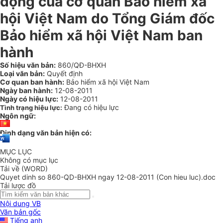
động của cơ quan Bảo hiểm xã
hội Việt Nam do Tổng Giám đốc
Bảo hiểm xã hội Việt Nam ban
hành
Số hiệu văn bản:
860/QĐ-BHXH
Loại văn bản:
Quyết định
Cơ quan ban hành:
Bảo hiểm xã hội Việt Nam
Ngày ban hành:
12-08-2011
Ngày có hiệu lực:
12-08-2011
Đang có hiệu lực
Tình trạng hiệu lực:
Ngôn ngữ:
Định dạng văn bản hiện có:
MỤC LỤC
Không có mục lục
Tải về (WORD)
Quyet dinh so 860-QD-BHXH ngay 12-08-2011 (Con hieu luc).doc
Tải lược đồ
Nội dung VB
Văn bản gốc
Tiếng anh