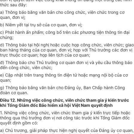
thức sau đây:
a) Thông báo bằng văn bản cho công chức, viên chức trong cơ
quan, đơn vị;
b) Niêm yết tại trụ sở của cơ quan, đơn vị;
c) Phát hành ấn phẩm; công bố trên các phương tiện thông tin đại
chúng;
d) Thông báo tại hội nghị hoặc cuộc họp công chức, viên chức; giao
ban hàng tháng của cơ quan, đơn vị; họp với Thủ trưởng các đơn vị
trực thuộc cơ quan; họp liên tịch của cơ quan;
đ) Thông báo cho Thủ trưởng cơ quan đơn vị và yêu cầu thông báo
đến công chức, viên chức;
e) Cập nhật trên trang thông tin điện tử hoặc mạng nội bộ của cơ
quan;
g) Thông báo bằng văn bản cho Đảng ủy, Ban Chấp hành Công
đoàn cơ quan.
Điều 12. Những việc công chức, viên chức tham gia ý kiến trước
khi Tổng Giám đốc Bảo hiểm xã hội Việt Nam quyết định
1. Những việc công chức, viên chức tham gia ý kiến trực tiếp hoặc
thông qua thủ trưởng đơn vị nơi công tác trước khi Tổng Giám đốc
quyết định gồm có:
a) Chủ trương, giải pháp thực hiện nghị quyết của Đảng ủy cơ quan,