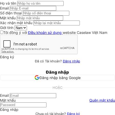
Họ và tên
Email
Số điện thoại
Mật khẩu
Xác nhận mật khẩu
Giới tính
Tôi đồng ý với
Điều khoản sử dụng
website Caselaw Việt Nam
Đăng ký
Đã có Tài khoản?
Đăng nhập
Đăng nhập
Đăng nhập bằng Google
HOẶC
Email
Mật khẩu
Quên mật khẩu
Đăng nhập
Chưa có tài khoản?
Đăng ký