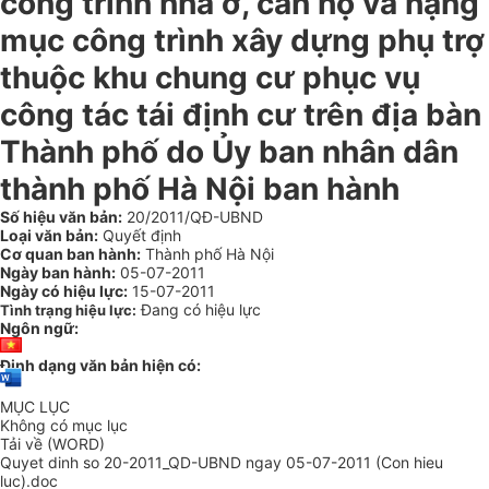
công trình nhà ở, căn hộ và hạng
mục công trình xây dựng phụ trợ
thuộc khu chung cư phục vụ
công tác tái định cư trên địa bàn
Thành phố do Ủy ban nhân dân
thành phố Hà Nội ban hành
Số hiệu văn bản:
20/2011/QĐ-UBND
Loại văn bản:
Quyết định
Cơ quan ban hành:
Thành phố Hà Nội
Ngày ban hành:
05-07-2011
Ngày có hiệu lực:
15-07-2011
Đang có hiệu lực
Tình trạng hiệu lực:
Ngôn ngữ:
Định dạng văn bản hiện có:
MỤC LỤC
Không có mục lục
Tải về (WORD)
Quyet dinh so 20-2011_QD-UBND ngay 05-07-2011 (Con hieu
luc).doc