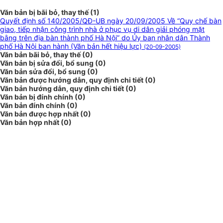
Văn bản bị bãi bỏ, thay thế (1)
Quyết định số 140/2005/QĐ-UB ngày 20/09/2005 Về “Quy chế bàn
giao, tiếp nhận công trình nhà ở phục vụ di dân giải phóng mặt
bằng trên địa bàn thành phố Hà Nội” do Ủy ban nhân dân Thành
phố Hà Nội ban hành (Văn bản hết hiệu lực)
(20-09-2005)
Văn bản bãi bỏ, thay thế (0)
Văn bản bị sửa đổi, bổ sung (0)
Văn bản sửa đổi, bổ sung (0)
Văn bản được hướng dẫn, quy định chi tiết (0)
Văn bản hướng dẫn, quy định chi tiết (0)
Văn bản bị đính chính (0)
Văn bản đính chính (0)
Văn bản được hợp nhất (0)
Văn bản hợp nhất (0)