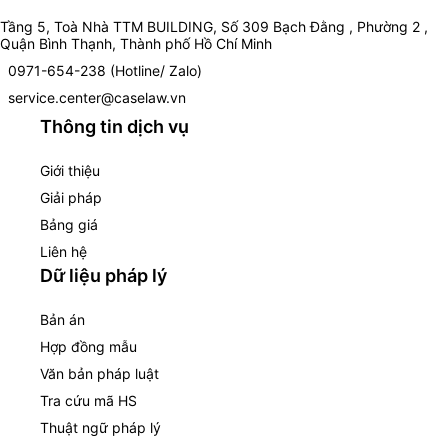
Tầng 5, Toà Nhà TTM BUILDING, Số 309 Bạch Đằng , Phường 2 ,
Quận Bình Thạnh, Thành phố Hồ Chí Minh
0971-654-238 (Hotline/ Zalo)
service.center@caselaw.vn
Thông tin dịch vụ
Giới thiệu
Giải pháp
Bảng giá
Liên hệ
Dữ liệu pháp lý
Bản án
Hợp đồng mẫu
Văn bản pháp luật
Tra cứu mã HS
Thuật ngữ pháp lý