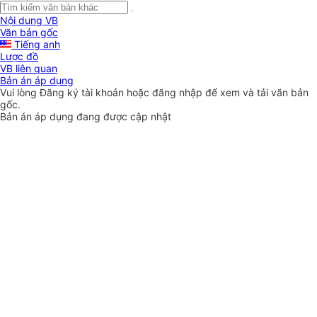
Nội dung VB
Văn bản gốc
Tiếng anh
Lược đồ
VB liên quan
Bản án áp dụng
Vui lòng
Đăng ký
tài khoản hoặc
đăng nhập
để xem và tải văn bản
gốc.
Bản án áp dụng đang được cập nhật