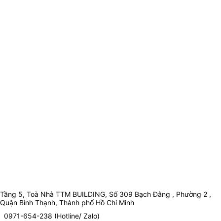
Tầng 5, Toà Nhà TTM BUILDING, Số 309 Bạch Đằng , Phường 2 ,
Quận Bình Thạnh, Thành phố Hồ Chí Minh
0971-654-238 (Hotline/ Zalo)