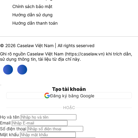
Chính sách bảo mật
Hướng dẫn sử dụng
Hướng dẫn thanh toán
© 2026 Caselaw Việt Nam | All rights seserved
Ghi rõ nguồn Caselaw Việt Nam (
https://caselaw.vn
) khi trích dẫn,
sử dụng thông tin, tài liệu từ địa chỉ này.
Tạo tài khoản
Đăng ký bằng Google
HOẶC
Họ và tên
Email
Số điện thoại
Mật khẩu