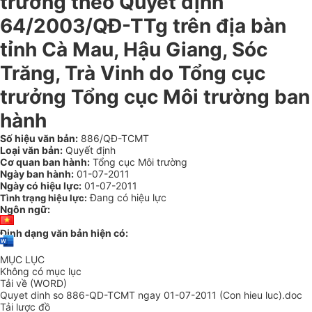
trường theo Quyết định
64/2003/QĐ-TTg trên địa bàn
tỉnh Cà Mau, Hậu Giang, Sóc
Trăng, Trà Vinh do Tổng cục
trưởng Tổng cục Môi trường ban
hành
Số hiệu văn bản:
886/QĐ-TCMT
Loại văn bản:
Quyết định
Cơ quan ban hành:
Tổng cục Môi trường
Ngày ban hành:
01-07-2011
Ngày có hiệu lực:
01-07-2011
Đang có hiệu lực
Tình trạng hiệu lực:
Ngôn ngữ:
Định dạng văn bản hiện có:
MỤC LỤC
Không có mục lục
Tải về (WORD)
Quyet dinh so 886-QD-TCMT ngay 01-07-2011 (Con hieu luc).doc
Tải lược đồ