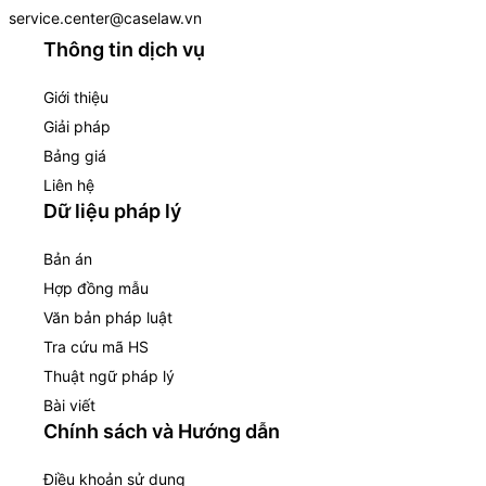
service.center@caselaw.vn
Thông tin dịch vụ
Giới thiệu
Giải pháp
Bảng giá
Liên hệ
Dữ liệu pháp lý
Bản án
Hợp đồng mẫu
Văn bản pháp luật
Tra cứu mã HS
Thuật ngữ pháp lý
Bài viết
Chính sách và Hướng dẫn
Điều khoản sử dụng