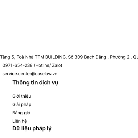
Tầng 5, Toà Nhà TTM BUILDING, Số 309 Bạch Đằng , Phường 2 , Qu
0971-654-238 (Hotline/ Zalo)
service.center@caselaw.vn
Thông tin dịch vụ
Giới thiệu
Giải pháp
Bảng giá
Liên hệ
Dữ liệu pháp lý