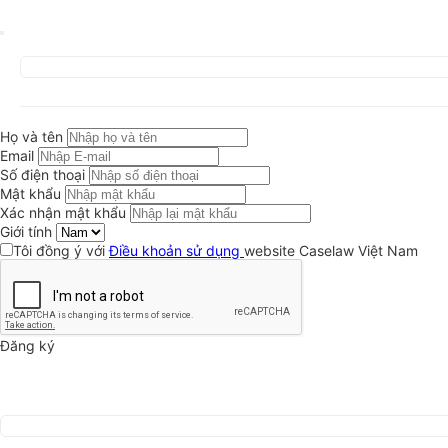
Họ và tên
Email
Số điện thoại
Mật khẩu
Xác nhận mật khẩu
Giới tính
Tôi đồng ý với
Điều khoản sử dụng
website Caselaw Việt Nam
Đăng ký