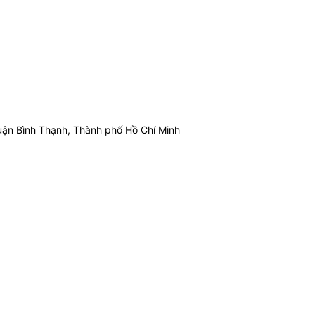
ận Bình Thạnh, Thành phố Hồ Chí Minh