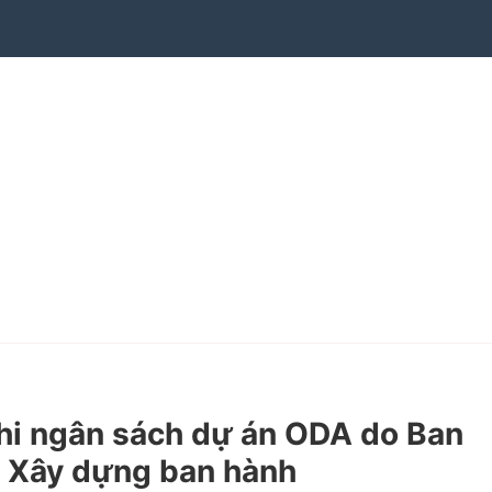
hi ngân sách dự án ODA do Ban
Bộ Xây dựng ban hành