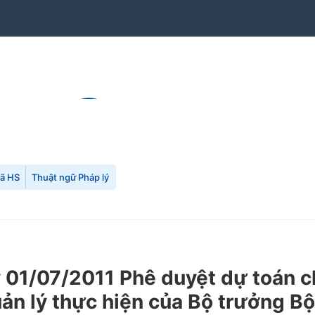
mã HS
Thuật ngữ Pháp lý
01/07/2011 Phê duyệt dự toán c
quản lý thực hiện của Bộ trưởng 