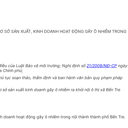
CƠ SỞ SẢN XUẤT, KINH DOANH HOẠT ĐỘNG GÂY Ô NHIỄM TRONG
điều của Luật Bảo vệ môi trường; Nghị định số
21/2008/NĐ-CP
ngày
 Chính phủ;
thủ tục soạn thảo, thẩm định và ban hành văn bản quy phạm pháp
sở sản xuất kinh doanh gây ô nhiễm ra khỏi nội ô thị xã Bến Tre
h doanh hoạt động gây ô nhiễm trong nội thành thành phố Bến Tre.