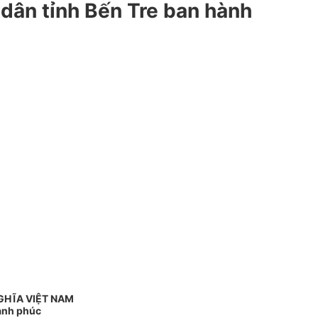
 dân tỉnh Bến Tre ban hành
GHĨA VIỆT NAM
Hạnh phúc