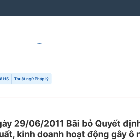
mã HS
Thuật ngữ Pháp lý
ày 29/06/2011 Bãi bỏ Quyết đị
uất, kinh doanh hoạt động gây ô 