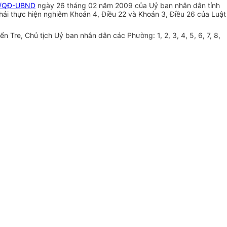
/QĐ-UBND
ngày 26 tháng 02 năm 2009 của Uỷ ban nhân dân tỉnh
 phải thực hiện nghiêm Khoản 4, Điều 22 và Khoản 3, Điều 26 của Luật
Tre, Chủ tịch Uỷ ban nhân dân các Phường: 1, 2, 3, 4, 5, 6, 7, 8,