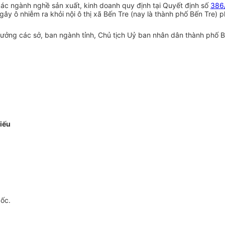
ác ngành nghề sản xuất, kinh doanh quy định tại Quyết định số
386
gây ô nhiễm ra khỏi nội ô thị xã Bến Tre (nay là thành phố Bến Tre)
ng các sở, ban ngành tỉnh, Chủ tịch Uỷ ban nhân dân thành phố Bến 
iếu
gốc.