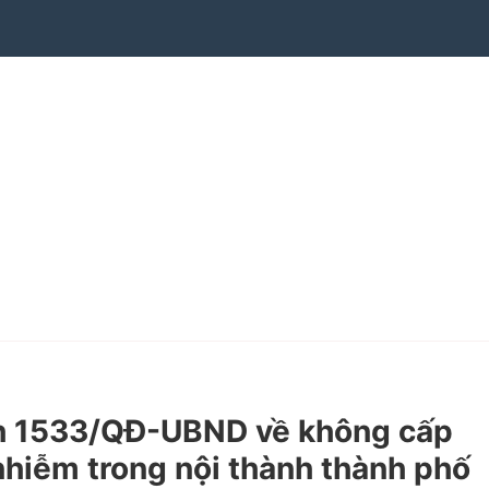
nh 1533/QĐ-UBND về không cấp
nhiễm trong nội thành thành phố