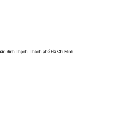
ận Bình Thạnh, Thành phố Hồ Chí Minh