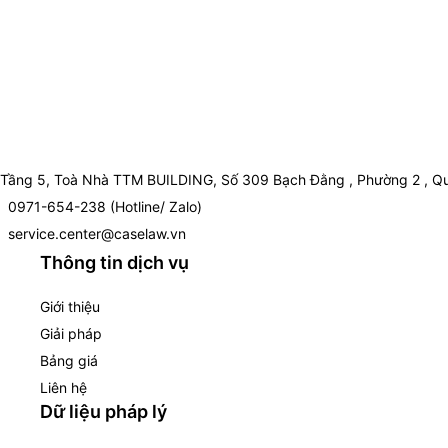
Tầng 5, Toà Nhà TTM BUILDING, Số 309 Bạch Đằng , Phường 2 , Qu
0971-654-238 (Hotline/ Zalo)
service.center@caselaw.vn
Thông tin dịch vụ
Giới thiệu
Giải pháp
Bảng giá
Liên hệ
Dữ liệu pháp lý