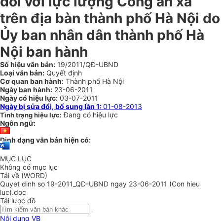
đối với lực lượng Công an xã
trên địa bàn thành phố Hà Nội do
Ủy ban nhân dân thành phố Hà
Nội ban hành
Số hiệu văn bản:
19/2011/QĐ-UBND
Loại văn bản:
Quyết định
Cơ quan ban hành:
Thành phố Hà Nội
Ngày ban hành:
23-06-2011
Ngày có hiệu lực:
03-07-2011
Ngày bị sửa đổi, bổ sung lần 1:
01-08-2013
Đang có hiệu lực
Tình trạng hiệu lực:
Ngôn ngữ:
Định dạng văn bản hiện có:
MỤC LỤC
Không có mục lục
Tải về (WORD)
Quyet dinh so 19-2011_QD-UBND ngay 23-06-2011 (Con hieu
luc).doc
Tải lược đồ
Nội dung VB