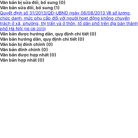
Văn bản bị sửa đổi, bổ sung (0)
Văn bản sửa đổi, bổ sung (1)
Quyết định số 31/2013/QĐ-UBND ngày 06/08/2013 Về số lượng,
chức danh, mức phụ cấp đối với người hoạt động không chuyên
trách ở xã, phường, thị trấn và ở thôn, tổ dân phố trên địa bàn thành
phố Hà Nội
(06-08-2013)
Văn bản được hướng dẫn, quy định chi tiết (0)
Văn bản hướng dẫn, quy định chi tiết (0)
Văn bản bị đính chính (0)
Văn bản đính chính (0)
Văn bản được hợp nhất (0)
Văn bản hợp nhất (0)