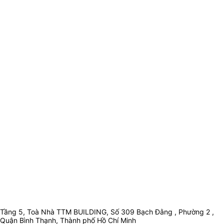
Tầng 5, Toà Nhà TTM BUILDING, Số 309 Bạch Đằng , Phường 2 ,
Quận Bình Thạnh, Thành phố Hồ Chí Minh