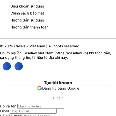
Điều khoản sử dụng
Chính sách bảo mật
Hướng dẫn sử dụng
Hướng dẫn thanh toán
© 2026 Caselaw Việt Nam | All rights seserved
Ghi rõ nguồn Caselaw Việt Nam (
https://caselaw.vn
) khi trích dẫn,
sử dụng thông tin, tài liệu từ địa chỉ này.
Tạo tài khoản
Đăng ký bằng Google
HOẶC
Họ và tên
Email
Số điện thoại